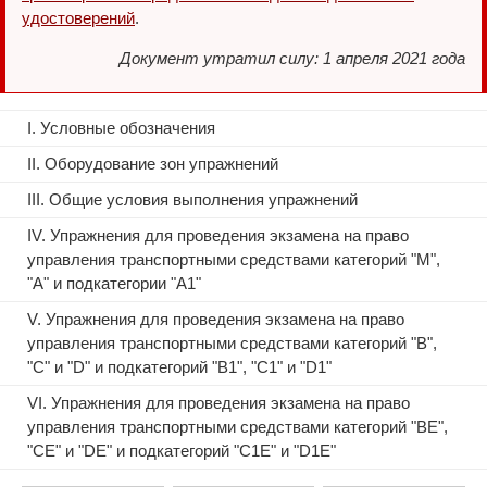
удостоверений
.
Документ утратил силу: 1 апреля 2021 года
I. Условные обозначения
II. Оборудование зон упражнений
III. Общие условия выполнения упражнений
IV. Упражнения для проведения экзамена на право
управления транспортными средствами категорий "М",
"А" и подкатегории "А1"
V. Упражнения для проведения экзамена на право
управления транспортными средствами категорий "В",
"С" и "D" и подкатегорий "В1", "С1" и "D1"
VI. Упражнения для проведения экзамена на право
управления транспортными средствами категорий "ВЕ",
"СЕ" и "DE" и подкатегорий "С1Е" и "D1E"