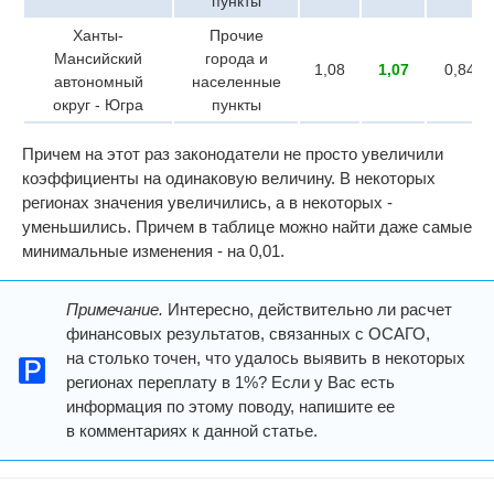
пункты
Ханты-
Прочие
Мансийский
города и
1,08
1,07
0,84
автономный
населенные
округ - Югра
пункты
Причем на этот раз законодатели не просто увеличили
коэффициенты на одинаковую величину. В некоторых
регионах значения увеличились, а в некоторых -
уменьшились. Причем в таблице можно найти даже самые
минимальные изменения - на 0,01.
Примечание.
Интересно, действительно ли расчет
финансовых результатов, связанных с ОСАГО,
на столько точен, что удалось выявить в некоторых
регионах переплату в 1%? Если у Вас есть
информация по этому поводу, напишите ее
в комментариях к данной статье.