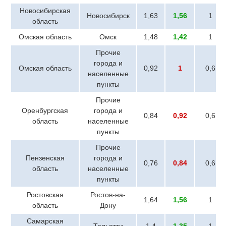
Новосибирская
Новосибирск
1,63
1,56
1
область
Омская область
Омск
1,48
1,42
1
Прочие
города и
Омская область
0,92
1
0,6
населенные
пункты
Прочие
Оренбургская
города и
0,84
0,92
0,6
область
населенные
пункты
Прочие
Пензенская
города и
0,76
0,84
0,6
область
населенные
пункты
Ростовская
Ростов-на-
1,64
1,56
1
область
Дону
Самарская