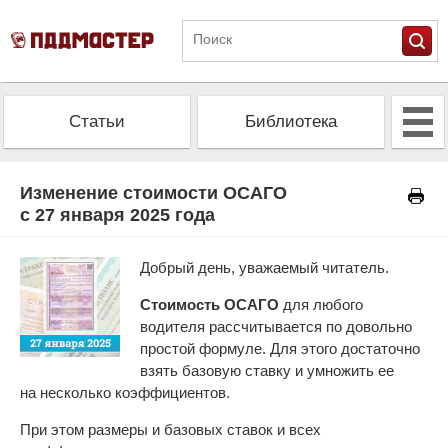
Статьи
Библиотека
Альманах
Экзамен
Изменение стоимости ОСАГО
с 27 января 2025 года
Проверить штрафы
Калькулятор ОСАГО
Добрый день, уважаемый читатель.
Стоимость ОСАГО
для любого
водителя рассчитывается по довольно
простой формуле. Для этого достаточно
взять базовую ставку и умножить ее
на несколько коэффициентов.
При этом размеры и базовых ставок и всех