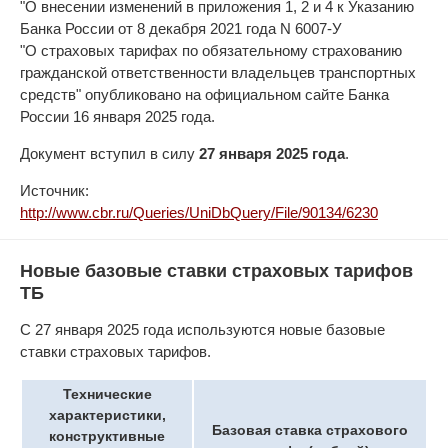
"О внесении изменений в приложения 1, 2 и 4 к Указанию
Банка России от 8 декабря 2021 года N 6007-У
"О страховых тарифах по обязательному страхованию
гражданской ответственности владельцев транспортных
средств" опубликовано на официальном сайте Банка
России 16 января 2025 года.
Документ вступил в силу
27 января 2025 года
.
Источник:
http://www.cbr.ru/Queries/UniDbQuery/File/90134/6230
Новые базовые ставки страховых тарифов
ТБ
С 27 января 2025 года используются новые базовые
ставки страховых тарифов.
Технические
характеристики,
Базовая ставка страхового
конструктивные