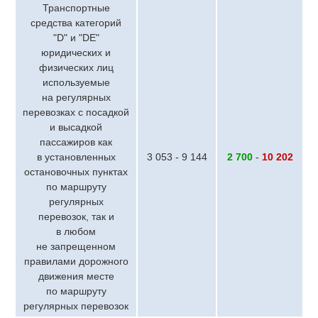
Транспортные
средства категорий
"D" и "DE"
юридических и
физических лиц
используемые
на регулярных
перевозках с посадкой
и высадкой
пассажиров как
в установленных
3 053 - 9 144
2 700
-
10 202
остановочных пунктах
по маршруту
регулярных
перевозок, так и
в любом
не запрещенном
правилами дорожного
движения месте
по маршруту
регулярных перевозок