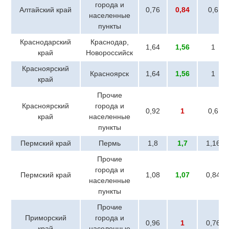
города и
Алтайский край
0,76
0,84
0,6
населенные
пункты
Краснодарский
Краснодар,
1,64
1,56
1
край
Новороссийск
Красноярский
Красноярск
1,64
1,56
1
край
Прочие
Красноярский
города и
0,92
1
0,6
край
населенные
пункты
Пермский край
Пермь
1,8
1,7
1,16
Прочие
города и
Пермский край
1,08
1,07
0,84
населенные
пункты
Прочие
Приморский
города и
0,96
1
0,76
край
населенные