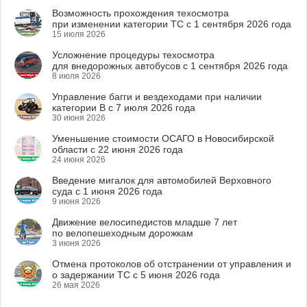
Возможность прохождения техосмотра
при изменении категории ТС с 1 сентября 2026 года
15 июля 2026
Усложнение процедуры техосмотра
для внедорожных автобусов с 1 сентября 2026 года
8 июля 2026
Управление багги и вездеходами при наличии
категории B с 7 июля 2026 года
30 июня 2026
Уменьшение стоимости ОСАГО в Новосибирской
области с 22 июня 2026 года
24 июня 2026
Введение мигалок для автомобилей Верховного
суда с 1 июня 2026 года
9 июня 2026
Движение велосипедистов младше 7 лет
по велопешеходным дорожкам
3 июня 2026
Отмена протоколов об отстранении от управления и
о задержании ТС с 5 июня 2026 года
26 мая 2026