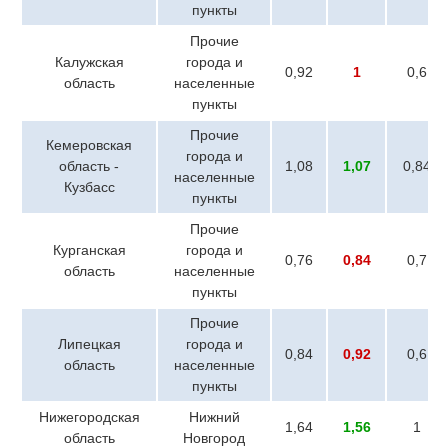
пункты
Прочие
Калужская
города и
0,92
1
0,6
область
населенные
пункты
Прочие
Кемеровская
города и
область -
1,08
1,07
0,84
населенные
Кузбасс
пункты
Прочие
Курганская
города и
0,76
0,84
0,7
область
населенные
пункты
Прочие
Липецкая
города и
0,84
0,92
0,6
область
населенные
пункты
Нижегородская
Нижний
1,64
1,56
1
область
Новгород