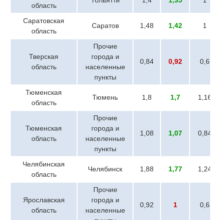
Тольятти
1,4
1,35
1
область
Саратовская
Саратов
1,48
1,42
1
область
Прочие
Тверская
города и
0,84
0,92
0,6
область
населенные
пункты
Тюменская
Тюмень
1,8
1,7
1,16
область
Прочие
Тюменская
города и
1,08
1,07
0,84
область
населенные
пункты
Челябинская
Челябинск
1,88
1,77
1,24
область
Прочие
Ярославская
города и
0,92
1
0,6
область
населенные