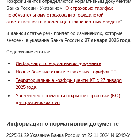
коэффициентов определяются нормативным документом
Банка России - Указанием "
О страховых тарифах
по обязательному страхованию гражданской
ответственности владельцев транспортных средств
".
В данной статье речь пойдет об изменениях, которые
внесены в указание Банка России
с 27 января 2025 года
.
Содержание статьи:
Информация о нормативном документе
Новые базовые ставки страховых тарифов ТБ
Территориальные коэффициенты КТ с 27 января
2025 года
Увеличение стоимости открытой страховки (КО)
для физических лиц
Информация о нормативном документе
2025.01.29
Указание Банка России от 22.11.2024 N 6949-У