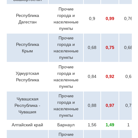
Прочие
Республика
города и
0,9
0,99
0,76
Дагестан
населенные
пункты
Прочие
Республика
города и
0,68
0,75
0,68
Крым
населенные
пункты
Прочие
Удмуртская
города и
0,84
0,92
0,6
Республика
населенные
пункты
Прочие
Чувашская
города и
Республика -
0,88
0,97
0,7
населенные
Чувашия
пункты
Алтайский край
Барнаул
1,56
1,49
1
Прочие