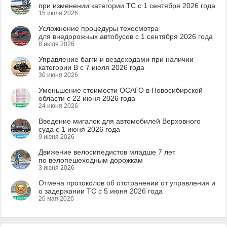
при изменении категории ТС с 1 сентября 2026 года
15 июля 2026
Усложнение процедуры техосмотра
для внедорожных автобусов с 1 сентября 2026 года
8 июля 2026
Управление багги и вездеходами при наличии
категории B с 7 июля 2026 года
30 июня 2026
Уменьшение стоимости ОСАГО в Новосибирской
области с 22 июня 2026 года
24 июня 2026
Введение мигалок для автомобилей Верховного
суда с 1 июня 2026 года
9 июня 2026
Движение велосипедистов младше 7 лет
по велопешеходным дорожкам
3 июня 2026
Отмена протоколов об отстранении от управления и
о задержании ТС с 5 июня 2026 года
26 мая 2026