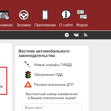
ьманах
Экзамен
Приложение
О сайте
Форум
Вестник автомобильного
законодательства
Новые штрафы ГИБДД
Обновления ПДД
Распространенные ДТП
да
Бесплатный номер ежемесячно
в Вашем электронном ящике!