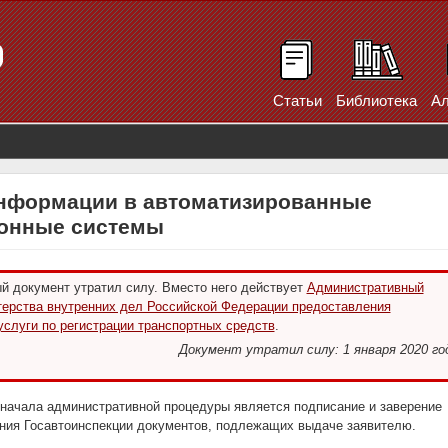
Статьи
Библиотека
Ал
нформации в автоматизированные
онные системы
 документ утратил силу. Вместо него действует
Административный
ерства внутренних дел Российской Федерации предоставления
услуги по регистрации транспортных средств
.
Документ утратил силу: 1 января 2020 го
ачала административной процедуры является подписание и заверение
ния Госавтоинспекции документов, подлежащих выдаче заявителю.