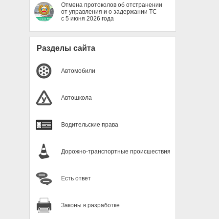
Отмена протоколов об отстранении
от управления и о задержании ТС
с 5 июня 2026 года
Разделы сайта
Автомобили
Автошкола
Водительские права
Дорожно-транспортные происшествия
Есть ответ
Законы в разработке