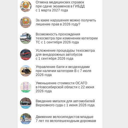
Отмена медицинских справок
при сдаче экзаменов в ГИБДД
с 1 марта 2027 года
За какие нарушения можно получить
лишение прав в 2026 году?
Возможность прохождения
техосмотра при изменении категории
ТС с 1 сентября 2026 года
Усложнение процедуры техосмотра
для внедорожных автобусов
с 1 сентября 2026 года
Управление багги и вездеходами
при наличии категории B с 7 июля
2026 года
Уменьшение стоимости ОСАГО
в Новосибирской области с 22 июня
2026 года
Введение мигалок для автомобилей
Верховного суда с 1 июня 2026 года
Движение велосипедистов младше
7 лет по велопешеходным дорожкам