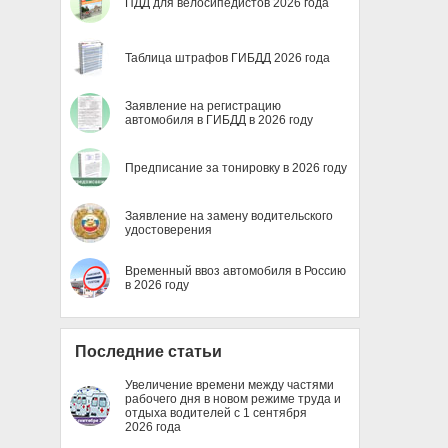
ПДД для велосипедистов 2026 года
Таблица штрафов ГИБДД 2026 года
Заявление на регистрацию
автомобиля в ГИБДД в 2026 году
Предписание за тонировку в 2026 году
Заявление на замену водительского
удостоверения
Временный ввоз автомобиля в Россию
в 2026 году
Последние статьи
Увеличение времени между частями
рабочего дня в новом режиме труда и
отдыха водителей с 1 сентября
2026 года