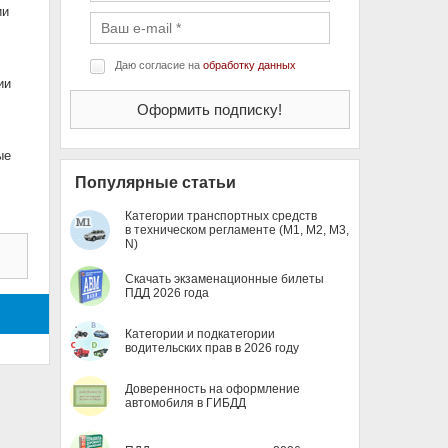
ии
Даю согласие на
обработку данных
ии
ые
Популярные статьи
Категории транспортных средств
в техническом регламенте (M1, M2, M3,
N)
Скачать экзаменационные билеты
ПДД 2026 года
Категории и подкатегории
водительских прав в 2026 году
Доверенность на оформление
автомобиля в ГИБДД