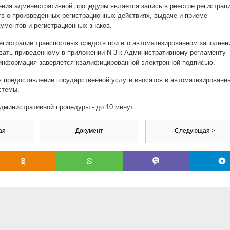
ния административной процедуры является запись в реестре регистрац
в о произведенных регистрационных действиях, выдаче и приеме
ументов и регистрационных знаков.
егистрации транспортных средств при его автоматизированном заполнен
вать приведенному в приложении N 3 к Административному регламенту
 информация заверяется квалифицированной электронной подписью.
в предоставлении государственной услуги вносятся в автоматизированн
стемы.
министративной процедуры - до 10 минут.
ая
Документ
Следующая >