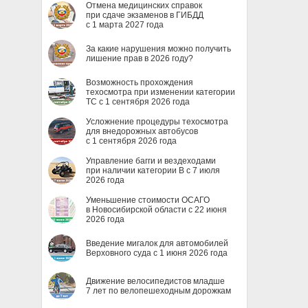
Отмена медицинских справок
при сдаче экзаменов в ГИБДД
с 1 марта 2027 года
За какие нарушения можно получить
лишение прав в 2026 году?
Возможность прохождения
техосмотра при изменении категории
ТС с 1 сентября 2026 года
Усложнение процедуры техосмотра
для внедорожных автобусов
с 1 сентября 2026 года
Управление багги и вездеходами
при наличии категории B с 7 июля
2026 года
Уменьшение стоимости ОСАГО
в Новосибирской области с 22 июня
2026 года
Введение мигалок для автомобилей
Верховного суда с 1 июня 2026 года
Движение велосипедистов младше
7 лет по велопешеходным дорожкам