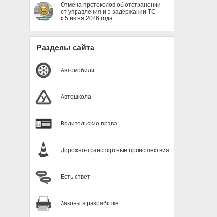
Отмена протоколов об отстранении
от управления и о задержании ТС
с 5 июня 2026 года
Разделы сайта
Автомобили
Автошкола
Водительские права
Дорожно-транспортные происшествия
Есть ответ
Законы в разработке