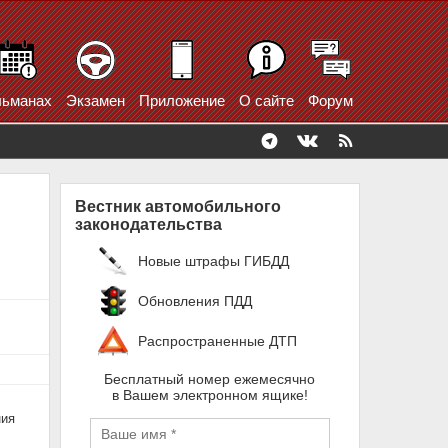
ьманах
Экзамен
Приложение
О сайте
Форум
Вестник автомобильного
законодательства
Новые штрафы ГИБДД
Обновления ПДД
Распространенные ДТП
Бесплатный номер ежемесячно
в Вашем электронном ящике!
ния