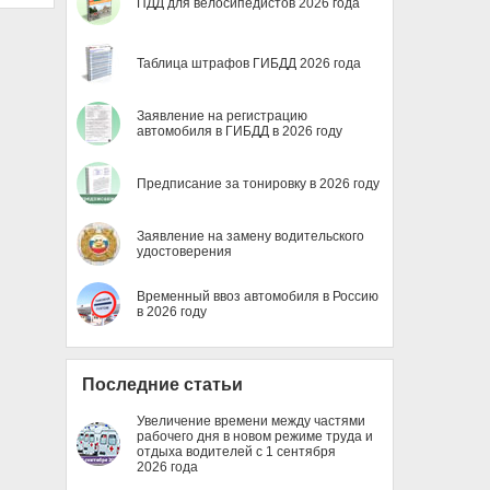
ПДД для велосипедистов 2026 года
Таблица штрафов ГИБДД 2026 года
Заявление на регистрацию
автомобиля в ГИБДД в 2026 году
Предписание за тонировку в 2026 году
Заявление на замену водительского
удостоверения
Временный ввоз автомобиля в Россию
в 2026 году
Последние статьи
Увеличение времени между частями
рабочего дня в новом режиме труда и
отдыха водителей с 1 сентября
2026 года