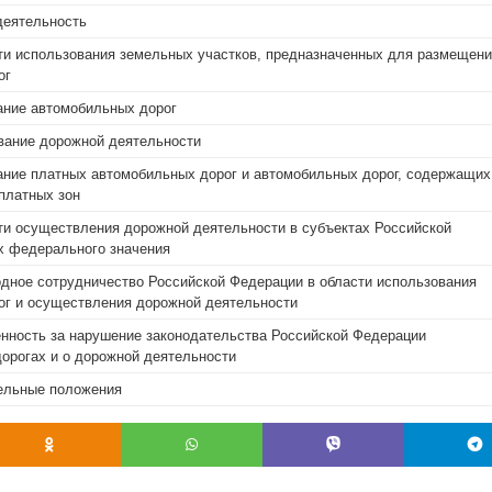
деятельность
ти использования земельных участков, предназначенных для размещени
ог
ание автомобильных дорог
вание дорожной деятельности
ание платных автомобильных дорог и автомобильных дорог, содержащих
 платных зон
ти осуществления дорожной деятельности в субъектах Российской
х федерального значения
дное сотрудничество Российской Федерации в области использования
ог и осуществления дорожной деятельности
енность за нарушение законодательства Российской Федерации
орогах и о дорожной деятельности
тельные положения