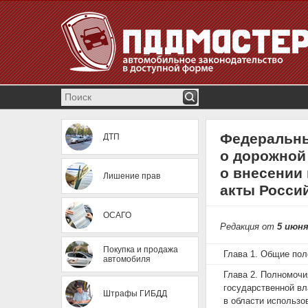
Федеральны
ДТП
о дорожной
о внесении
Лишение прав
акты Росси
ОСАГО
Редакция от
5 июня
Покупка и продажа
Глава 1. Общие по
автомобиля
Глава 2. Полномочи
государственной вл
Штрафы ГИБДД
в области использо