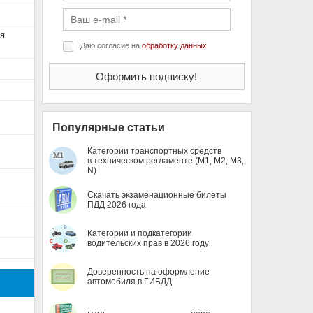
я
Даю согласие на
обработку данных
Популярные статьи
Категории транспортных средств
в техническом регламенте (M1, M2, M3,
N)
Скачать экзаменационные билеты
ПДД 2026 года
Категории и подкатегории
водительских прав в 2026 году
Доверенность на оформление
автомобиля в ГИБДД