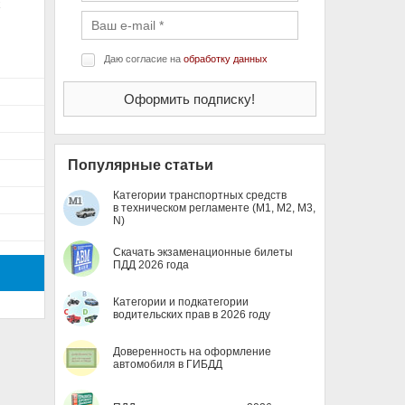
х
Даю согласие на
обработку данных
Популярные статьи
Категории транспортных средств
в техническом регламенте (M1, M2, M3,
N)
Скачать экзаменационные билеты
ПДД 2026 года
Категории и подкатегории
водительских прав в 2026 году
Доверенность на оформление
автомобиля в ГИБДД