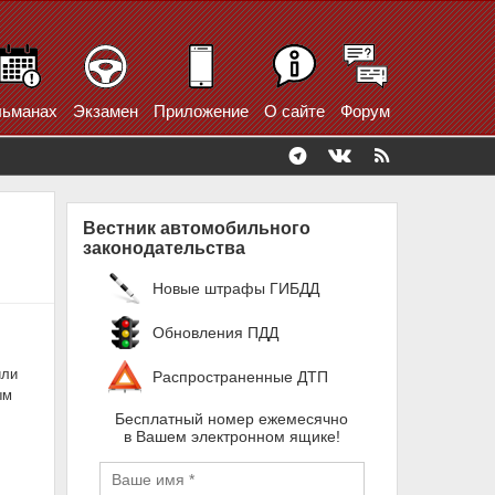
ьманах
Экзамен
Приложение
О сайте
Форум
Вестник автомобильного
законодательства
Новые штрафы ГИБДД
Обновления ПДД
или
Распространенные ДТП
ым
Бесплатный номер ежемесячно
в Вашем электронном ящике!