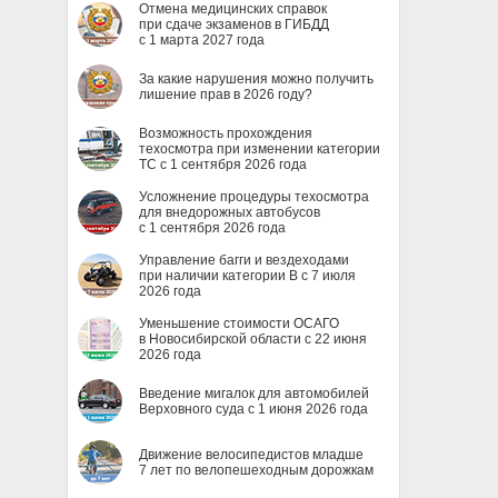
Отмена медицинских справок
при сдаче экзаменов в ГИБДД
с 1 марта 2027 года
За какие нарушения можно получить
лишение прав в 2026 году?
Возможность прохождения
техосмотра при изменении категории
ТС с 1 сентября 2026 года
Усложнение процедуры техосмотра
для внедорожных автобусов
с 1 сентября 2026 года
Управление багги и вездеходами
при наличии категории B с 7 июля
2026 года
Уменьшение стоимости ОСАГО
в Новосибирской области с 22 июня
2026 года
Введение мигалок для автомобилей
Верховного суда с 1 июня 2026 года
Движение велосипедистов младше
7 лет по велопешеходным дорожкам