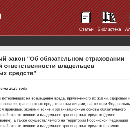
Статьи
Библиотека
Ал
й закон "Об обязательном страховании
й ответственности владельцев
ых средств"
уста 2025 года
 потерпевших на возмещение вреда, причиненного их жизни, здоровью 
льзовании транспортных средств иными лицами, настоящим Федеральн
я правовые, экономические и организационные основы обязательного
ской ответственности владельцев транспортных средств (далее -
вание), а также осуществляемого на территории Российской Федерации
ской ответственности владельцев транспортных средств в рамках