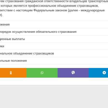
ем страхования гражданской ответственности владельцев транспортны
м которых является профессиональное объединение страховщиков,
ветствии с настоящим Федеральным законом (далее - международные
).
ожения
и порядок осуществления обязательного страхования
ационные выплаты
ики
ональное объединение страховщиков
тельные положения