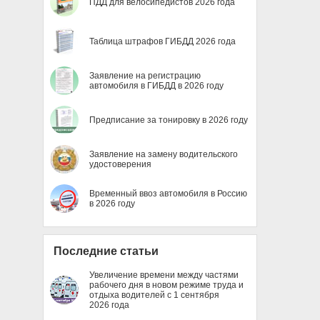
ПДД для велосипедистов 2026 года
Таблица штрафов ГИБДД 2026 года
Заявление на регистрацию
автомобиля в ГИБДД в 2026 году
Предписание за тонировку в 2026 году
Заявление на замену водительского
удостоверения
Временный ввоз автомобиля в Россию
в 2026 году
Последние статьи
Увеличение времени между частями
рабочего дня в новом режиме труда и
отдыха водителей с 1 сентября
2026 года