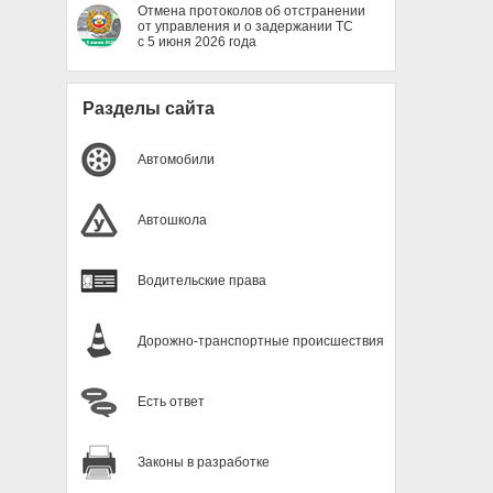
Отмена протоколов об отстранении
от управления и о задержании ТС
с 5 июня 2026 года
Разделы сайта
Автомобили
Автошкола
Водительские права
Дорожно-транспортные происшествия
Есть ответ
Законы в разработке