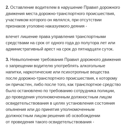
2.
Оставление водителем в нарушение Правил дорожного
движения места дорожно-транспортного происшествия,
участником которого он являлся, при отсутствии
признаков уголовно наказуемого деяния -
влечет лишение права управления транспортными
средствами на срок от одного года до полутора лет или
административный арест на срок до пятнадцати суток.
3.
Невыполнение требования Правил дорожного движения
о запрещении водителю употреблять алкогольные
напитки, наркотические или психотропные вещества
после дорожно-транспортного происшествия, к которому
он причастен, либо после того, как транспортное средство
было остановлено по требованию сотрудника полиции,
до проведения уполномоченным должностным лицом
освидетельствования в целях установления состояния
опьянения или до принятия уполномоченным
должностным лицом решения об освобождении
от проведения такого освидетельствования -