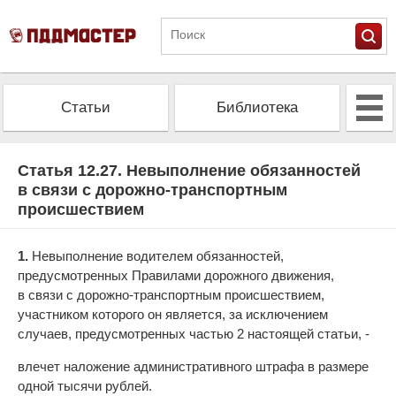
Статьи
Библиотека
Альманах
Экзамен
Статья 12.27. Невыполнение обязанностей
в связи с дорожно-транспортным
происшествием
Проверить штрафы
Калькулятор ОСАГО
1.
Невыполнение водителем обязанностей,
предусмотренных Правилами дорожного движения,
в связи с дорожно-транспортным происшествием,
участником которого он является, за исключением
случаев, предусмотренных частью 2 настоящей статьи, -
влечет наложение административного штрафа в размере
одной тысячи рублей.