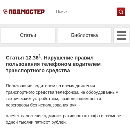
Статьи
Библиотека
Альманах
Экзамен
1
Статья 12.36
. Нарушение правил
пользования телефоном водителем
Проверить штрафы
Калькулятор ОСАГО
транспортного средства
Пользование водителем во время движения
транспортного средства телефоном, не оборудованным
техническим устройством, позволяющим вести
переговоры без использования рук, -
влечет наложение административного штрафа в размере
одной тысячи пятисот рублей.