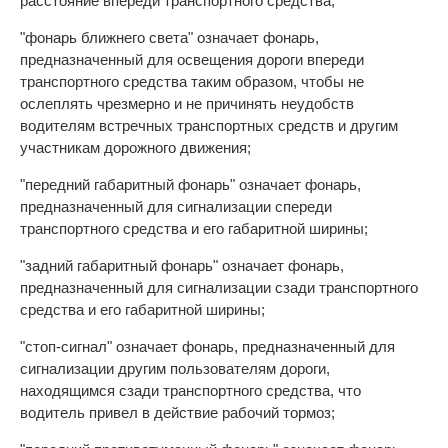
расстояние впереди транспортного средства;
"фонарь ближнего света" означает фонарь,
предназначенный для освещения дороги впереди
транспортного средства таким образом, чтобы не
ослеплять чрезмерно и не причинять неудобств
водителям встречных транспортных средств и другим
участникам дорожного движения;
"передний габаритный фонарь" означает фонарь,
предназначенный для сигнализации спереди
транспортного средства и его габаритной ширины;
"задний габаритный фонарь" означает фонарь,
предназначенный для сигнализации сзади транспортного
средства и его габаритной ширины;
"стоп-сигнал" означает фонарь, предназначенный для
сигнализации другим пользователям дороги,
находящимся сзади транспортного средства, что
водитель привел в действие рабочий тормоз;