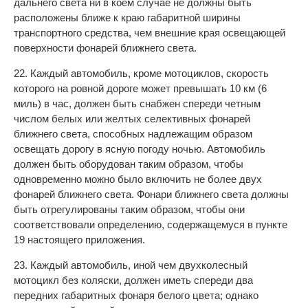
дальнего света ни в коем случае не должны быть
расположены ближе к краю габаритной ширины
транспортного средства, чем внешние края освещающей
поверхности фонарей ближнего света.
22. Каждый автомобиль, кроме мотоциклов, скорость
которого на ровной дороге может превышать 10 км (6
миль) в час, должен быть снабжен спереди четным
числом белых или желтых селективных фонарей
ближнего света, способных надлежащим образом
освещать дорогу в ясную погоду ночью. Автомобиль
должен быть оборудован таким образом, чтобы
одновременно можно было включить не более двух
фонарей ближнего света. Фонари ближнего света должны
быть отрегулированы таким образом, чтобы они
соответствовали определению, содержащемуся в пункте
19 настоящего приложения.
23. Каждый автомобиль, иной чем двухколесный
мотоцикл без коляски, должен иметь спереди два
передних габаритных фонаря белого цвета; однако