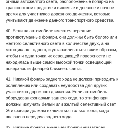
огнями автожелтого света, расположенные попарно на
транспортном средстве и видимые в дневное и ночное
время для участников дорожного движения, которые
учитывают движение данного транспортного средства.
40. Если на автомобиле имеются передние
противотуманные фонари, они должны быть белого или
желтого селективного света в количестве двух, а на
мотоциклах - одного, и устанавливаться таким образом,
чтобы ни одна точка их освещающей поверхности не
находилась выше самой высокой точки освещающей
поверхности фонарей ближнего света.
41. Никакой фонарь заднего хода не должен приводить к
ослеплению или создавать неудобства для других
участников дорожного движения. Если автомобиль
оборудован фонарями заднего хода, то эти фонари
должны излучать белый или желтый селективный свет.
Эти фонари должны включаться только тогда, когда
включена передача заднего хода.
42. Никакие фонари, иные чем фонари указателей