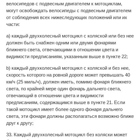
велосипедов с подвесным двигателем к мотоциклам,
могут освобождать велосипеды с подвесным двигателем
от соблюдения всех нижеследующих положений или их
части:
а) каждый двухколесный мотоцикл с коляской или без нее
должен быть снабжен одним или двумя фонарями
ближнего света, отвечающими в отношении цвета и
видимости предписаниям, указанным выше в пункте 22;
b) каждый двухколесный мотоцикл с коляской и без нее,
скорость которого на ровной дороге может превышать 40
км/ч (25 миль/ч), должен иметь, помимо фонаря ближнего
света, по крайней мере один фонарь дальнего света,
отвечающий в отношении цвета и видимости
предписаниям, содержащимся выше в пункте 21. Если
такой мотоцикл имеет более одного фонаря дальнего
света, эти фонари должны располагаться возможно ближе
друг к другу;
33. Каждый двухколесный мотоцикл без коляски может