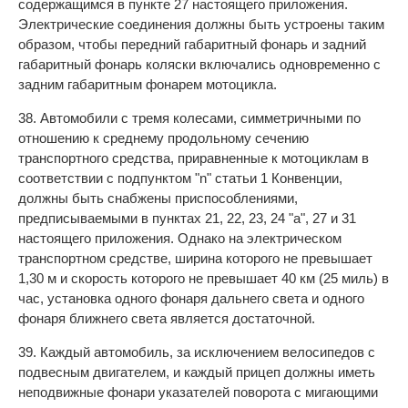
содержащимся в пункте 27 настоящего приложения.
Электрические соединения должны быть устроены таким
образом, чтобы передний габаритный фонарь и задний
габаритный фонарь коляски включались одновременно с
задним габаритным фонарем мотоцикла.
38. Автомобили с тремя колесами, симметричными по
отношению к среднему продольному сечению
транспортного средства, приравненные к мотоциклам в
соответствии с подпунктом "n" статьи 1 Конвенции,
должны быть снабжены приспособлениями,
предписываемыми в пунктах 21, 22, 23, 24 "а", 27 и 31
настоящего приложения. Однако на электрическом
транспортном средстве, ширина которого не превышает
1,30 м и скорость которого не превышает 40 км (25 миль) в
час, установка одного фонаря дальнего света и одного
фонаря ближнего света является достаточной.
39. Каждый автомобиль, за исключением велосипедов с
подвесным двигателем, и каждый прицеп должны иметь
неподвижные фонари указателей поворота с мигающими