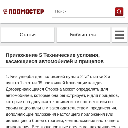
Статьи
Библиотека
Альманах
Экзамен
Приложение 5 Технические условия,
касающиеся автомобилей и прицепов
Проверить штрафы
Калькулятор ОСАГО
1. Без ущерба для положений пункта 2 "а" статьи 3 и
пункта 1 статьи 39 настоящей Конвенции каждая
Договаривающаяся Сторона может определять для
автомобилей, которые она регистрирует, и для прицепов,
которые она допускает к движению в соответствии со
своим национальным законодательством, предписания,
дополняющие положения настоящего приложения или
являющиеся более строгими, чем положения настоящего
приложения. Все транспортные средства, находящиеся в