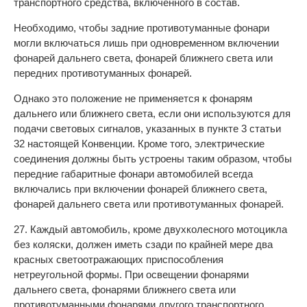
транспортного средства, включенного в состав.
Необходимо, чтобы задние противотуманные фонари
могли включаться лишь при одновременном включении
фонарей дальнего света, фонарей ближнего света или
передних противотуманных фонарей.
Однако это положение не применяется к фонарям
дальнего или ближнего света, если они используются для
подачи световых сигналов, указанных в пункте 3 статьи
32 настоящей Конвенции. Кроме того, электрические
соединения должны быть устроены таким образом, чтобы
передние габаритные фонари автомобилей всегда
включались при включении фонарей ближнего света,
фонарей дальнего света или противотуманных фонарей.
27. Каждый автомобиль, кроме двухколесного мотоцикла
без коляски, должен иметь сзади по крайней мере два
красных светоотражающих приспособления
нетреугольной формы. При освещении фонарями
дальнего света, фонарями ближнего света или
противотуманными фонарями другого транспортного