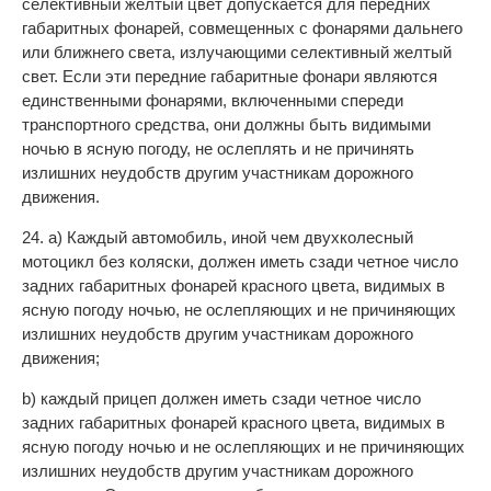
селективный желтый цвет допускается для передних
габаритных фонарей, совмещенных с фонарями дальнего
или ближнего света, излучающими селективный желтый
свет. Если эти передние габаритные фонари являются
единственными фонарями, включенными спереди
транспортного средства, они должны быть видимыми
ночью в ясную погоду, не ослеплять и не причинять
излишних неудобств другим участникам дорожного
движения.
24. а) Каждый автомобиль, иной чем двухколесный
мотоцикл без коляски, должен иметь сзади четное число
задних габаритных фонарей красного цвета, видимых в
ясную погоду ночью, не ослепляющих и не причиняющих
излишних неудобств другим участникам дорожного
движения;
b) каждый прицеп должен иметь сзади четное число
задних габаритных фонарей красного цвета, видимых в
ясную погоду ночью и не ослепляющих и не причиняющих
излишних неудобств другим участникам дорожного