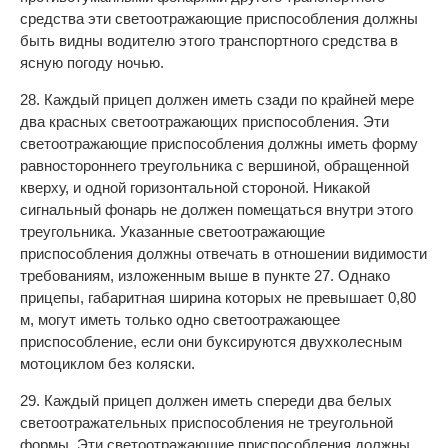
средства эти светоотражающие приспособления должны
быть видны водителю этого транспортного средства в
ясную погоду ночью.
28. Каждый прицеп должен иметь сзади по крайней мере
два красных светоотражающих приспособления. Эти
светоотражающие приспособления должны иметь форму
равностороннего треугольника с вершиной, обращенной
кверху, и одной горизонтальной стороной. Никакой
сигнальный фонарь не должен помещаться внутри этого
треугольника. Указанные светоотражающие
приспособления должны отвечать в отношении видимости
требованиям, изложенным выше в пункте 27. Однако
прицепы, габаритная ширина которых не превышает 0,80
м, могут иметь только одно светоотражающее
приспособление, если они буксируются двухколесным
мотоциклом без коляски.
29. Каждый прицеп должен иметь спереди два белых
светоотражательных приспособления не треугольной
формы. Эти светоотражающие приспособления должны