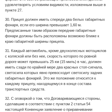
удовлетворять условиям видимости, изложенным выше в
пункте 27.
30. Прицеп должен иметь спереди два белых габаритных
фонаря, если его ширина превышает 1,60 м.
Предписанные таким образом передние габаритные
фонари должны быть расположены возможно ближе к
краю габаритной ширины прицепа.
31. Каждый автомобиль, кроме двухколесных мотоциклов
с коляской или без нее, скорость которого по ровной
дороге может превышать 25 км (15 миль) в час, должен
иметь сзади по крайней мере два красных стоп-сигнала,
светосила которых явно превосходит светосилу задних
габаритных фонарей. Это же положение относится к
каждому прицепу, находящемуся в конце состава
транспортных средств.
32. С оговоркой о том, что Договаривающиеся стороны,
сделавшие в соответствии с пунктом 2 статьи 54
настоящей Конвенции заявление о приравнивании