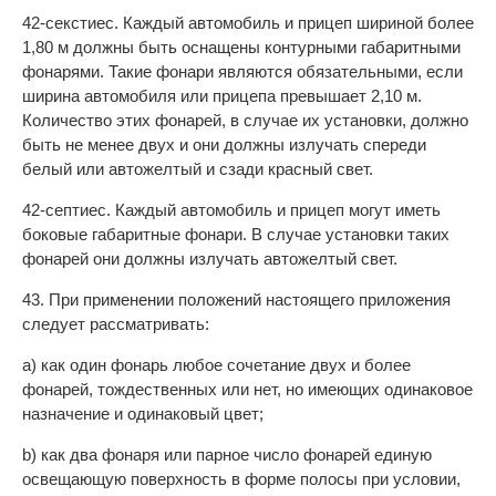
42-секстиес. Каждый автомобиль и прицеп шириной более
1,80 м должны быть оснащены контурными габаритными
фонарями. Такие фонари являются обязательными, если
ширина автомобиля или прицепа превышает 2,10 м.
Количество этих фонарей, в случае их установки, должно
быть не менее двух и они должны излучать спереди
белый или автожелтый и сзади красный свет.
42-септиес. Каждый автомобиль и прицеп могут иметь
боковые габаритные фонари. В случае установки таких
фонарей они должны излучать автожелтый свет.
43. При применении положений настоящего приложения
следует рассматривать:
а) как один фонарь любое сочетание двух и более
фонарей, тождественных или нет, но имеющих одинаковое
назначение и одинаковый цвет;
b) как два фонаря или парное число фонарей единую
освещающую поверхность в форме полосы при условии,