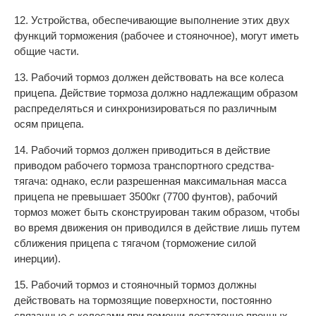
12. Устройства, обеспечивающие выполнение этих двух
функций торможения (рабочее и стояночное), могут иметь
общие части.
13. Рабочий тормоз должен действовать на все колеса
прицепа. Действие тормоза должно надлежащим образом
распределяться и синхронизироваться по различным
осям прицепа.
14. Рабочий тормоз должен приводиться в действие
приводом рабочего тормоза транспортного средства-
тягача: однако, если разрешенная максимальная масса
прицепа не превышает 3500кг (7700 фунтов), рабочий
тормоз может быть сконструирован таким образом, чтобы
во время движения он приводился в действие лишь путем
сближения прицепа с тягачом (торможение силой
инерции).
15. Рабочий тормоз и стояночный тормоз должны
действовать на тормозящие поверхности, постоянно
связанные с колесами при помощи достаточно прочных