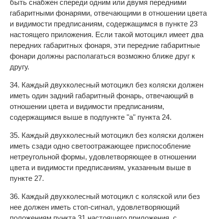
быть снабжен спереди одним или двумя передними
габаритными фонарями, отвечающими в отношении цвета
и видимости предписаниям, содержащимся в пункте 23
настоящего приложения. Если такой мотоцикл имеет два
передних габаритных фонаря, эти передние габаритные
фонари должны располагаться возможно ближе друг к
другу.
34. Каждый двухколесный мотоцикл без коляски должен
иметь один задний габаритный фонарь, отвечающий в
отношении цвета и видимости предписаниям,
содержащимся выше в подпункте "а" пункта 24.
35. Каждый двухколесный мотоцикл без коляски должен
иметь сзади одно светоотражающее приспособление
нетреугольной формы, удовлетворяющее в отношении
цвета и видимости предписаниям, указанным выше в
пункте 27.
36. Каждый двухколесный мотоцикл с коляской или без
нее должен иметь стоп-сигнал, удовлетворяющий
положениям пункта 31 настоящего приложения, с