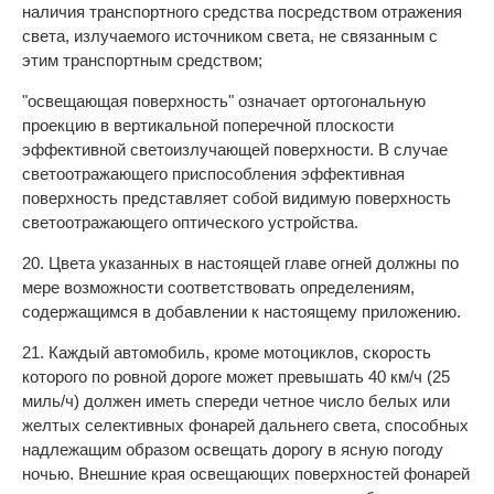
наличия транспортного средства посредством отражения
света, излучаемого источником света, не связанным с
этим транспортным средством;
"освещающая поверхность" означает ортогональную
проекцию в вертикальной поперечной плоскости
эффективной светоизлучающей поверхности. В случае
светоотражающего приспособления эффективная
поверхность представляет собой видимую поверхность
светоотражающего оптического устройства.
20. Цвета указанных в настоящей главе огней должны по
мере возможности соответствовать определениям,
содержащимся в добавлении к настоящему приложению.
21. Каждый автомобиль, кроме мотоциклов, скорость
которого по ровной дороге может превышать 40 км/ч (25
миль/ч) должен иметь спереди четное число белых или
желтых селективных фонарей дальнего света, способных
надлежащим образом освещать дорогу в ясную погоду
ночью. Внешние края освещающих поверхностей фонарей