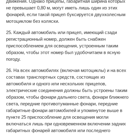
движения. Однако прицепы, габаритная ширина которых
не превышает 0,80 м, могут иметь лишь один из этих
фонарей, если такой прицеп буксируется двухколесным
мотоциклом без коляски.
25. Каждый автомобиль или прицеп, имеющий сзади
регистрационный номер, должен быть снабжен
приспособлением для освещения, устроенным таким
образом, чтобы этот номер был удобочитаем в ясную
погоду.
26. На всех автомобилях (включая мотоциклы) и на всех
составах транспортных средств, состоящих из
автомобиля и одного или нескольких прицепов,
электрические соединения должны быть устроены таким
образом, чтобы фонари дальнего света, фонари ближнего
света, передние противотуманные фонари, передние
габаритные фонари автомобилей и упомянутое выше в
пункте 25 приспособление для освещения могли
включаться лишь при одновременном включении задних
габаритных фонарей автомобиля или последнего