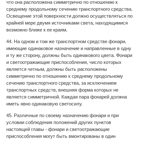
что она расположена симметрично по отношению к
среднему продольному сечению транспортного средства.
Освещение этой поверхности должно осуществляться по
крайней мере двумя источниками света, находящимися
возможно ближе к ее краям.
44. На одном и том же транспортном средстве фонари,
имеющие одинаковое назначение и направленные в одну
и ту же сторону, должны быть одинакового цвета. Фонари
и светоотражающие приспособления, число которых
является четным, должны быть расположены
симметрично по отношению к среднему продольному
сечению транспортного средства, за исключением
транспортных средств, внешняя форма которых не
является симметричной. Каждая пара фонарей должна
иметь явно одинаковую светосилу.
45. Различные по своему назначению фонари и при
условии соблюдения положений других пунктов
настоящей главы - фонари и светоотражающие
приспособления могут быть вмонтированы в один