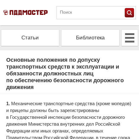
Статьи
Библиотека
Альманах
Экзамен
Основные положения по допуску
транспортных средств к эксплуатации и
обязанности должностных лиц
Проверить штрафы
Калькулятор ОСАГО
по обеспечению безопасности дорожного
движения
1.
Механические транспортные средства (кроме мопедов)
и прицепы должны быть зарегистрированы
в Государственной инспекции безопасности дорожного
движения Министерства внутренних дел Российской
Федерации или иных органах, определяемых
Правительством Российской Федерации, в течение срока