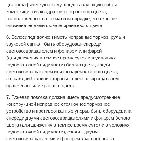
цветографическую схему, представляющую собой
композицию из квадратов контрастного цвета,
расположенных в шахматном порядке, и на крыше -
опознавательный фонарь оранжевого цвета.
6.
Велосипед должен иметь исправные тормоз, руль и
звуковой сигнал, быть оборудован спереди
световозвращателем и фонарем или фарой
(для движения в темное время суток и в условиях
недостаточной видимости) белого цвета, сзади -
световозвращателем или фонарем красного цвета,
а с каждой боковой стороны - световозвращателем
оранжевого или красного цвета.
7.
Гужевая повозка должна иметь предусмотренные
конструкцией исправное стояночное тормозное
устройство и противооткатные упоры, быть оборудована
спереди двумя световозвращателями и фонарем белого
цвета (для движения в темное время суток и в условиях
недостаточной видимости), сзади - двумя
световозвращателями и фонарем красного цвета.