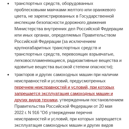
транспортных средств, оборудованных
проблесковыми маячками желтого или оранжевого
цвета, не зарегистрированных в Государственной
инспекции безопасности дорожного движения
Министерства внутренних дел Российской Федерации
или иных органах, определяемых Правительством
Российской Федерации (за исключением
крупногабаритных транспортных средств и
транспортных средств, перевозящих взрывчатые,
легковоспламеняющиеся, радиоактивные вещества и
ядовитые вещества высокой степени опасности);
тракторов и других самоходных машин при наличии
неисправностей и условий, предусмотренных
перечнем неисправностей и условий, при которых
запрещается эксплуатация самоходных машин и
других видов техники
, утвержденным постановлением
Правительства Российской Федерации от 20 мая
2022 г. N 916 "Об утверждении перечня
неисправностей и условий, при которых запрещается
эксплуатация самоходных машин и других видов