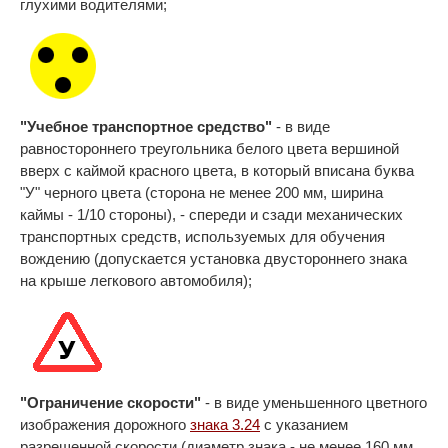
глухими водителями;
"Учебное транспортное средство"
- в виде
равностороннего треугольника белого цвета вершиной
вверх с каймой красного цвета, в который вписана буква
"У" черного цвета (сторона не менее 200 мм, ширина
каймы - 1/10 стороны), - спереди и сзади механических
транспортных средств, используемых для обучения
вождению (допускается установка двустороннего знака
на крыше легкового автомобиля);
"Ограничение скорости"
- в виде уменьшенного цветного
изображения дорожного
знака 3.24
с указанием
разрешенной скорости (диаметр знака - не менее 160 мм,