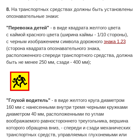
8.
На транспортных средствах должны быть установлены
опознавательные знаки:
"Перевозка детей"
- в виде квадрата желтого цвета
с каймой красного цвета (ширина каймы - 1/10 стороны),
с черным изображением символа дорожного
знака 1.23
(сторона квадрата опознавательного знака,
расположенного спереди транспортного средства, должна
быть не менее 250 мм, сзади - 400 мм);
"Глухой водитель"
- в виде желтого круга диаметром
160 мм с нанесенными внутри тремя черными кружками
диаметром 40 мм, расположенными по углам
воображаемого равностороннего треугольника, вершина
которого обращена вниз, - спереди и сзади механических
транспортных средств, управляемых глухонемыми или