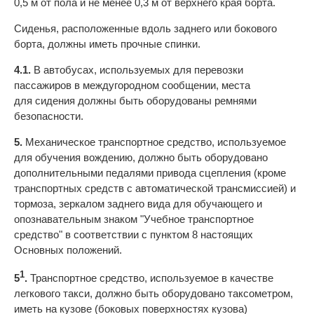
0,5 м от пола и не менее 0,3 м от верхнего края борта.
Сиденья, расположенные вдоль заднего или бокового
борта, должны иметь прочные спинки.
4.1.
В автобусах, используемых для перевозки
пассажиров в междугородном сообщении, места
для сидения должны быть оборудованы ремнями
безопасности.
5.
Механическое транспортное средство, используемое
для обучения вождению, должно быть оборудовано
дополнительными педалями привода сцепления (кроме
транспортных средств с автоматической трансмиссией) и
тормоза, зеркалом заднего вида для обучающего и
опознавательным знаком "Учебное транспортное
средство" в соответствии с пунктом 8 настоящих
Основных положений.
1
5
.
Транспортное средство, используемое в качестве
легкового такси, должно быть оборудовано таксометром,
иметь на кузове (боковых поверхностях кузова)