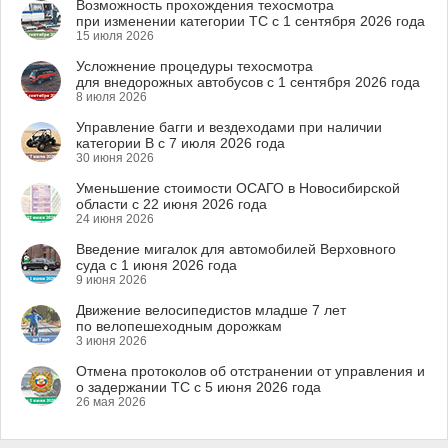
Возможность прохождения техосмотра
при изменении категории ТС с 1 сентября 2026 года
15 июля 2026
Усложнение процедуры техосмотра
для внедорожных автобусов с 1 сентября 2026 года
8 июля 2026
Управление багги и вездеходами при наличии
категории B с 7 июля 2026 года
30 июня 2026
Уменьшение стоимости ОСАГО в Новосибирской
области с 22 июня 2026 года
24 июня 2026
Введение мигалок для автомобилей Верховного
суда с 1 июня 2026 года
9 июня 2026
Движение велосипедистов младше 7 лет
по велопешеходным дорожкам
3 июня 2026
Отмена протоколов об отстранении от управления и
о задержании ТС с 5 июня 2026 года
26 мая 2026