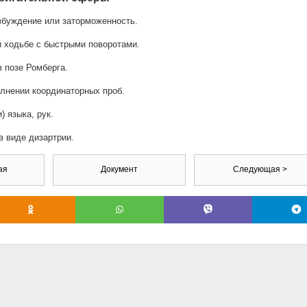
збуждение или заторможенность.
 ходьбе с быстрыми поворотами.
 позе Ромберга.
лнении координаторных проб.
) языка, рук.
 виде дизартрии.
ая
Документ
Следующая >