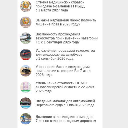
Отмена медицинских справок
при сдаче экзаменов в ГИБДД
с 1 марта 2027 года
За какие нарушения можно получить
лишение прав в 2026 году?
Возможность прохождения
техосмотра при изменении категории
ТС с 1 сентября 2026 года
Усложнение процедуры техосмотра
для внедорожных автобусов
с 1 сентября 2026 года
Управление багги и вездеходами
при наличии категории B с 7 июля
2026 года
Уменьшение стоимости ОСАГО
в Новосибирской области с 22 июня
2026 года
Введение мигалок для автомобилей
Верховного суда с 1 июня 2026 года
Движение велосипедистов младше
7 лет по велопешеходным дорожкам