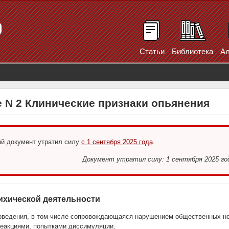
Статьи
Библиотека
Ал
 N 2 Клинические признаки опьянения
й документ утратил силу
с 1 сентября 2025 года
.
Документ утратил силу: 1 сентября 2025 го
сихической деятельности
оведения, в том числе сопровождающаяся нарушением общественных н
еакциями, попытками диссимуляции.