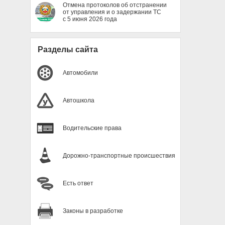
Отмена протоколов об отстранении
от управления и о задержании ТС
с 5 июня 2026 года
Разделы сайта
Автомобили
Автошкола
Водительские права
Дорожно-транспортные происшествия
Есть ответ
Законы в разработке