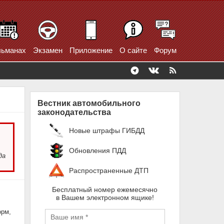
ьманах
Экзамен
Приложение
О сайте
Форум
Вестник автомобильного
законодательства
Новые штрафы ГИБДД
Обновления ПДД
да
Распространенные ДТП
Бесплатный номер ежемесячно
в Вашем электронном ящике!
орм,