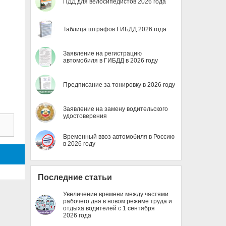
ПДД для велосипедистов 2026 года
Таблица штрафов ГИБДД 2026 года
Заявление на регистрацию
автомобиля в ГИБДД в 2026 году
Предписание за тонировку в 2026 году
Заявление на замену водительского
удостоверения
Временный ввоз автомобиля в Россию
в 2026 году
Последние статьи
Увеличение времени между частями
рабочего дня в новом режиме труда и
отдыха водителей с 1 сентября
2026 года