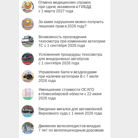
Отмена медицинских справок
при сдаче экзаменов в ГИБДД
с 1 марта 2027 года
За какие нарушения можно получить
лишение прав в 2026 году?
Возможность прохождения
техосмотра при изменении категории
ТС с 1 сентября 2026 года
Усложнение процедуры техосмотра
для внедорожных автобусов
с 1 сентября 2026 года
Управление багги и вездеходами
при наличии категории B с 7 июля
2026 года
Уменьшение стоимости ОСАГО
в Новосибирской области с 22 июня
2026 года
Введение мигалок для автомобилей
Верховного суда с 1 июня 2026 года
Движение велосипедистов младше
7 лет по велопешеходным дорожкам