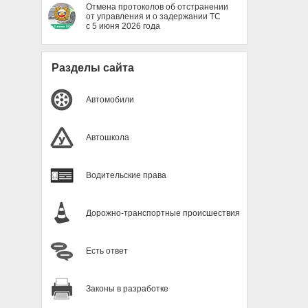
Отмена протоколов об отстранении
от управления и о задержании ТС
с 5 июня 2026 года
Разделы сайта
Автомобили
Автошкола
Водительские права
Дорожно-транспортные происшествия
Есть ответ
Законы в разработке