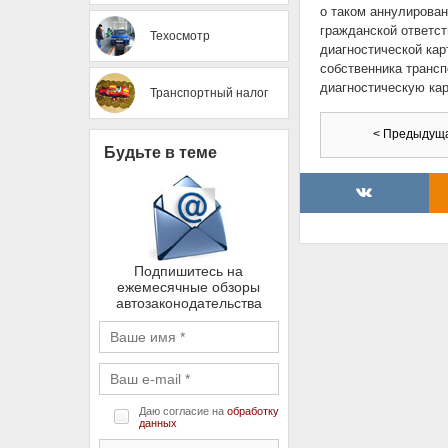
о таком аннулирован
гражданской ответст
Техосмотр
диагностической кар
собственника трансп
диагностическую кар
Транспортный налог
< Предыдущ
Будьте в теме
Подпишитесь на
ежемесячные обзоры
автозаконодательства
Даю согласие на
обработку
данных