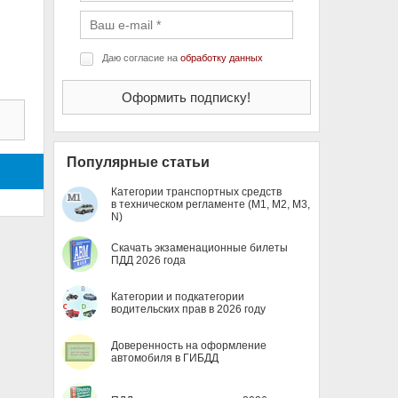
Даю согласие на
обработку данных
Популярные статьи
Категории транспортных средств
в техническом регламенте (M1, M2, M3,
N)
Скачать экзаменационные билеты
ПДД 2026 года
Категории и подкатегории
водительских прав в 2026 году
Доверенность на оформление
автомобиля в ГИБДД