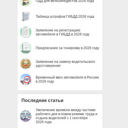
ПДД для велосипедистов 2026 года
Таблица штрафов ГИБДД 2026 года
Заявление на регистрацию
автомобиля в ГИБДД в 2026 году
Предписание за тонировку в 2026 году
Заявление на замену водительского
удостоверения
Временный ввоз автомобиля в Россию
в 2026 году
Последние статьи
Увеличение времени между частями
рабочего дня в новом режиме труда и
отдыха водителей с 1 сентября
2026 года