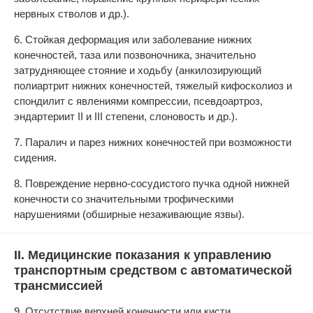
нервных стволов и др.).
6. Стойкая деформация или заболевание нижних
конечностей, таза или позвоночника, значительно
затрудняющее стояние и ходьбу (анкилозирующий
полиартрит нижних конечностей, тяжелый кифосколиоз и
спондилит с явлениями компрессии, псевдоартроз,
эндартериит II и III степени, слоновость и др.).
7. Паралич и парез нижних конечностей при возможности
сидения.
8. Повреждение нервно-сосудистого пучка одной нижней
конечности со значительными трофическими
нарушениями (обширные незаживающие язвы).
II. Медицинские показания к управлению
транспортным средством с автоматической
трансмиссией
9. Отсутствие верхней конечности или кисти.