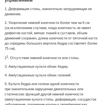
управлением
1. Деформация стопы, значительно затрудняющая ее
движение.
2. Укорочение нижней конечности более чем на 6 см
(за исключением случаев, когда конечность не имеет
дефектов костей, мягких тканей и суставов, объем
движений сохранен, длина конечности от пяточной кости
до середины большого вертела бедра составляет более
75 см).
1
2
. Отсутствие нижней конечности или стопы.
3. Ампутационные культи обоих бедер.
4. Ампутационные культи обеих голеней.
5. Культя бедра или голени одной конечности
при значительном нарушении двигательных или
статических функций другой нижней конечности
(ампутационная культя стопы, деформация, сосудистое
заболевание, поражение крупных периферических