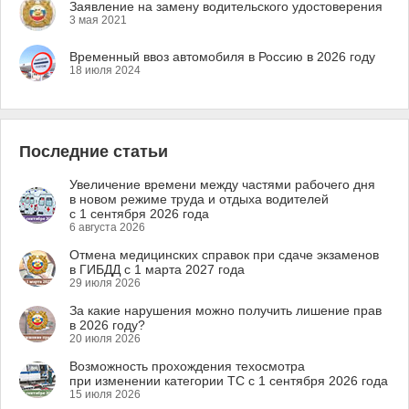
Заявление на замену водительского удостоверения
3 мая 2021
Временный ввоз автомобиля в Россию в 2026 году
18 июля 2024
Последние статьи
Увеличение времени между частями рабочего дня
в новом режиме труда и отдыха водителей
с 1 сентября 2026 года
6 августа 2026
Отмена медицинских справок при сдаче экзаменов
в ГИБДД с 1 марта 2027 года
29 июля 2026
За какие нарушения можно получить лишение прав
в 2026 году?
20 июля 2026
Возможность прохождения техосмотра
при изменении категории ТС с 1 сентября 2026 года
15 июля 2026