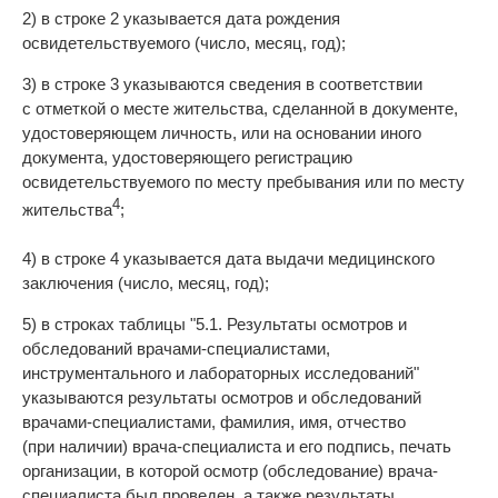
2) в строке 2 указывается дата рождения
освидетельствуемого (число, месяц, год);
3) в строке 3 указываются сведения в соответствии
с отметкой о месте жительства, сделанной в документе,
удостоверяющем личность, или на основании иного
документа, удостоверяющего регистрацию
освидетельствуемого по месту пребывания или по месту
4
жительства
;
4) в строке 4 указывается дата выдачи медицинского
заключения (число, месяц, год);
5) в строках таблицы "5.1. Результаты осмотров и
обследований врачами-специалистами,
инструментального и лабораторных исследований"
указываются результаты осмотров и обследований
врачами-специалистами, фамилия, имя, отчество
(при наличии) врача-специалиста и его подпись, печать
организации, в которой осмотр (обследование) врача-
специалиста был проведен, а также результаты