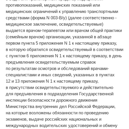
противопоказаний, медицинских показаний или
медицинских ограничений к управлению транспортными
средствами (форма N 003-В/у) (далее соответственно -
медицинское заключение, освидетельствуемые)
выдается врачом-терапевтом или врачом общей практики
(семейным врачом) организации, указанной в абзаце
первом пункта 5 приложения N 1 к настоящему приказу,
в которую обратился освидетельствуемый в соответствии
с пунктом 6 приложения N 1 к настоящему приказу, в день
предъявления освидетельствуемым справок
по результатам осмотров и обследований врачами-
специалистами и иных сведений, указанных в пунктах
12 и 13 приложения N 1 к настоящему приказу,
в присутствии освидетельствуемого и действительно
для предъявления в подразделения Государственной
инспекции безопасности дорожного движения
Министерства внутренних дел Российской Федерации,
на которые возложены обязанности по проведению
экзаменов, выдаче российских национальных и
международных водительских удостоверений и обмену