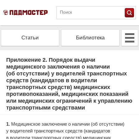
Статьи
Библиотека
Альманах
Экзамен
Приложение 2. Порядок выдачи
медицинского заключения о наличии
(об отсутствии) у водителей транспортных
Проверить штрафы
Калькулятор ОСАГО
средств (кандидатов в водители
транспортных средств) медицинских
противопоказаний, медицинских показаний
или медицинских ограничений к управлению
транспортными средствами
1.
Медицинское заключение о наличии (об отсутствии)
у водителей транспортных средств (кандидатов
в водители транспортных средств) медицинских