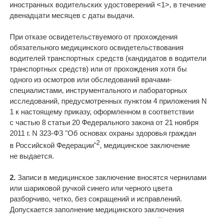
иностранных водительских удостоверений <1>, в течение
двенадцати месяцев с даты выдачи.
При отказе освидетельствуемого от прохождения
обязательного медицинского освидетельствования
водителей транспортных средств (кандидатов в водители
транспортных средств) или от прохождения хотя бы
одного из осмотров или обследований врачами-
специалистами, инструментального и лабораторных
исследований, предусмотренных пунктом 4 приложения N
1 к настоящему приказу, оформленном в соответствии
с частью 8 статьи 20 Федерального закона от 21 ноября
2011 г. N 323-ФЗ "Об основах охраны здоровья граждан
2
в Российской Федерации"
, медицинское заключение
не выдается.
2.
Записи в медицинское заключение вносятся чернилами
или шариковой ручкой синего или черного цвета
разборчиво, четко, без сокращений и исправлений.
Допускается заполнение медицинского заключения