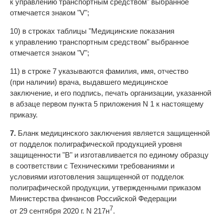
к управлению транспортным средством" выбранное
отмечается знаком "V";
10) в строках таблицы "Медицинские показания
к управлению транспортным средством" выбранное
отмечается знаком "V";
11) в строке 7 указываются фамилия, имя, отчество
(при наличии) врача, выдавшего медицинское
заключение, и его подпись, печать организации, указанной
в абзаце первом пункта 5 приложения N 1 к настоящему
приказу.
7.
Бланк медицинского заключения является защищенной
от подделок полиграфической продукцией уровня
защищенности "В" и изготавливается по единому образцу
в соответствии с Техническими требованиями и
условиями изготовления защищенной от подделок
полиграфической продукции, утвержденными приказом
Министерства финансов Российской Федерации
7
от 29 сентября 2020 г. N 217н
.