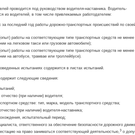
лей проводится под руководством водителя-наставника. Водитель-
ся из водителей, в том числе привлекаемых работодателем:
 за последний год работы дорожно-транспортных происшествий по свое
опыт) работы на соответствующем типе транспортных средств не менее
нии на легковом такси или грузовом автомобиле);
опыт) работы на соответствующем типе транспортных средств не менее
нии на автобусе, трамвае или троллейбусе).
веденных испытаниях содержится в листах испытаний.
содержит следующие сведения:
пытаний;
отчество (при наличии) водителя;
спортном средстве: тип, марка, модель транспортного средства;
тчество (при наличии) водителя-наставника;
рохождения, испытательный период;
циалиста, ответственного за обеспечение безопасности дорожного движе
3
естацию на право заниматься соответствующей деятельностью,
о допу