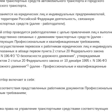
ем транспортных средств автомобильного транспорта и городского
ского транспорта.
аняется на юридических лиц и индивидуальных предпринимателей,
территории Российской Федерации деятельность, связанную
нспортных средств (далее - работодатели).
 отбор проводится работодателями с целью привлечения лиц к выполн
редственно связанных с движением транспортных средств (далее -
тствующих Профессиональным и квалификационным требованиям,
осуществлении перевозок к работникам юридических лиц и индивидуал
казанных в абзаце первом пункта 2 статьи 20 Федерального закона
г. N 196-ФЗ "О безопасности дорожного движения", утверждаемым
ктом 2 статьи 20 Федерального закона от 10 декабря 1995 г. N 196-ФЗ
1
рожного движения"
(далее - Профессиональные и квалификационные
тбор включает в себя:
соответствия представленных работником документов Профессиональн
ным требованиям;
ка права на управление транспортными средствами соответствующих