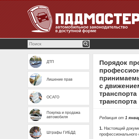
Порядок пр
ДТП
профессион
принимаемы
Лишение прав
с движение
транспорта 
ОСАГО
транспорта
Покупка и продажа
автомобиля
Редакция от
1 янва
1.
Настоящий докуме
Штрафы ГИБДД
профессионального 