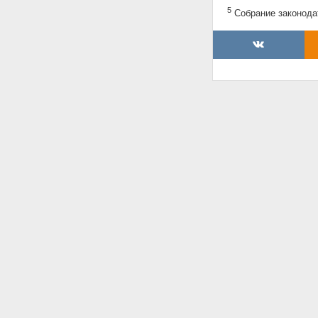
5
Собрание законодате