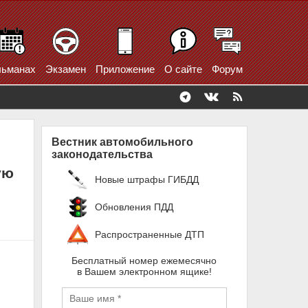
ьманах
Экзамен
Приложение
О сайте
Форум
Вестник автомобильного
законодательства
ую
Новые штрафы ГИБДД
Обновления ПДД
Распространенные ДТП
Бесплатный номер ежемесячно
в Вашем электронном ящике!