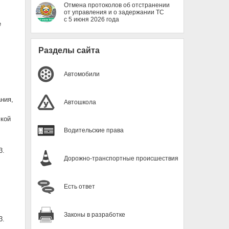
Отмена протоколов об отстранении
от управления и о задержании ТС
с 5 июня 2026 года
е
Разделы сайта
Автомобили
ния,
Автошкола
ской
Водительские права
3.
Дорожно-транспортные происшествия
Есть ответ
Законы в разработке
3.