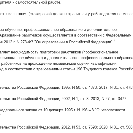
дителя к самостоятельной работе.
ты испытания (стажировки) должны храниться у работодателя не мене
е обучение, профессиональное образование и дополнительное
бразование работников осуществляется в соответствии с Федеральным
4
ря 2012 г. N 273-ФЗ "Об образовании в Российской Федерации".
еляет необходимость подготовки работников (профессиональное
ессиональное обучение) и дополнительного профессионального образова
 работников на прохождение независимой оценки квалификации
д в соответствии с требованиями статьи 196 Трудового кодекса Россий
льства Российской Федерации, 1995, N 50, ст. 4873; 2017, N 31, ст. 475
льства Российской Федерации, 2002, N 1, ст. 3; 2013, N 27, ст. 3477.
Федерального закона от 10 декабря 1995 г. N 196-ФЗ "О безопасности
".
льства Российской Федерации, 2012, N 53, ст. 7598; 2020, N 31, ст. 506