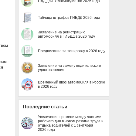
ПДД для велосипедистов 2026 года
Таблица штрафов ГИБДД 2026 года
Заявление на регистрацию
автомобиля в ГИБДД в 2026 году
твом
Предписание за тонировку в 2026 году
тным
Заявление на замену водительского
ся
удостоверения
Временный ввоз автомобиля в Россию
в 2026 году
Последние статьи
Увеличение времени между частями
рабочего дня в новом режиме труда и
отдыха водителей с 1 сентября
2026 года