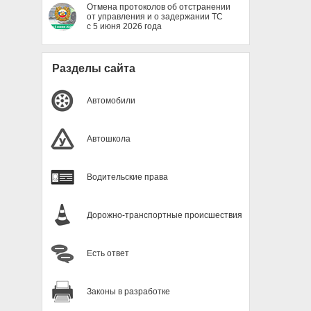
Отмена протоколов об отстранении
от управления и о задержании ТС
с 5 июня 2026 года
Разделы сайта
Автомобили
Автошкола
Водительские права
Дорожно-транспортные происшествия
Есть ответ
Законы в разработке