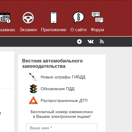
ьманах
Экзамен
Приложение
О сайте
Форум
Вестник автомобильного
законодательства
Новые штрафы ГИБДД
Обновления ПДД
Распространенные ДТП
Бесплатный номер ежемесячно
и
в Вашем электронном ящике!