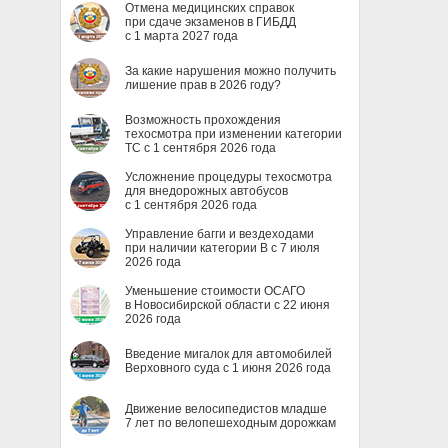
Отмена медицинских справок
при сдаче экзаменов в ГИБДД
с 1 марта 2027 года
За какие нарушения можно получить
лишение прав в 2026 году?
Возможность прохождения
техосмотра при изменении категории
ТС с 1 сентября 2026 года
Усложнение процедуры техосмотра
для внедорожных автобусов
с 1 сентября 2026 года
Управление багги и вездеходами
при наличии категории B с 7 июля
2026 года
Уменьшение стоимости ОСАГО
в Новосибирской области с 22 июня
2026 года
Введение мигалок для автомобилей
Верховного суда с 1 июня 2026 года
Движение велосипедистов младше
7 лет по велопешеходным дорожкам