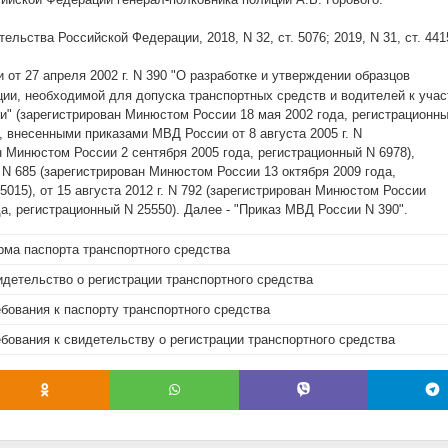
льства Российской Федерации, 2018, N 32, ст. 5076; 2019, N 31, ст. 441
от 27 апреля 2002 г. N 390 "О разработке и утверждении образцов
ии, необходимой для допуска транспортных средств и водителей к уча
" (зарегистрирован Минюстом России 18 мая 2002 года, регистрационн
, внесенными приказами МВД России от 8 августа 2005 г. N
н Минюстом России 2 сентября 2005 года, регистрационный N 6978),
. N 685 (зарегистрирован Минюстом России 13 октября 2009 года,
5015), от 15 августа 2012 г. N 792 (зарегистрирован Минюстом России
да, регистрационный N 25550). Далее - "Приказ МВД России N 390".
ма паспорта транспортного средства
детельство о регистрации транспортного средства
бования к паспорту транспортного средства
бования к свидетельству о регистрации транспортного средства