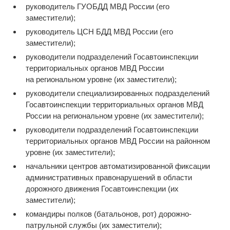
руководитель ГУОБДД МВД России (его
заместители);
руководитель ЦСН БДД МВД России (его
заместители);
руководители подразделений Госавтоинспекции
территориальных органов МВД России
на региональном уровне (их заместители);
руководители специализированных подразделений
Госавтоинспекции территориальных органов МВД
России на региональном уровне (их заместители);
руководители подразделений Госавтоинспекции
территориальных органов МВД России на районном
уровне (их заместители);
начальники центров автоматизированной фиксации
административных правонарушений в области
дорожного движения Госавтоинспекции (их
заместители);
командиры полков (батальонов, рот) дорожно-
патрульной службы (их заместители);