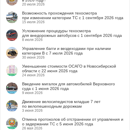
в 2026 году?
20 июля 2026
Возможность прохождения техосмотра
при изменении категории ТС с 1 сентября 2026 года
15 июля 2026
Усложнение процедуры техосмотра
для внедорожных автобусов с 1 сентября 2026 года
8 июля 2026
Управление багги и вездеходами при наличии
категории B с 7 июля 2026 года
30 июня 2026
Уменьшение стоимости ОСАГО в Новосибирской
области с 22 июня 2026 года
24 июня 2026
Введение мигалок для автомобилей Верховного
суда с 1 июня 2026 года
9 июня 2026
Движение велосипедистов младше 7 лет
по велопешеходным дорожкам
3 июня 2026
Отмена протоколов об отстранении от управления и
о задержании ТС с 5 июня 2026 года
26 мая 2026