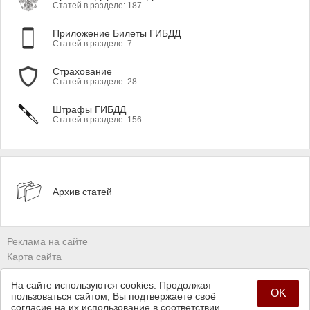
Статей в разделе: 187
Приложение Билеты ГИБДД
Статей в разделе: 7
Страхование
Статей в разделе: 28
Штрафы ГИБДД
Статей в разделе: 156
Архив статей
Реклама на сайте
Карта сайта
Владельцам сайтов
На сайте используются cookies. Продолжая
Политика конфиденциальности
OK
пользоваться сайтом, Вы подтвержаете своё
согласие на их использование в соответствии