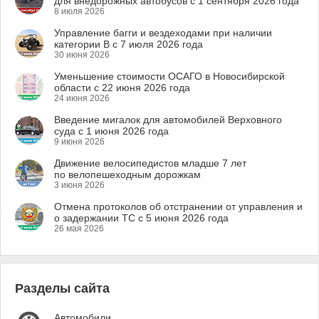
для внедорожных автобусов с 1 сентября 2026 года
8 июля 2026
Управление багги и вездеходами при наличии
категории B с 7 июля 2026 года
30 июня 2026
Уменьшение стоимости ОСАГО в Новосибирской
области с 22 июня 2026 года
24 июня 2026
Введение мигалок для автомобилей Верховного
суда с 1 июня 2026 года
9 июня 2026
Движение велосипедистов младше 7 лет
по велопешеходным дорожкам
3 июня 2026
Отмена протоколов об отстранении от управления и
о задержании ТС с 5 июня 2026 года
26 мая 2026
Разделы сайта
Автомобили