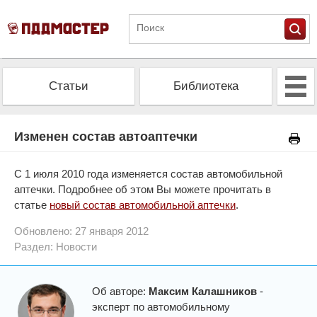
Статьи
Библиотека
Альманах
Экзамен
Изменен состав автоаптечки
Проверить штрафы
Калькулятор ОСАГО
С 1 июля 2010 года изменяется состав автомобильной
аптечки. Подробнее об этом Вы можете прочитать в
статье
новый состав автомобильной аптечки
.
Обновлено: 27 января 2012
Раздел:
Новости
Об авторе:
Максим Калашников
-
эксперт по автомобильному