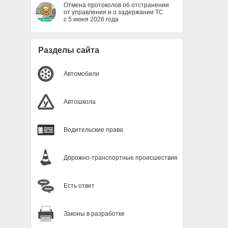
Отмена протоколов об отстранении
от управления и о задержании ТС
с 5 июня 2026 года
Разделы сайта
Автомобили
Автошкола
Водительские права
Дорожно-транспортные происшествия
Есть ответ
Законы в разработке