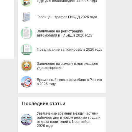
ПДД для велосипедистов 2026 года
Таблица штрафов ГИБДД 2026 года
Заявление на регистрацию
автомобиля в ГИБДД в 2026 году
Предписание за тонировку в 2026 году
Заявление на замену водительского
удостоверения
Временный ввоз автомобиля в Россию
в 2026 году
Последние статьи
Увеличение времени между частями
рабочего дня в новом режиме труда и
отдыха водителей с 1 сентября
2026 года