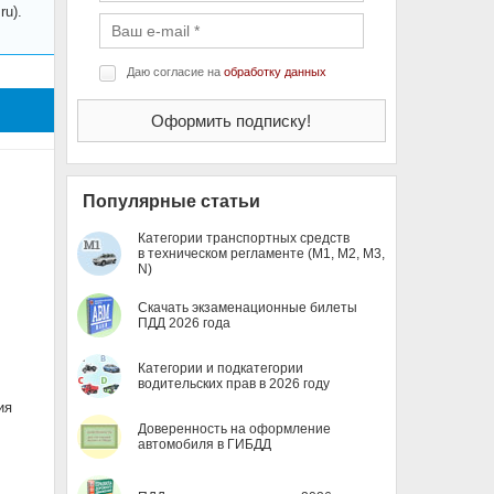
u).
Даю согласие на
обработку данных
Популярные статьи
Категории транспортных средств
в техническом регламенте (M1, M2, M3,
N)
Скачать экзаменационные билеты
ПДД 2026 года
Категории и подкатегории
водительских прав в 2026 году
ия
Доверенность на оформление
автомобиля в ГИБДД