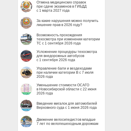
Отмена медицинских справок
при сдаче экзаменов в ГИБДД
с 1 марта 2027 года
За какие нарушения можно получить
лишение прав в 2026 году?
Возможность прохождения
техосмотра при изменении категории
ТС с 1 сентября 2026 года
Усложнение процедуры техосмотра
для внедорожных автобусов
с 1 сентября 2026 года
Управление багги и вездеходами
при наличии категории B с 7 июля
2026 года
Уменьшение стоимости ОСАГО
в Новосибирской области с 22 июня
2026 года
Введение мигалок для автомобилей
Верховного суда с 1 июня 2026 года
Движение велосипедистов младше
7 лет по велопешеходным дорожкам