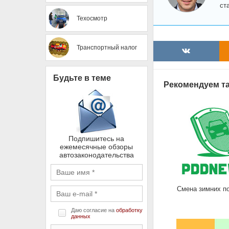
ст
Техосмотр
Транспортный налог
Будьте в теме
Рекомендуем та
Подпишитесь на
ежемесячные обзоры
автозаконодательства
Смена зимних п
Даю согласие на
обработку
данных