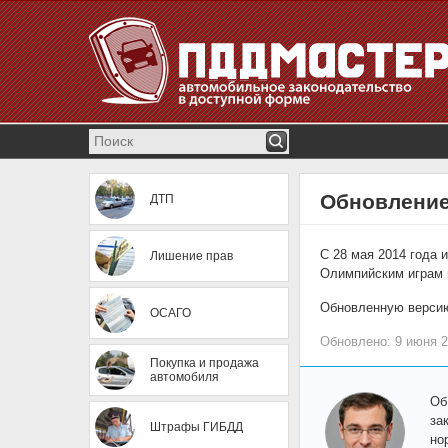
Обновлени
ДТП
С 28 мая 2014 года
Лишение прав
Олимпийским играм 
Обновленную верси
ОСАГО
Обновлено: 9 июня 
Покупка и продажа
автомобиля
Об
за
Штрафы ГИБДД
но