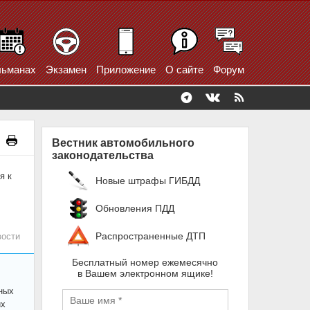
ьманах
Экзамен
Приложение
О сайте
Форум
Вестник автомобильного
законодательства
я к
Новые штрафы ГИБДД
Обновления ПДД
Распространенные ДТП
ости
Бесплатный номер ежемесячно
в Вашем электронном ящике!
ных
их