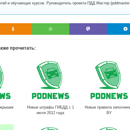
атей и обучающих курсов. Руководитель проекта ПДД Мастер (pddmaster.r
кже прочитать:
окрышек
Новые штрафы ГИБДД с 1
Новые правила заполнен
июля 2012 года
ВУ