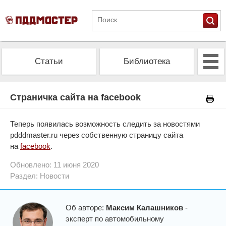
Статьи
Библиотека
Альманах
Экзамен
Страничка сайта на facebook
Проверить штрафы
Калькулятор ОСАГО
Теперь появилась возможность следить за новостями
pdddmaster.ru через собственную страницу сайта
на
facebook
.
Обновлено: 11 июня 2020
Раздел:
Новости
Об авторе:
Максим Калашников
-
эксперт по автомобильному