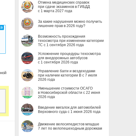
Отмена медицинских справок
при сдаче экзаменов в ГИБДД
с 1 марта 2027 года
За какие нарушения можно получить
лишение прав в 2026 году?
Возможность прохождения
техосмотра при изменении категории
ТС с 1 сентября 2026 года
Усложнение процедуры техосмотра
для внедорожных автобусов
с 1 сентября 2026 года
Управление багги и вездеходами
ьной
при наличии категории B с 7 июля
2026 года
Уменьшение стоимости ОСАГО
в Новосибирской области с 22 июня
2026 года
Введение мигалок для автомобилей
Верховного суда с 1 июня 2026 года
Движение велосипедистов младше
7 лет по велопешеходным дорожкам