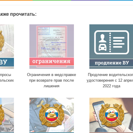
кже прочитать:
опросы
Ограничения в медсправке
Продление водительско
ельских
при возврате прав после
удостоверения с 12 апре
лишения
2022 года