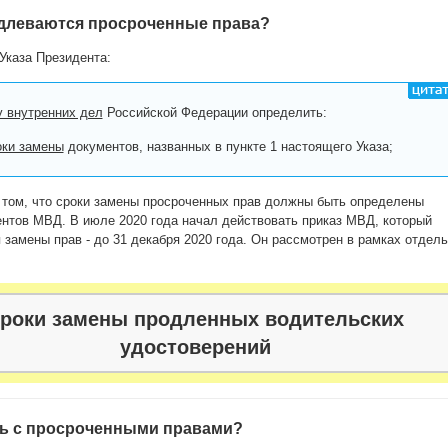
одлеваются просроченные права?
Указа Президента:
 внутренних дел
Российской Федерации определить:
оки замены
документов, названных в пункте 1 настоящего Указа;
о том, что сроки замены просроченных прав должны быть определены
нтов МВД. В июле 2020 года начал действовать приказ МВД, который
 замены прав - до 31 декабря 2020 года. Он рассмотрен в рамках отдел
роки замены продленных водительских
удостоверений
ть с просроченными правами?