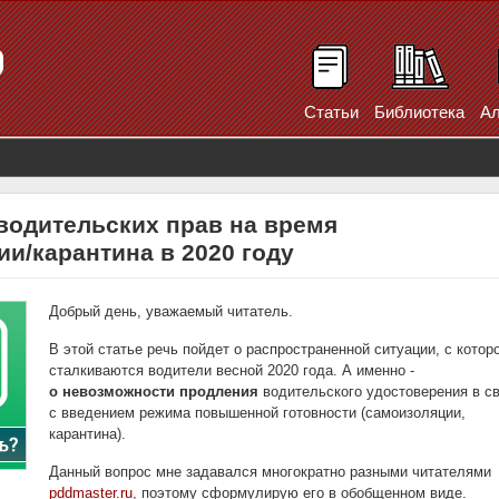
Статьи
Библиотека
Ал
водительских прав на время
и/карантина в 2020 году
Добрый день, уважаемый читатель.
В этой статье речь пойдет о распространенной ситуации, с котор
сталкиваются водители весной 2020 года. А именно -
о невозможности продления
водительского удостоверения в с
с введением режима повышенной готовности (самоизоляции,
карантина).
Данный вопрос мне задавался многократно разными читателями
pddmaster.ru
, поэтому сформулирую его в обобщенном виде.