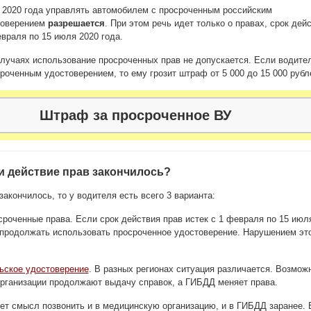
 2020 года управлять автомобилем с просроченным российским
товерением
разрешается
. При этом речь идет только о правах, срок дей
евраля по 15 июля 2020 года.
лучаях использование просроченных прав не допускается. Если водите
сроченным удостоверением, то ему грозит штраф от 5 000 до 15 000 рубл
Штраф за просроченное ВУ
ли действие прав закончилось?
закончилось, то у водителя есть всего 3 варианта:
роченные права. Если срок действия прав истек с 1 февраля по 15 июл
 продолжать использовать просроченное удостоверение. Нарушением эт
ьское удостоверение
. В разных регионах ситуация различается. Возмож
организации продолжают выдачу справок, а ГИБДД меняет права.
т смысл позвонить и в медицинскую организацию, и в ГИБДД заранее. 