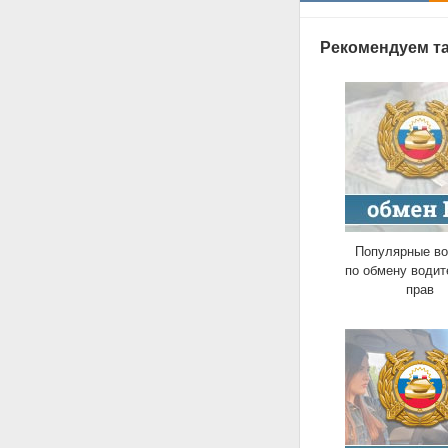
Рекомендуем та
Популярные в
по обмену водит
прав