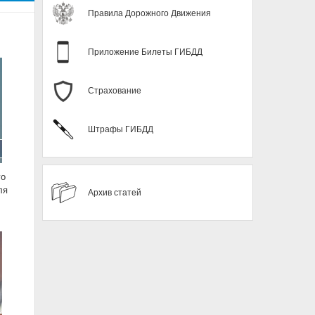
Правила Дорожного Движения
Приложение Билеты ГИБДД
Страхование
Штрафы ГИБДД
го
ля
Архив статей