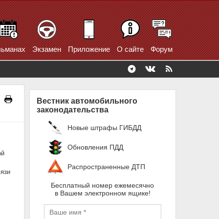
ьманах
Экзамен
Приложение
О сайте
Форум
Вестник автомобильного
законодательства
Новые штрафы ГИБДД
Обновления ПДД
ой
Распространенные ДТП
вязи
Бесплатный номер ежемесячно
в Вашем электронном ящике!