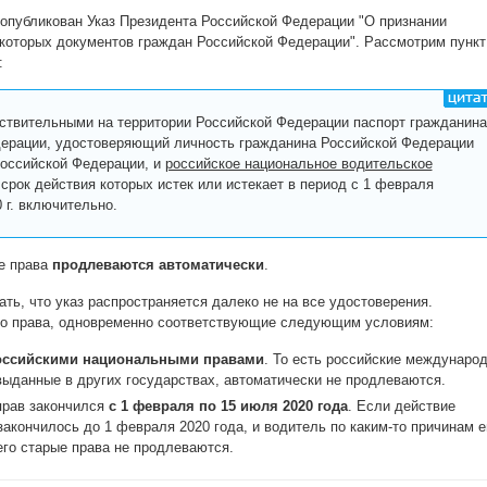
 опубликован Указ Президента Российской Федерации "О признании
которых документов граждан Российской Федерации". Рассмотрим пункт
:
йствительными на территории Российской Федерации паспорт гражданина
ерации, удостоверяющий личность гражданина Российской Федерации
Российской Федерации, и
российское национальное водительское
 срок действия которых истек или истекает в период с 1 февраля
 г. включительно.
ие права
продлеваются автоматически
.
ть, что указ распространяется далеко не на все удостоверения.
о права, одновременно соответствующие следующим условиям:
оссийскими национальными правами
. То есть российские междунаро
 выданные в других государствах, автоматически не продлеваются.
прав закончился
с 1 февраля по 15 июля 2020 года
. Если действие
акончилось до 1 февраля 2020 года, и водитель по каким-то причинам е
его старые права не продлеваются.