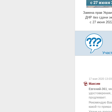
Замена прав Украи
ДНР без сдачи э
с 27 июня 202
17 мая 2020 13:03
Максим
Евгений-361
, м
удостоверения, 
продлевает.
Рекомендую Вам
какой-то приказ
Удачи на дорога