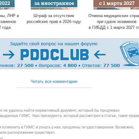
ны, ЛНР и
Штраф за отсутствие
Отмена медицинских спра
кзаменов
российских прав в 2026 году
при сдаче экзаменов
2 года
в ГИБДД с 1 марта 2027 г
Читать все комментарии
не не удалось найти нормативный документ, который бы продлевал
выданные ГИМС. Указ президента, который рассмотрен в статье, такие права
 позвонить в ГИМС и узнать у них, продлены ли удостоверения. Возможно,
 или распоряжение существует.
х!