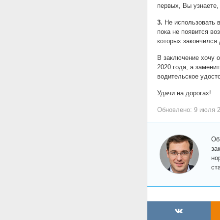
первых, Вы узнаете,
3.
Не использовать в
пока не появится во
которых закончился 
В заключение хочу о
2020 года, а замени
водительское удост
Удачи на дорогах!
Обновлено: 9 июля 
Об
за
но
ст