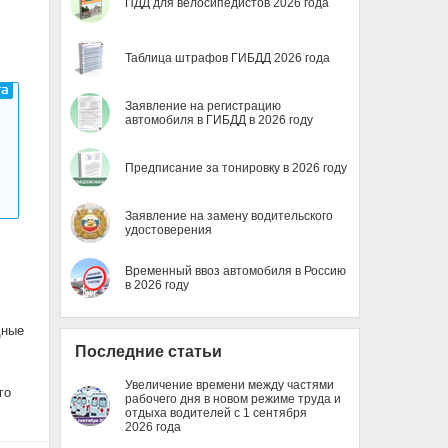
ПДД для велосипедистов 2026 года
Таблица штрафов ГИБДД 2026 года
Заявление на регистрацию
автомобиля в ГИБДД в 2026 году
Предписание за тонировку в 2026 году
Заявление на замену водительского
удостоверения
Временный ввоз автомобиля в Россию
в 2026 году
дные
Последние статьи
Увеличение времени между частями
го
рабочего дня в новом режиме труда и
отдыха водителей с 1 сентября
2026 года