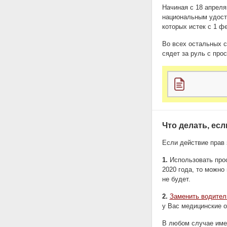
Начиная с 18 апреля
национальным удос
которых истек с 1 ф
Во всех остальных с
сядет за руль с про
Что делать, ес
Если действие прав 
1.
Использовать прос
2020 года, то можно
не будет.
2.
Заменить водител
у Вас медицинские 
В любом случае имее