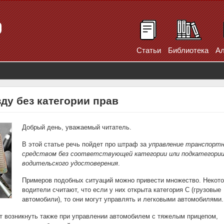
Статьи
Библиотека
Ал
ду без категории прав
Добрый день, уважаемый читатель.
В этой статье речь пойдет про штраф за
управление транспорт
средством без соответствующей категории или подкатегори
водительского удостоверения
.
Примеров подобных ситуаций можно привести множество. Некот
водители считают, что если у них открыта категория C (грузовые
автомобили), то они могут управлять и легковыми автомобилями.
т возникнуть также при управлении автомобилем с тяжелым прицепом,