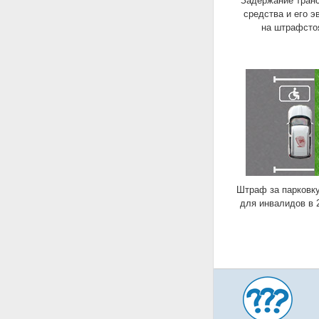
Задержание транс
средства и его э
на штрафсто
Штраф за парковку
для инвалидов в 