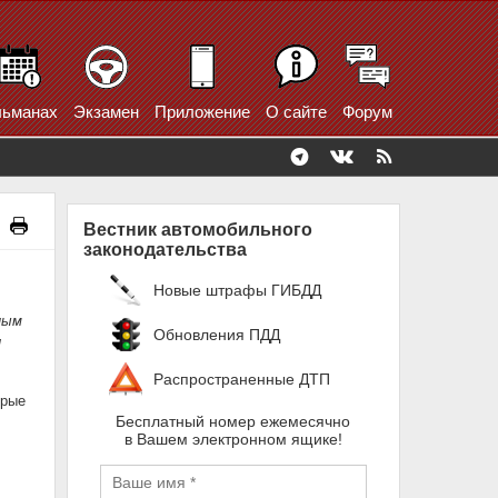
ьманах
Экзамен
Приложение
О сайте
Форум
Вестник автомобильного
законодательства
Новые штрафы ГИБДД
ным
Обновления ПДД
и
Распространенные ДТП
орые
Бесплатный номер ежемесячно
в Вашем электронном ящике!