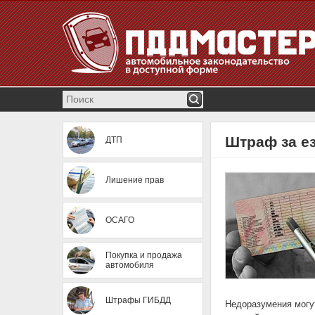
Штраф за ез
ДТП
Лишение прав
ОСАГО
Покупка и продажа
автомобиля
Штрафы ГИБДД
Недоразумения могу