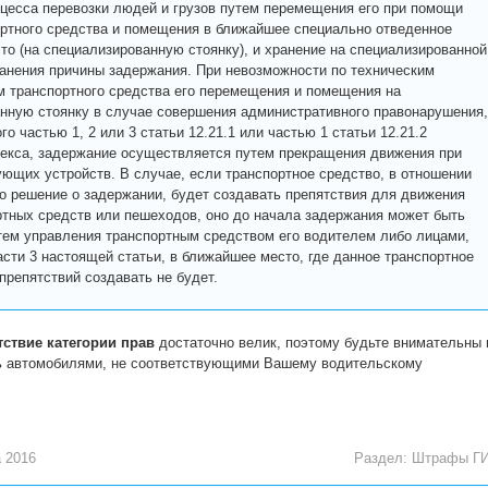
оцесса перевозки людей и грузов путем перемещения его при помощи
ортного средства и помещения в ближайшее специально отведенное
то (на специализированную стоянку), и хранение на специализированной
ранения причины задержания. При невозможности по техническим
м транспортного средства его перемещения и помещения на
нную стоянку в случае совершения административного правонарушения,
о частью 1, 2 или 3 статьи 12.21.1 или частью 1 статьи 12.21.2
екса, задержание осуществляется путем прекращения движения при
ющих устройств. В случае, если транспортное средство, в отношении
то решение о задержании, будет создавать препятствия для движения
ртных средств или пешеходов, оно до начала задержания может быть
ем управления транспортным средством его водителем либо лицами,
асти 3 настоящей статьи, в ближайшее место, где данное транспортное
препятствий создавать не будет.
ствие категории прав
достаточно велик, поэтому будьте внимательны 
ь автомобилями, не соответствующими Вашему водительскому
 2016
Раздел:
Штрафы Г