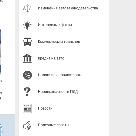
ы,
Изменения автозаконодательства
Интересные факты
Коммерческий транспорт
Кредит на авто
Налоги при продаже авто
ых
Неоднозначности ПДД
ия
я
Новости
Полезные советы