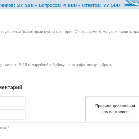
грузовиком (на который нужна категория С) с правами B, могут ли лишить пр
гут лишить 5-15 килорублей и бибику на штрафстоянку забрать.
ментарий
Правила добавления
комментариев