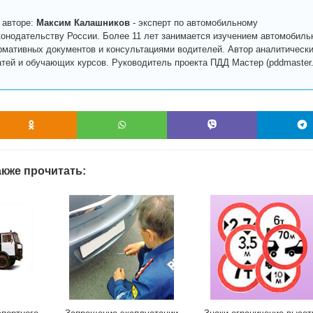
 авторе:
Максим Калашников
-
эксперт по автомобильному
конодательству России. Более 11 лет занимается изучением автомобиль
рмативных документов и консультациями водителей. Автор аналитическ
атей и обучающих курсов. Руководитель проекта ПДД Мастер (pddmaster.r
кже прочитать: