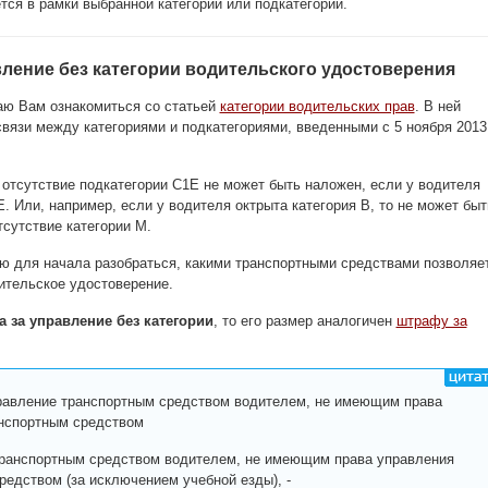
тся в рамки выбранной категории или подкатегории.
ление без категории водительского удостоверения
аю Вам ознакомиться со статьей
категории водительских прав
. В ней
вязи между категориями и подкатегориями, введенными с 5 ноября 2013
отсутствие подкатегории C1E не может быть наложен, если у водителя
E. Или, например, если у водителя октрыта категория B, то не может быт
сутствие категории М.
ю для начала разобраться, какими транспортными средствами позволяе
ительское удостоверение.
 за управление без категории
, то его размер аналогичен
штрафу за
правление транспортным средством водителем, не имеющим права
нспортным средством
транспортным средством водителем, не имеющим права управления
редством (за исключением учебной езды), -