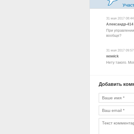
31 мая 2017 08:44
Александр-414
При управлении 
вообще?
31 мая 2017 09:57
wowick
Нету такого. Мо
Добавить ком