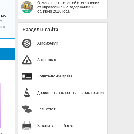
Отмена протоколов об отстранении
от управления и о задержании ТС
с 5 июня 2026 года
ных
их
u).
Разделы сайта
Автомобили
Автошкола
Водительские права
Дорожно-транспортные происшествия
Есть ответ
Законы в разработке