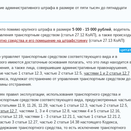
ие административного штрафа в размере от пяти тысяч до пятнадцати
 что помимо крупного штрафа в размере
5 000 - 15 000 рублей
, водитель
авления транспортным средством (статья 27.12 КоАП), а также происход
ртно средства и его помещение на штрафстоянку
(статья 27.13 КоАП):
ое управляет транспортным средством соответствующего вида и в
рого имеются достаточные основания полагать, что это лицо находится 
нения, а также лица, совершившие административные правонарушения,
 частью 1 статьи 12.3, частью 2 статьи 12.5,
частями 1 и 2 статьи 12.7
екса, подлежат отстранению от управления транспортным средством до
чины отстранения.
иях правил эксплуатации, использования транспортного средства и
нспортным средством соответствующего вида, предусмотренных частью
 статьями 11.9, 11.26, 11.29, частью 1 статьи 12.3, частью 2 статьи 12.5,
татьи 12.7
, частями 1, 3 и 4 статьи 12.8, частями 4 и 5 статьи 12.16,
 статьи 12.19, частями 1 - 3 статьи 12.21.1, частью 1 статьи 12.21.2,
частью 3 статьи 12.27, частью 2 статьи 14.38 настоящего Кодекса,
держание транспортного средства, то есть исключение транспортного