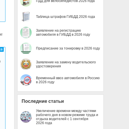
ПДД для велосипедистов 2026 года
Таблица штрафов ГИБДД 2026 года
Заявление на регистрацию
ит
автомобиля в ГИБДД в 2026 году
Предписание за тонировку в 2026 году
в
Заявление на замену водительского
удостоверения
Временный ввоз автомобиля в Россию
в 2026 году
Последние статьи
Увеличение времени между частями
рабочего дня в новом режиме труда и
отдыха водителей с 1 сентября
2026 года