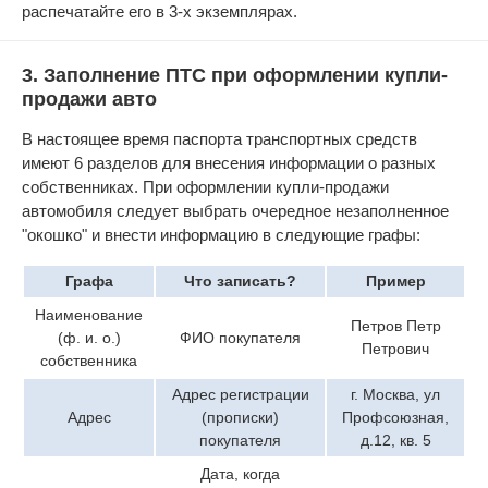
распечатайте его в 3-х экземплярах.
3. Заполнение ПТС при оформлении купли-
продажи авто
В настоящее время паспорта транспортных средств
имеют 6 разделов для внесения информации о разных
собственниках. При оформлении купли-продажи
автомобиля следует выбрать очередное незаполненное
"окошко" и внести информацию в следующие графы:
Графа
Что записать?
Пример
Наименование
Петров Петр
(ф. и. о.)
ФИО покупателя
Петрович
собственника
Адрес регистрации
г. Москва, ул
Адрес
(прописки)
Профсоюзная,
покупателя
д.12, кв. 5
Дата, когда