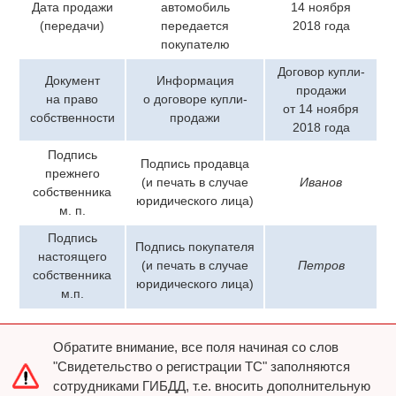
Дата продажи
автомобиль
14 ноября
(передачи)
передается
2018 года
покупателю
Договор купли-
Документ
Информация
продажи
на право
о договоре купли-
от 14 ноября
собственности
продажи
2018 года
Подпись
Подпись продавца
прежнего
(и печать в случае
Иванов
собственника
юридического лица)
м. п.
Подпись
Подпись покупателя
настоящего
(и печать в случае
Петров
собственника
юридического лица)
м.п.
Обратите внимание, все поля начиная со слов
"Свидетельство о регистрации ТС" заполняются
сотрудниками ГИБДД, т.е. вносить дополнительную