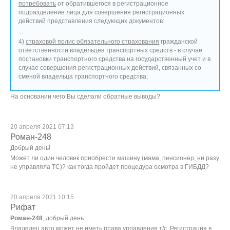
потребовать
от обратившегося в регистрационное
подразделение лица для совершения регистрационных
действий представления следующих документов:
...
4)
страховой полис обязательного страхования
гражданской
ответственности владельцев транспортных средств - в случае
постановки транспортного средства на государственный учет и в
случае совершения регистрационных действий, связанных со
сменой владельца транспортного средства;
На основании чего Вы сделали обратные выводы?
20 апреля 2021 07:13
Роман-248
Добрый день!
Может ли один человек приобрести машину (мама, пенсионер, ни разу
не управляла ТС)? как тогда пройдет процедура осмотра в ГИБДД?
20 апреля 2021 10:15
Рифат
Роман-248
, добрый день.
Владелец авто может не иметь права управления т/с. Регистрация в