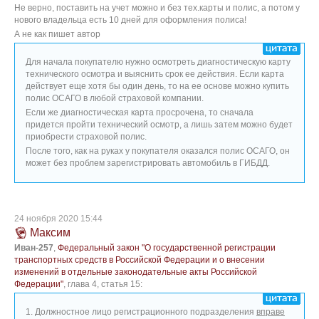
Не верно, поставить на учет можно и без тех.карты и полис, а потом у
нового владельца есть 10 дней для оформления полиса!
А не как пишет автор
Для начала покупателю нужно осмотреть диагностическую карту
технического осмотра и выяснить срок ее действия. Если карта
действует еще хотя бы один день, то на ее основе можно купить
полис ОСАГО в любой страховой компании.
Если же диагностическая карта просрочена, то сначала
придется пройти технический осмотр, а лишь затем можно будет
приобрести страховой полис.
После того, как на руках у покупателя оказался полис ОСАГО, он
может без проблем зарегистрировать автомобиль в ГИБДД.
24 ноября 2020 15:44
Максим
Иван-257
,
Федеральный закон "О государственной регистрации
транспортных средств в Российской Федерации и о внесении
изменений в отдельные законодательные акты Российской
Федерации"
, глава 4, статья 15:
1. Должностное лицо регистрационного подразделения
вправе