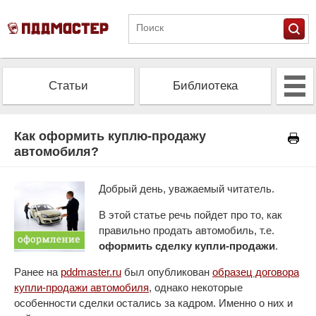
Статьи
Библиотека
Альманах
Экзамен
Как оформить куплю-продажу
автомобиля?
Проверить штрафы
Калькулятор ОСАГО
Добрый день, уважаемый читатель.
В этой статье речь пойдет про то, как
правильно продать автомобиль, т.е.
оформить сделку купли-продажи
.
Ранее на
pddmaster.ru
был опубликован
образец договора
купли-продажи автомобиля
, однако некоторые
особенности сделки остались за кадром. Именно о них и