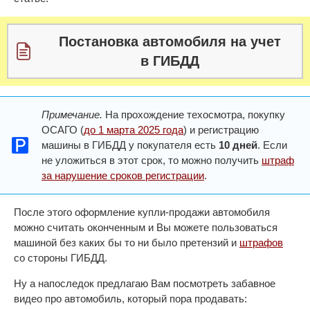
Постановка автомобиля на учет
в ГИБДД
Примечание.
На прохождение техосмотра, покупку
ОСАГО (
до 1 марта 2025 года
) и регистрацию
машины в ГИБДД у покупателя есть
10 дней
. Если
не уложиться в этот срок, то можно получить
штраф
за нарушение сроков регистрации
.
После этого оформление купли-продажи автомобиля
можно считать оконченным и Вы можете пользоваться
машиной без каких бы то ни было претензий и
штрафов
со стороны ГИБДД.
Ну а напоследок предлагаю Вам посмотреть забавное
видео про автомобиль, который пора продавать: