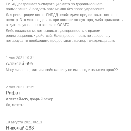
ГИБДД разрешает эксплуатацию авто по дорогам общего
пользования. А владеть авто можно без права управления.
Для регистрации авто в ГИБДД необходимо предоставить авто на
осмотр. Это можно сделать при помощи эвакуатора, либо пригласить
водителя указанного в полисе ОСАГО.
Либо владелец может выписать доверенность, с правом
регистрационных действий. Если доверенность не заверена у
нотариуса то необходимо предоставить паспорт владельца авто
1 мая 2021 19:31
Алексей-695
Могу ли я оформить на себя машину не имея водительских прав??
2 мая 2021 18:35
Рифат
Алексей-695
, добрый вечер.
Да, можете.
19 августа 2021 06:13
Николай-288