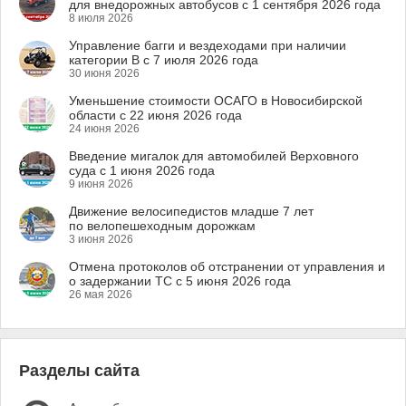
для внедорожных автобусов с 1 сентября 2026 года
8 июля 2026
Управление багги и вездеходами при наличии
категории B с 7 июля 2026 года
30 июня 2026
Уменьшение стоимости ОСАГО в Новосибирской
области с 22 июня 2026 года
24 июня 2026
Введение мигалок для автомобилей Верховного
суда с 1 июня 2026 года
9 июня 2026
Движение велосипедистов младше 7 лет
по велопешеходным дорожкам
3 июня 2026
Отмена протоколов об отстранении от управления и
о задержании ТС с 5 июня 2026 года
26 мая 2026
Разделы сайта