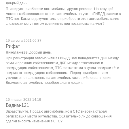
Добрый день!
Планирую приобрести автомобиль в другом регионе. На текущий
момент собственник не ставил автомобиль на учет в ГИБДД, записи в
ПТС нет. Как мне документально приобрести этот автомобиль, какие
сложности могут потом возникнуть при постановке на учет?
19 августа 2021 06:37
Рифат
Николай-288
, добрый день.
При регистрации автомобиля в ГИБДД Вам понадобится ДКП между
вами и прежним собственником, ДКП между автосалоном и
предыдущим собственником, ПТС с отметками о купли продажи т/с с
подписью предыдущего собственника. Перед приобретением
уточните не наложенны на автомобиль какие либо ограничения.
Возможно автомобиль приобретался в кредит.
16 января 2022 14:19
Вадим-121
Здравствуйте. Продаю автомобиль, но в СТС внесена старая
регистрация места жительства. Обязательно ли до совершения
сделки вносить изменения в СТС?