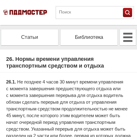
Статьи
Библиотека
Альманах
Экзамен
26. Нормы времени управления
транспортным средством и отдыха
Проверить штрафы
Калькулятор ОСАГО
26.1.
Не позднее 4 часов 30 минут времени управления
с момента завершения предшествующего отдыха или
с момента завершения перерыва для отдыха водитель
обязан сделать перерыв для отдыха от управления
транспортным средством продолжительностью не менее
45 минут, после которого этим водителем может быть
начат очередной период управления транспортным
средством. Указанный перерыв для отдыха может быть
разделен на 2 части или более, первая из которых должна