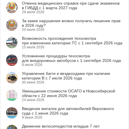
Отмена медицинских справок при сдаче экзаменов
в ГИБДД с 1 марта 2027 года
29 июля 2026
За какие нарушения можно получить лишение прав
в 2026 году?
20 июля 2026
Возможность прохождения техосмотра
при изменении категории ТС с 1 сентября 2026 года
15 июля 2026
Усложнение процедуры техосмотра
для внедорожных автобусов с 1 сентября 2026 года
8 июля 2026
Управление багги и вездеходами при наличии
категории B с 7 июля 2026 года
30 июня 2026
Уменьшение стоимости ОСАГО в Новосибирской
области с 22 июня 2026 года
24 июня 2026
Введение мигалок для автомобилей Верховного
суда с 1 июня 2026 года
9 июня 2026
Движение велосипедистов младше 7 лет