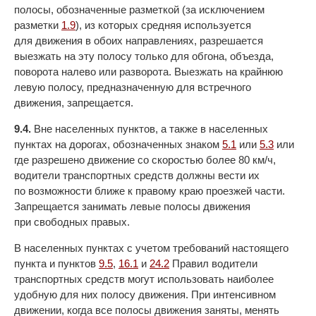
полосы, обозначенные разметкой (за исключением
разметки
1.9
), из которых средняя используется
для движения в обоих направлениях, разрешается
выезжать на эту полосу только для обгона, объезда,
поворота налево или разворота. Выезжать на крайнюю
левую полосу, предназначенную для встречного
движения, запрещается.
9.4.
Вне населенных пунктов, а также в населенных
пунктах на дорогах, обозначенных знаком
5.1
или
5.3
или
где разрешено движение со скоростью более 80 км/ч,
водители транспортных средств должны вести их
по возможности ближе к правому краю проезжей части.
Запрещается занимать левые полосы движения
при свободных правых.
В населенных пунктах с учетом требований настоящего
пункта и пунктов
9.5
,
16.1
и
24.2
Правил водители
транспортных средств могут использовать наиболее
удобную для них полосу движения. При интенсивном
движении, когда все полосы движения заняты, менять