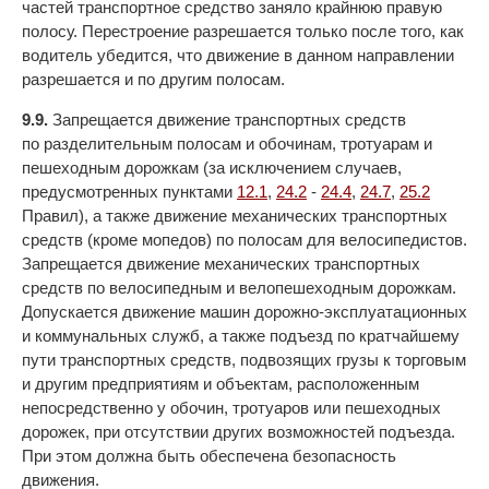
частей транспортное средство заняло крайнюю правую
полосу. Перестроение разрешается только после того, как
водитель убедится, что движение в данном направлении
разрешается и по другим полосам.
9.9.
Запрещается движение транспортных средств
по разделительным полосам и обочинам, тротуарам и
пешеходным дорожкам (за исключением случаев,
предусмотренных пунктами
12.1
,
24.2
-
24.4
,
24.7
,
25.2
Правил), а также движение механических транспортных
средств (кроме мопедов) по полосам для велосипедистов.
Запрещается движение механических транспортных
средств по велосипедным и велопешеходным дорожкам.
Допускается движение машин дорожно-эксплуатационных
и коммунальных служб, а также подъезд по кратчайшему
пути транспортных средств, подвозящих грузы к торговым
и другим предприятиям и объектам, расположенным
непосредственно у обочин, тротуаров или пешеходных
дорожек, при отсутствии других возможностей подъезда.
При этом должна быть обеспечена безопасность
движения.