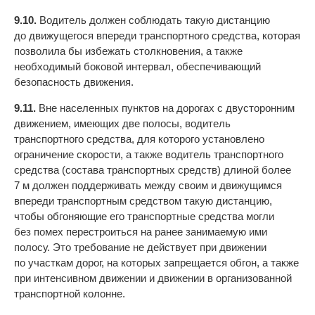
9.10.
Водитель должен соблюдать такую дистанцию
до движущегося впереди транспортного средства, которая
позволила бы избежать столкновения, а также
необходимый боковой интервал, обеспечивающий
безопасность движения.
9.11.
Вне населенных пунктов на дорогах с двусторонним
движением, имеющих две полосы, водитель
транспортного средства, для которого установлено
ограничение скорости, а также водитель транспортного
средства (состава транспортных средств) длиной более
7 м должен поддерживать между своим и движущимся
впереди транспортным средством такую дистанцию,
чтобы обгоняющие его транспортные средства могли
без помех перестроиться на ранее занимаемую ими
полосу. Это требование не действует при движении
по участкам дорог, на которых запрещается обгон, а также
при интенсивном движении и движении в организованной
транспортной колонне.