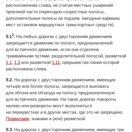
расположенная слева, не считая местных уширений
проезжей части (переходно-скоростные полосы,
дополнительные полосы на подъем, заездные карманы
мест остановок маршрутных транспортных средств).
1
9.1
.
На любых дорогах с двусторонним движением
запрещается движение по полосе, предназначенной
для встречного движения, если она отделена
трамвайными путями, разделительной полосой, разметкой
1.1
,
1.3
или разметкой
1.11
, прерывистая линия которой
расположена слева.
9.2.
На дорогах с двусторонним движением, имеющих
четыре или более полосы, запрещается выезжать
для обгона или объезда на полосу, предназначенную
для встречного движения. На таких дорогах повороты
налево или развороты могут выполняться
на перекрестках и в других местах, где это не запрещено
Правилами
, знаками и (или) разметкой.
9.3.
На дорогах с двусторонним движением, имеющих три