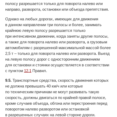
полосу разрешается только для поворота налево или
направо, разворота, остановки или объезда препятствия.
Однако на любых дорогах, имеющих для движения
в данном направлении три полосы и более, занимать
крайнюю левую полосу разрешается только
при интенсивном движении, когда заняты другие полосы,
а также для поворота налево или разворота, а грузовым
автомобилям с разрешенной максимальной массой более
2,5 т – только для поворота налево или разворота. Выезд
на левую полосу дорог с односторонним движением
для остановки и стоянки осуществляется в соответствии
с пунктом
12.1
Правил.
9.5.
Транспортные средства, скорость движения которых
не должна превышать 40 км/ч или которые
по техническим причинам не могут развивать такую
скорость, должны двигаться по крайней правой полосе,
кроме случаев объезда, обгона или перестроения перед
поворотом налево разворотом или остановкой
в разрешенных случаях на левой стороне дороги.