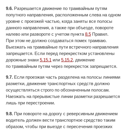
9.6.
Разрешается движение по трамвайным путям
попутного направления, расположенным слева на одном
уровне с проезжей частью, когда заняты все полосы
данного направления, а также при объезде, повороте
налево или развороте с учетом пункта
8.5
Правил.
При этом не должно создаваться помех трамваю.
Выезжать на трамвайные пути встречного направления
запрещается. Если перед перекрестком установлены
дорожные знаки
5.15.1
или
5.15.2
, движение
по трамвайным путям через перекресток запрещается.
9.7.
Если проезжая часть разделена на полосы линиями
разметки, движение транспортных средств должно
осуществляться строго по обозначенным полосам.
Наезжать на прерывистые линии разметки разрешается
лишь при перестроении.
9.8.
При повороте на дорогу с реверсивным движением
водитель должен вести транспортное средство таким
образом, чтобы при выезде с пересечения проезжих