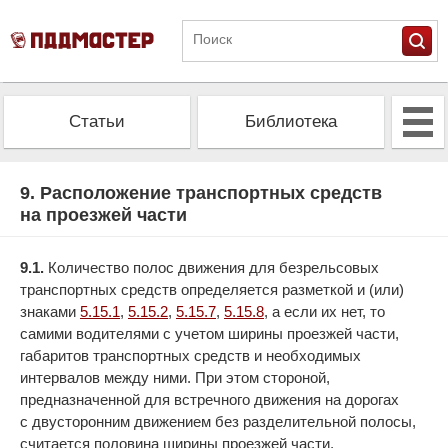
Статьи
Библиотека
Альманах
Экзамен
9. Расположение транспортных средств
на проезжей части
Проверить штрафы
Калькулятор ОСАГО
9.1.
Количество полос движения для безрельсовых
транспортных средств определяется разметкой и (или)
знаками
5.15.1
,
5.15.2
,
5.15.7
,
5.15.8
, а если их нет, то
самими водителями с учетом ширины проезжей части,
габаритов транспортных средств и необходимых
интервалов между ними. При этом стороной,
предназначенной для встречного движения на дорогах
с двусторонним движением без разделительной полосы,
считается половина ширины проезжей части,