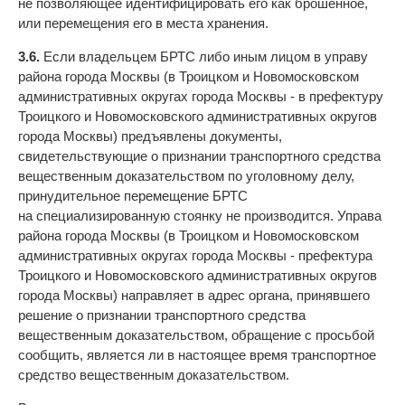
не позволяющее идентифицировать его как брошенное,
или перемещения его в места хранения.
3.6.
Если владельцем БРТС либо иным лицом в управу
района города Москвы (в Троицком и Новомосковском
административных округах города Москвы - в префектуру
Троицкого и Новомосковского административных округов
города Москвы) предъявлены документы,
свидетельствующие о признании транспортного средства
вещественным доказательством по уголовному делу,
принудительное перемещение БРТС
на специализированную стоянку не производится. Управа
района города Москвы (в Троицком и Новомосковском
административных округах города Москвы - префектура
Троицкого и Новомосковского административных округов
города Москвы) направляет в адрес органа, принявшего
решение о признании транспортного средства
вещественным доказательством, обращение с просьбой
сообщить, является ли в настоящее время транспортное
средство вещественным доказательством.