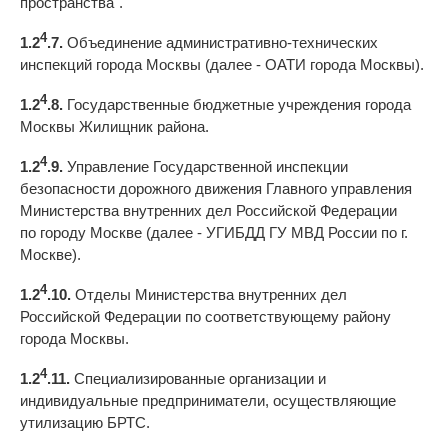
пространства".
4
1.2
.7.
Объединение административно-технических
инспекций города Москвы (далее - ОАТИ города Москвы).
4
1.2
.8.
Государственные бюджетные учреждения города
Москвы Жилищник района.
4
1.2
.9.
Управление Государственной инспекции
безопасности дорожного движения Главного управления
Министерства внутренних дел Российской Федерации
по городу Москве (далее - УГИБДД ГУ МВД России по г.
Москве).
4
1.2
.10.
Отделы Министерства внутренних дел
Российской Федерации по соответствующему району
города Москвы.
4
1.2
.11.
Специализированные организации и
индивидуальные предприниматели, осуществляющие
утилизацию БРТС.