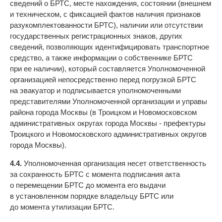
сведений о БРТС, месте нахождения, состоянии (внешнем
и техническом, с фиксацией фактов наличия признаков
разукомплектованности БРТС), наличии или отсутствии
государственных регистрационных знаков, других
сведений, позволяющих идентифицировать транспортное
средство, а также информации о собственнике БРТС
при ее наличии), который составляется Уполномоченной
организацией непосредственно перед погрузкой БРТС
на эвакуатор и подписывается уполномоченными
представителями Уполномоченной организации и управы
района города Москвы (в Троицком и Новомосковском
административных округах города Москвы - префектуры
Троицкого и Новомосковского административных округов
города Москвы).
4.4.
Уполномоченная организация несет ответственность
за сохранность БРТС с момента подписания акта
о перемещении БРТС до момента его выдачи
в установленном порядке владельцу БРТС или
до момента утилизации БРТС.