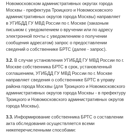
Новомосковском административных округах города
Москвы - префектура Троицкого и Новомосковского
административных округов города Москвы) направляет
в УГИБДД ГУ МВД России по г. Москве (заказным
письмом с уведомлением о вручении или по адресу
электронной почты с уведомлением о получении
сообщения адресатом) запрос о предоставлении
сведений о собственнике БРТС (далее - запрос).
3.2.
В случае установления УГИБДД ГУ МВД России по г.
Москве собственника БРТС в срок, установленный
соглашением, УГИБДД ГУ МВД России по г. Москве
направляет сведения о собственнике БРТС в управу
района города Москвы (для Троицкого и Новомосковского
административных округов города Москвы - в префектуру
Троицкого и Новомосковского административных округов
города Москвы).
3.3.
Информирование собственника БРТС о составлении
акта обследования осуществляется всеми
нижеперечисленными способами: