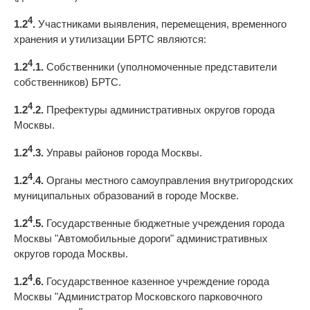
4
1.2
.
Участниками выявления, перемещения, временного
хранения и утилизации БРТС являются:
4
1.2
.1.
Собственники (уполномоченные представители
собственников) БРТС.
4
1.2
.2.
Префектуры административных округов города
Москвы.
4
1.2
.3.
Управы районов города Москвы.
4
1.2
.4.
Органы местного самоуправления внутригородских
муниципальных образований в городе Москве.
4
1.2
.5.
Государственные бюджетные учреждения города
Москвы "Автомобильные дороги" административных
округов города Москвы.
4
1.2
.6.
Государственное казенное учреждение города
Москвы "Администратор Московского парковочного