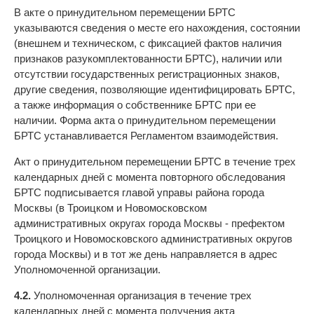
В акте о принудительном перемещении БРТС
указываются сведения о месте его нахождения, состоянии
(внешнем и техническом, с фиксацией фактов наличия
признаков разукомплектованности БРТС), наличии или
отсутствии государственных регистрационных знаков,
другие сведения, позволяющие идентифицировать БРТС,
а также информация о собственнике БРТС при ее
наличии. Форма акта о принудительном перемещении
БРТС устанавливается Регламентом взаимодействия.
Акт о принудительном перемещении БРТС в течение трех
календарных дней с момента повторного обследования
БРТС подписывается главой управы района города
Москвы (в Троицком и Новомосковском
административных округах города Москвы - префектом
Троицкого и Новомосковского административных округов
города Москвы) и в тот же день направляется в адрес
Уполномоченной организации.
4.2.
Уполномоченная организация в течение трех
календарных дней с момента получения акта