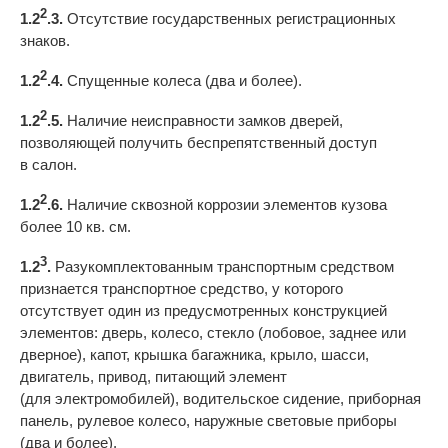
2
1.2
.3.
Отсутствие государственных регистрационных
знаков.
2
1.2
.4.
Спущенные колеса (два и более).
2
1.2
.5.
Наличие неисправности замков дверей,
позволяющей получить беспрепятственный доступ
в салон.
2
1.2
.6.
Наличие сквозной коррозии элементов кузова
более 10 кв. см.
3
1.2
.
Разукомплектованным транспортным средством
признается транспортное средство, у которого
отсутствует один из предусмотренных конструкцией
элементов: дверь, колесо, стекло (лобовое, заднее или
дверное), капот, крышка багажника, крыло, шасси,
двигатель, привод, питающий элемент
(для электромобилей), водительское сидение, приборная
панель, рулевое колесо, наружные световые приборы
(два и более).