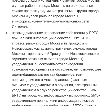
префектур административных округов города Москвы
и управ районов города Москвы, на официальных
сайтах префектур административных округов города
Москвы и управ районов города Москвы
в информационно-телекоммуникационной сети
Интернет;
незамедлительное направление собственнику БРТС
при наличии информации о собственнике БРТС
управой района города Москвы (в Троицком и
Новомосковском административных округах города
Москвы - префектурой Троицкого и Новомосковского
административных округов города Москвы)
уведомления о необходимости приведения
транспортного средства в состояние, не позволяющее
идентифицировать его как брошенное, или
перемещения его в места хранения (заказным
письмом с уведомлением о вручении, электронным
уведомлением в случае регистрации собственника
БРТС на городских информационных порталах, SMS-
уведомлением при наличии информации о номере
мобильного телефона собственника БРТС). Формы