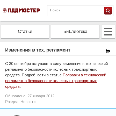
Статьи
Библиотека
Альманах
Экзамен
Изменения в тех. регламент
Проверить штрафы
Калькулятор ОСАГО
С 30 сентября вступают в силу изменения в технический
регламент о безопасности колесных транспортных
средств. Подробности в статье
Поправки в технический
регламент о безопасности колесных транспортных
средств
.
Обновлено: 27 января 2012
Раздел:
Новости