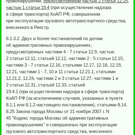
правонарушении,
предусмотренном частью 2 статьи 12.25,
частью 1 статьи 19.4
(при осуществлении надзора
в сфере транспорта) КоАП РФ, совершенном
при эксплуатации грузового автотранспортного средства,
внесенного в Реестр.
8.1.3.2. Двух и более постановлений по делам
об административных правонарушениях,
предусмотренных частями 4 - 7 статьи 12.9, частью
2 статьи 12.11, статьей 12.12, частями 2 - 5 статьи 12.15,
частями 3 - 7 статьи 12.16, статьями 12.17, 12.18, 12.19,
12.21, частями 1 - 7, 10 и 11 статьи 12.21.1, статьями
12.21.2, 12.24, частями 2 и 3 статьи 12.27, частями 1 и
2 статьи 12.31, статьей 12.33, статьей
19.4.1 (при осуществлении надзора в сфере транспорта)
КоАП РФ (за исключением случаев, указанных в пункте
8.1.1 или 8.1.2 настоящего постановления), статьями 8.14,
8.25 Закона города Москвы от 21 ноября 2007 г. N
45 "Кодекс города Москвы об административных
правонарушениях" и совершенных при эксплуатации
грузового автотранспортного средства, внесенного