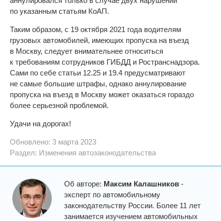
аннулировался только в случае двух нарушений
по указанным статьям КоАП.
Таким образом, с 19 октября 2021 года водителям
грузовых автомобилей, имеющих пропуска на въезд
в Москву, следует внимательнее относиться
к требованиям сотрудников ГИБДД и Ространснадзора.
Сами по себе статьи 12.25 и 19.4 предусматривают
не самые большие штрафы, однако аннулирование
пропуска на въезд в Москву может оказаться гораздо
более серьезной проблемой.
Удачи на дорогах!
Обновлено: 3 марта 2023
Раздел:
Изменения автозаконодательства
Об авторе:
Максим Калашников
-
эксперт по автомобильному
законодательству России. Более 11 лет
занимается изучением автомобильных