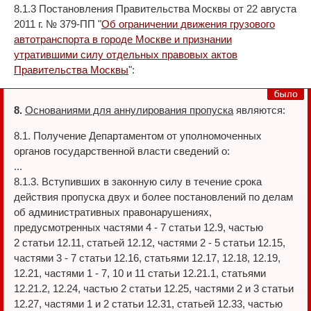
8.1.3 Постановления Правительства Москвы от 22 августа
2011 г. № 379-ПП "
Об ограничении движения грузового
автотранспорта в городе Москве и признании
утратившими силу отдельных правовых актов
Правительства Москвы
":
8.
Основаниями для аннулирования пропуска
являются:
8.1. Получение Департаментом от уполномоченных
органов государственной власти сведений о:
...
8.1.3. Вступивших в законную силу в течение срока
действия пропуска двух и более постановлений по делам
об административных правонарушениях,
предусмотренных частями 4 - 7 статьи 12.9, частью
2 статьи 12.11, статьей 12.12, частями 2 - 5 статьи 12.15,
частями 3 - 7 статьи 12.16, статьями 12.17, 12.18, 12.19,
12.21, частями 1 - 7, 10 и 11 статьи 12.21.1, статьями
12.21.2, 12.24, частью 2 статьи 12.25, частями 2 и 3 статьи
12.27, частями 1 и 2 статьи 12.31, статьей 12.33, частью