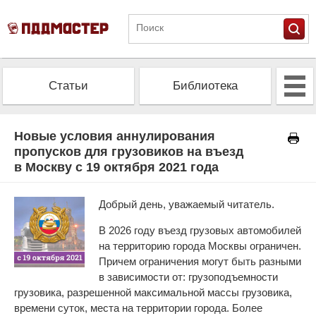
Статьи
Библиотека
Альманах
Экзамен
Новые условия аннулирования
пропусков для грузовиков на въезд
в Москву с 19 октября 2021 года
Проверить штрафы
Калькулятор ОСАГО
Добрый день, уважаемый читатель.
В 2026 году въезд грузовых автомобилей
на территорию города Москвы ограничен.
Причем ограничения могут быть разными
в зависимости от: грузоподъемности
грузовика, разрешенной максимальной массы грузовика,
времени суток, места на территории города. Более