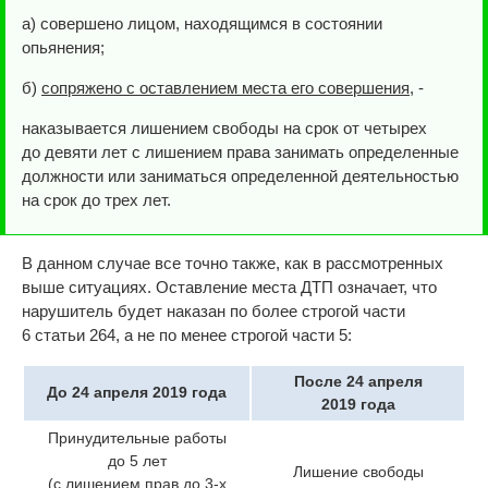
а) совершено лицом, находящимся в состоянии
опьянения;
б)
сопряжено с оставлением места его совершения
, -
наказывается лишением свободы на срок от четырех
до девяти лет с лишением права занимать определенные
должности или заниматься определенной деятельностью
на срок до трех лет.
В данном случае все точно также, как в рассмотренных
выше ситуациях. Оставление места ДТП означает, что
нарушитель будет наказан по более строгой части
6 статьи 264, а не по менее строгой части 5:
После 24 апреля
До 24 апреля 2019 года
2019 года
Принудительные работы
до 5 лет
Лишение свободы
(с лишением прав до 3-х