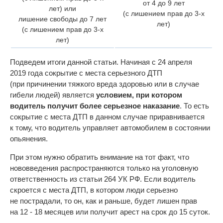
от 4 до 9 лет
лет) или
(с лишением прав до 3-х
лишение свободы до 7 лет
лет)
(с лишением прав до 3-х
лет)
Подведем итоги данной статьи. Начиная с 24 апреля
2019 года сокрытие с места серьезного ДТП
(при причинении тяжкого вреда здоровью или в случае
гибели людей) является
условием, при котором
водитель получит более серьезное наказание
. То есть
сокрытие с места ДТП в данном случае приравнивается
к тому, что водитель управляет автомобилем в состоянии
опьянения.
При этом нужно обратить внимание на тот факт, что
нововведения распространяются только на уголовную
ответственность из статьи 264 УК РФ. Если водитель
скроется с места ДТП, в котором люди серьезно
не пострадали, то он, как и раньше, будет лишен прав
на 12 - 18 месяцев или получит арест на срок до 15 суток.