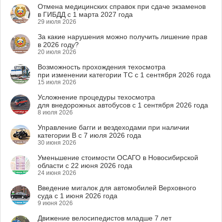
Отмена медицинских справок при сдаче экзаменов
в ГИБДД с 1 марта 2027 года
29 июля 2026
За какие нарушения можно получить лишение прав
в 2026 году?
20 июля 2026
Возможность прохождения техосмотра
при изменении категории ТС с 1 сентября 2026 года
15 июля 2026
Усложнение процедуры техосмотра
для внедорожных автобусов с 1 сентября 2026 года
8 июля 2026
Управление багги и вездеходами при наличии
категории B с 7 июля 2026 года
30 июня 2026
Уменьшение стоимости ОСАГО в Новосибирской
области с 22 июня 2026 года
24 июня 2026
Введение мигалок для автомобилей Верховного
суда с 1 июня 2026 года
9 июня 2026
Движение велосипедистов младше 7 лет