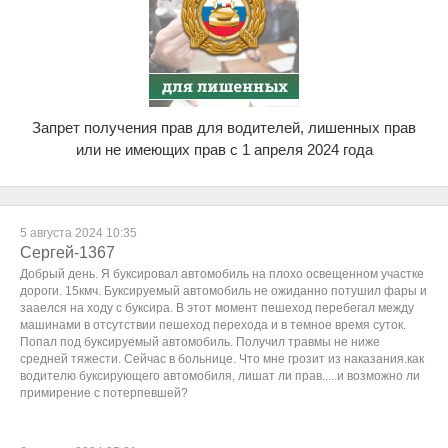
Запрет получения прав для водителей, лишенных прав
или не имеющих прав с 1 апреля 2024 года
5 августа 2024 10:35
Сергей-1367
Добрый день. Я буксировал автомобиль на плохо освещенном участке
дороги. 15кмч. Буксируемый автомобиль не ожиданно потушил фары и
зааелся на ходу с буксира. В этот момент пешеход перебегал между
машинами в отсутствии пешеход перехода и в темное время суток.
Попал под буксируемый автомобиль. Получил травмы не ниже
средней тяжести. Сейчас в больнице. Что мне грозит из наказания.как
водителю буксирующего автомобиля, лишат ли прав.....и возможно ли
примирение с потерпевшей?