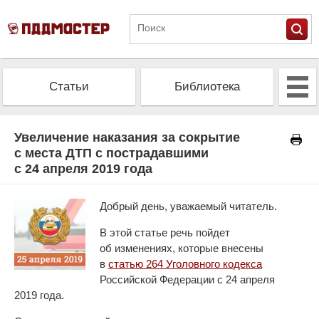
Статьи
Библиотека
Альманах
Экзамен
Увеличение наказания за сокрытие
с места ДТП с пострадавшими
с 24 апреля 2019 года
Проверить штрафы
Калькулятор ОСАГО
Добрый день, уважаемый читатель.
В этой статье речь пойдет
об изменениях, которые внесены
в
статью 264 Уголовного кодекса
Российской Федерации с 24 апреля
2019 года.