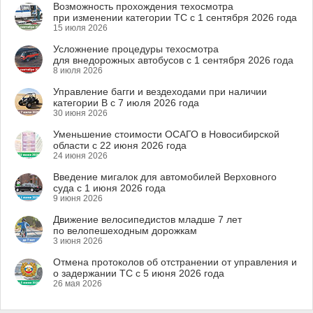
Возможность прохождения техосмотра
при изменении категории ТС с 1 сентября 2026 года
15 июля 2026
Усложнение процедуры техосмотра
для внедорожных автобусов с 1 сентября 2026 года
8 июля 2026
Управление багги и вездеходами при наличии
категории B с 7 июля 2026 года
30 июня 2026
Уменьшение стоимости ОСАГО в Новосибирской
области с 22 июня 2026 года
24 июня 2026
Введение мигалок для автомобилей Верховного
суда с 1 июня 2026 года
9 июня 2026
Движение велосипедистов младше 7 лет
по велопешеходным дорожкам
3 июня 2026
Отмена протоколов об отстранении от управления и
о задержании ТС с 5 июня 2026 года
26 мая 2026