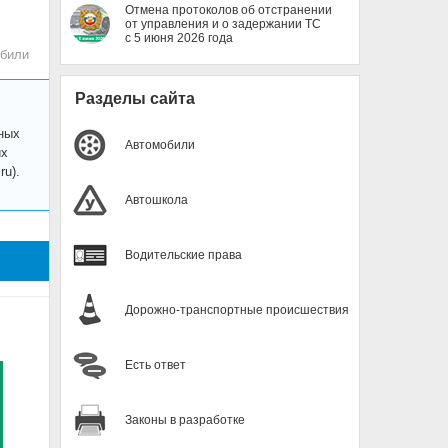
Отмена протоколов об отстранении
от управления и о задержании ТС
с 5 июня 2026 года
били
Разделы сайта
ных
Автомобили
их
u).
Автошкола
Водительские права
Дорожно-транспортные происшествия
Есть ответ
Законы в разработке