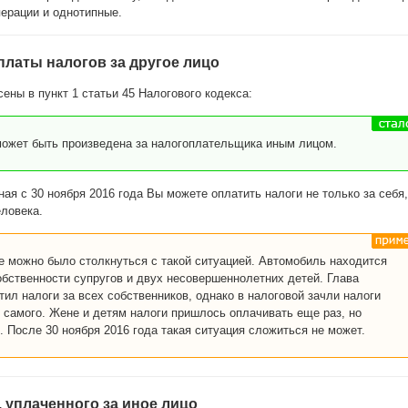
перации и однотипные.
латы налогов за другое лицо
сены в пункт 1 статьи 45 Налогового кодекса:
может быть произведена за налогоплательщика иным лицом.
ная с 30 ноября 2016 года Вы можете оплатить налоги не только за себя,
еловека.
е можно было столкнуться с такой ситуацией. Автомобиль находится
обственности супругов и двух несовершеннолетних детей. Глава
ил налоги за всех собственников, однако в налоговой зачли налоги
о самого. Жене и детям налоги пришлось оплачивать еще раз, но
. После 30 ноября 2016 года такая ситуация сложиться не может.
, уплаченного за иное лицо