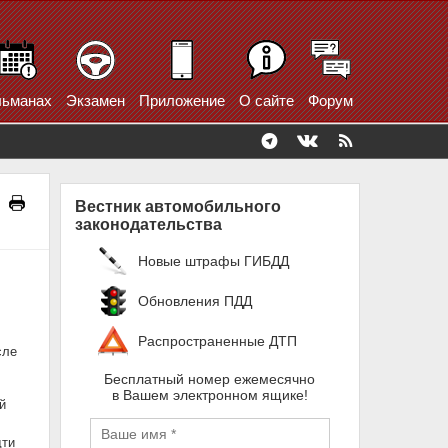
ьманах
Экзамен
Приложение
О сайте
Форум
Вестник автомобильного
законодательства
Новые штрафы ГИБДД
Обновления ПДД
Распространенные ДТП
сле
Бесплатный номер ежемесячно
в Вашем электронном ящике!
й
дти