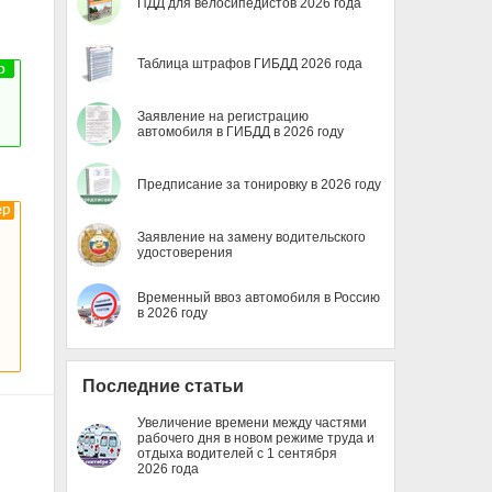
ПДД для велосипедистов 2026 года
Таблица штрафов ГИБДД 2026 года
Заявление на регистрацию
автомобиля в ГИБДД в 2026 году
Предписание за тонировку в 2026 году
Заявление на замену водительского
удостоверения
Временный ввоз автомобиля в Россию
в 2026 году
Последние статьи
Увеличение времени между частями
рабочего дня в новом режиме труда и
отдыха водителей с 1 сентября
2026 года