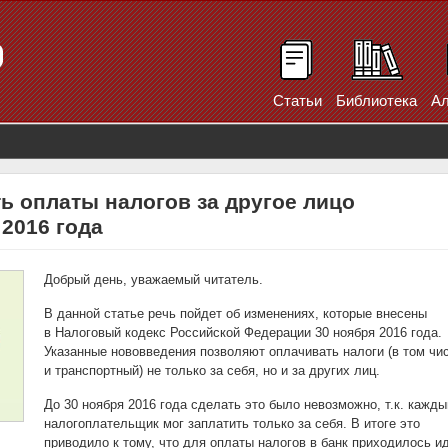
Статьи
Библиотека
Ал
ь оплаты налогов за другое лицо
 2016 года
Добрый день, уважаемый читатель.
В данной статье речь пойдет об изменениях, которые внесены
в Налоговый кодекс Российской Федерации 30 ноября 2016 года.
Указанные нововведения позволяют оплачивать налоги (в том чи
и транспортный) не только за себя, но и за других лиц.
До 30 ноября 2016 года сделать это было невозможно, т.к. кажды
налогоплательщик мог заплатить только за себя. В итоге это
приводило к тому, что для оплаты налогов в банк приходилось и