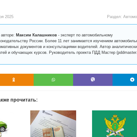
ря 2025
Раздел:
Автомо
 авторе:
Максим Калашников
-
эксперт по автомобильному
конодательству России. Более 11 лет занимается изучением автомобиль
рмативных документов и консультациями водителей. Автор аналитическ
атей и обучающих курсов. Руководитель проекта ПДД Мастер (pddmaster.r
кже прочитать: