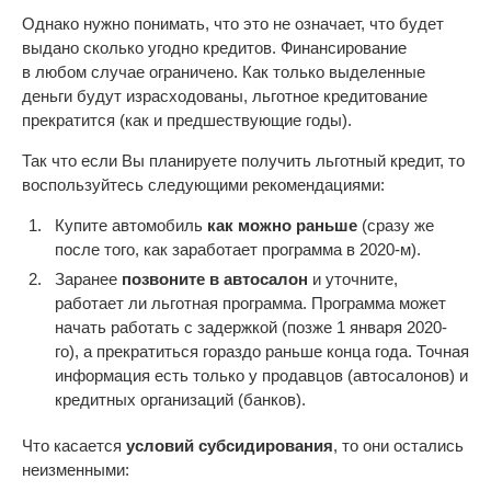
Однако нужно понимать, что это не означает, что будет
выдано сколько угодно кредитов. Финансирование
в любом случае ограничено. Как только выделенные
деньги будут израсходованы, льготное кредитование
прекратится (как и предшествующие годы).
Так что если Вы планируете получить льготный кредит, то
воспользуйтесь следующими рекомендациями:
Купите автомобиль
как можно раньше
(сразу же
после того, как заработает программа в 2020-м).
Заранее
позвоните в автосалон
и уточните,
работает ли льготная программа. Программа может
начать работать с задержкой (позже 1 января 2020-
го), а прекратиться гораздо раньше конца года. Точная
информация есть только у продавцов (автосалонов) и
кредитных организаций (банков).
Что касается
условий субсидирования
, то они остались
неизменными: