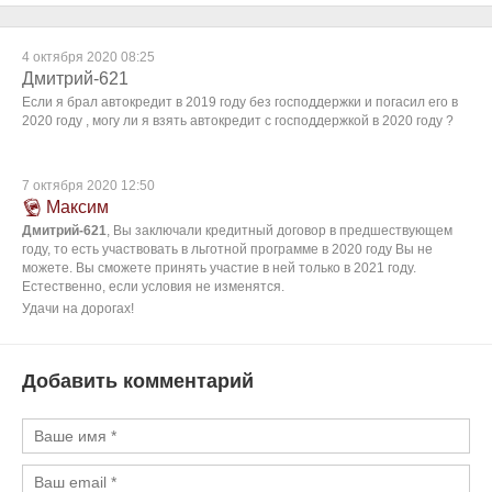
4 октября 2020 08:25
Дмитрий-621
Если я брал автокредит в 2019 году без господдержки и погасил его в
2020 году , могу ли я взять автокредит с господдержкой в 2020 году ?
7 октября 2020 12:50
Максим
Дмитрий-621
, Вы заключали кредитный договор в предшествующем
году, то есть участвовать в льготной программе в 2020 году Вы не
можете. Вы сможете принять участие в ней только в 2021 году.
Естественно, если условия не изменятся.
Удачи на дорогах!
Добавить комментарий