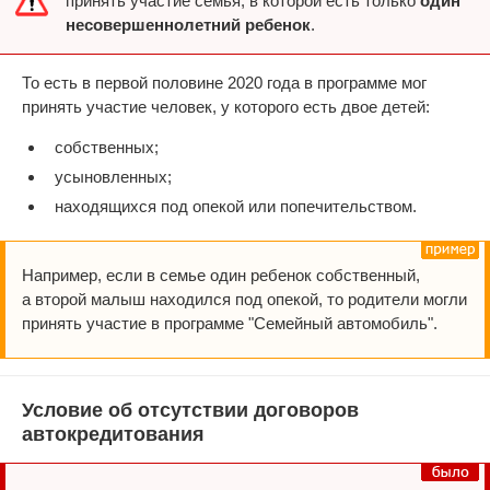
принять участие семья, в которой есть только
один
несовершеннолетний ребенок
.
То есть в первой половине 2020 года в программе мог
принять участие человек, у которого есть двое детей:
собственных;
усыновленных;
находящихся под опекой или попечительством.
Например, если в семье один ребенок собственный,
а второй малыш находился под опекой, то родители могли
принять участие в программе "Семейный автомобиль".
Условие об отсутствии договоров
автокредитования