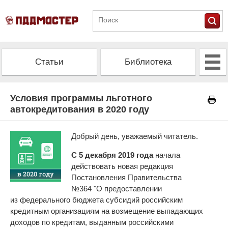
Статьи
Библиотека
Альманах
Экзамен
Условия программы льготного
автокредитования в 2020 году
Проверить штрафы
Калькулятор ОСАГО
Добрый день, уважаемый читатель.
С 5 декабря 2019 года
начала
действовать новая редакция
Постановления Правительства
№364 "О предоставлении
из федерального бюджета субсидий российским
кредитным организациям на возмещение выпадающих
доходов по кредитам, выданным российскими