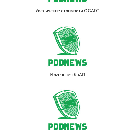
Увеличение стоимости ОСАГО
Изменения КоАП