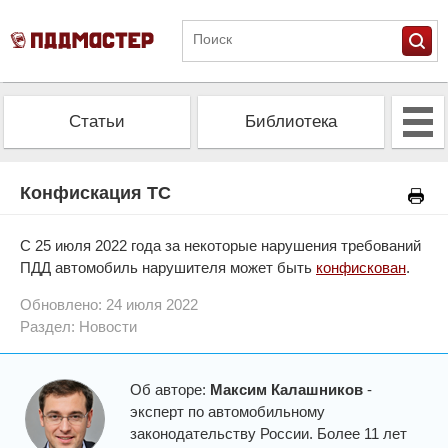
Статьи
Библиотека
Альманах
Экзамен
Конфискация ТС
Проверить штрафы
Калькулятор ОСАГО
С 25 июля 2022 года за некоторые нарушения требований
ПДД автомобиль нарушителя может быть
конфискован
.
Обновлено: 24 июля 2022
Раздел:
Новости
Об авторе:
Максим Калашников
-
эксперт по автомобильному
законодательству России. Более 11 лет