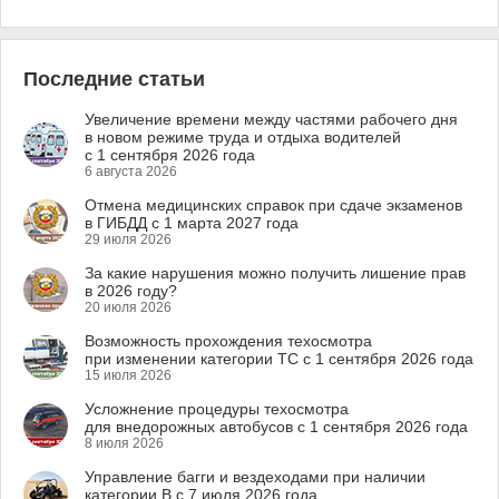
Последние статьи
Увеличение времени между частями рабочего дня
в новом режиме труда и отдыха водителей
с 1 сентября 2026 года
6 августа 2026
Отмена медицинских справок при сдаче экзаменов
в ГИБДД с 1 марта 2027 года
29 июля 2026
За какие нарушения можно получить лишение прав
в 2026 году?
20 июля 2026
Возможность прохождения техосмотра
при изменении категории ТС с 1 сентября 2026 года
15 июля 2026
Усложнение процедуры техосмотра
для внедорожных автобусов с 1 сентября 2026 года
8 июля 2026
Управление багги и вездеходами при наличии
категории B с 7 июля 2026 года