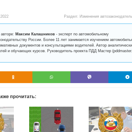
 2022
Раздел:
Изменения автозаконодател
 авторе:
Максим Калашников
-
эксперт по автомобильному
конодательству России. Более 11 лет занимается изучением автомобиль
рмативных документов и консультациями водителей. Автор аналитическ
атей и обучающих курсов. Руководитель проекта ПДД Мастер (pddmaster.r
кже прочитать: