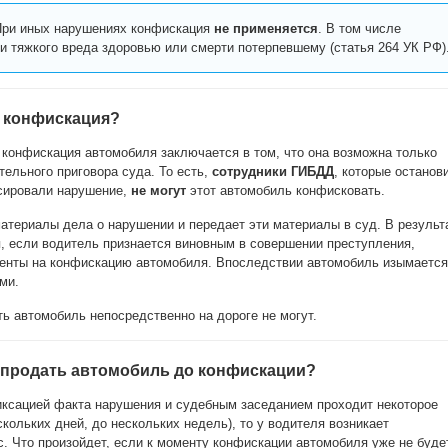
ри иных нарушениях конфискация
не применяется
. В том числе
и тяжкого вреда здоровью или смерти потерпевшему (статья 264 УК РФ)
т конфискация?
конфискация автомобиля заключается в том, что она возможна только
тельного приговора суда. То есть,
сотрудники ГИБДД
, которые останов
сировали нарушение,
не могут
этот автомобиль конфисковать.
териалы дела о нарушении и передает эти материалы в суд. В результ
, если водитель признается виновным в совершении преступления,
нты на конфискацию автомобиля. Впоследствии автомобиль изымается
ми.
ть автомобиль непосредственно на дороге не могут.
и продать автомобиль до конфискации?
ксацией факта нарушения и судебным заседанием проходит некоторое
скольких дней, до нескольких недель), то у водителя возникает
. Что произойдет, если к моменту конфискации автомобиля уже не буде