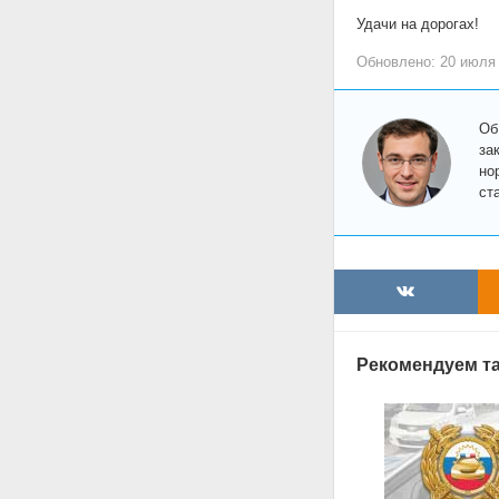
Удачи на дорогах!
Обновлено: 20 июля
Об
за
но
ст
Рекомендуем та