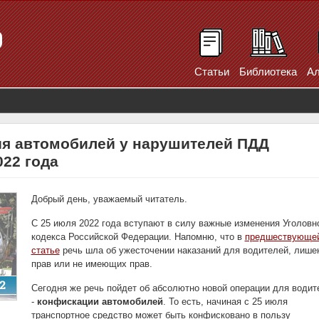
Статьи
Библиотека
Ал
я автомобилей у нарушителей ПДД
022 года
Добрый день, уважаемый читатель.
С 25 июля 2022 года вступают в силу важные изменения Уголовн
кодекса Российской Федерации. Напомню, что в
предшествующе
статье
речь шла об ужесточении наказаний для водителей, лише
прав или не имеющих прав.
Сегодня же речь пойдет об абсолютно новой операции для водит
-
конфискации автомобилей
. То есть, начиная с 25 июля
транспортное средство может быть конфисковано в пользу