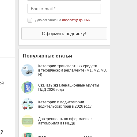
Даю согласие на
обработку данных
Популярные статьи
Категории транспортных средств
в техническом регламенте (M1, M2, M3,
N)
ой
Скачать экзаменационные билеты
ПДД 2026 года
Категории и подкатегории
водительских прав в 2026 году
Доверенность на оформление
автомобиля в ГИБДД
Д?