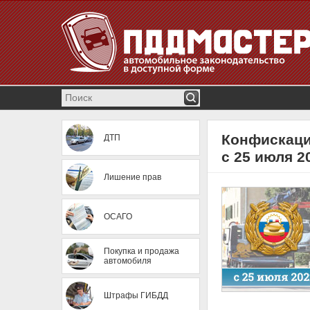
Конфискаци
ДТП
с 25 июля 2
Лишение прав
ОСАГО
Покупка и продажа
автомобиля
Штрафы ГИБДД