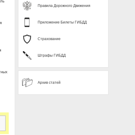
иль
Правила Дорожного Движения
Приложение Билеты ГИБДД
я
Страхование
м
Штрафы ГИБДД
тных
Архив статей