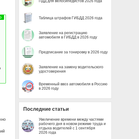
ПДД для велосипедистов 2026 года
Таблица штрафов ГИБДД 2026 года
Заявление на регистрацию
автомобиля в ГИБДД в 2026 году
Предписание за тонировку в 2026 году
Заявление на замену водительского
о
удостоверения
Временный ввоз автомобиля в Россию
в 2026 году
Последние статьи
жно
Увеличение времени между частями
рабочего дня в новом режиме труда и
отдыха водителей с 1 сентября
ний
2026 года