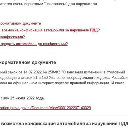
вляется очень серьезным "наказанием" для нарушителя.
нормативном документе
х возможна конфискация автомобиля за нарушение ПДД?
 конфискация?
и продать автомобиль до конфискации?
нормативном документе
ый закон от 14.07.2022 № 258-ФЗ "О внесении изменений в Уголовный
едерации и статьи 31 и 150 Уголовно-процессуального кодекса Российск
ован на официальном интернет-портале правовой информации 14 июля
в силу
25 июля 2022 года
.
lication.pravo.gov.ru/Document/View/0001202207140029
х возможна конфискация автомобиля за нарушение ПД