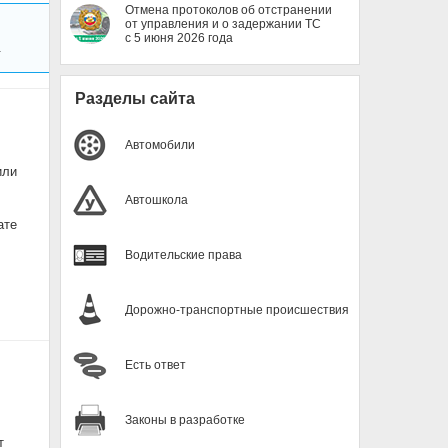
Отмена протоколов об отстранении
от управления и о задержании ТС
с 5 июня 2026 года
.
Разделы сайта
Автомобили
или
Автошкола
ате
Водительские права
Дорожно-транспортные происшествия
Есть ответ
Законы в разработке
т