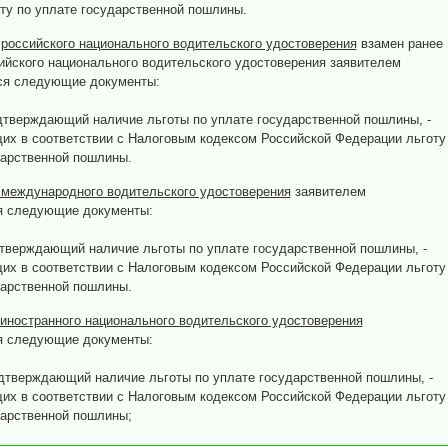
ту по уплате государственной пошлины.
российского национального водительского удостоверения
взамен ранее
ийского национального водительского удостоверения заявителем
ся следующие документы:
одтверждающий наличие льготы по уплате государственной пошлины, -
их в соответствии с Налоговым кодексом Российской Федерации льготу
дарственной пошлины.
международного водительского удостоверения
заявителем
я следующие документы:
дтверждающий наличие льготы по уплате государственной пошлины, -
их в соответствии с Налоговым кодексом Российской Федерации льготу
дарственной пошлины.
иностранного национального водительского удостоверения
я следующие документы:
одтверждающий наличие льготы по уплате государственной пошлины, -
их в соответствии с Налоговым кодексом Российской Федерации льготу
дарственной пошлины;