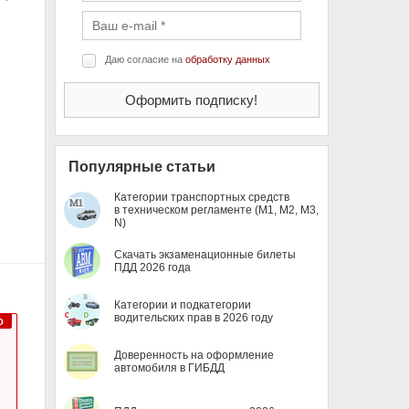
Даю согласие на
обработку данных
Популярные статьи
Категории транспортных средств
в техническом регламенте (M1, M2, M3,
N)
Скачать экзаменационные билеты
ПДД 2026 года
Категории и подкатегории
водительских прав в 2026 году
Доверенность на оформление
автомобиля в ГИБДД