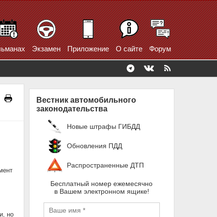
ьманах
Экзамен
Приложение
О сайте
Форум
Вестник автомобильного
законодательства
Новые штрафы ГИБДД
Обновления ПДД
Распространенные ДТП
мент
Бесплатный номер ежемесячно
в Вашем электронном ящике!
и, но