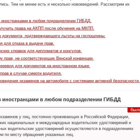
лись. Тем не менее есть и несколько нововведений. Рассмотрим их
 иностранцами в любом подразделении ГИБДД.
лучить права на АКПП после обучения на МКПП.
 документа, подтверждающего льготы на госпошлины.
я для отказа в выдаче прав.
ских справок для дипломатов и консулов.
ну прав, не соответствующих Венской конвенции.
еревод для документов на иностранном языке.
прав в случае смерти водителя.
оведения экзаменов на автомобиле с системами активной безопасности.
в иностранцами в любом подразделении ГИБДД
кзаменов у лиц, постоянно проживающих в Российской Федерации,
ких национальных и международных водительских удостоверений и
ных водительских удостоверений осуществляются в подразделениях
ии по месту обращения указанных лиц.