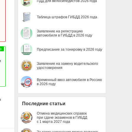
ПДД для велосипедистов 2026 года
Таблица штрафов ГИБДД 2026 года
Заявление на регистрацию
автомобиля в ГИБДД в 2026 году
Предписание за тонировку в 2026 году
и
Заявление на замену водительского
удостоверения
Временный ввоз автомобиля в Россию
в 2026 году
н
Последние статьи
Отмена медицинских справок
при сдаче экзаменов в ГИБДД
с 1 марта 2027 года