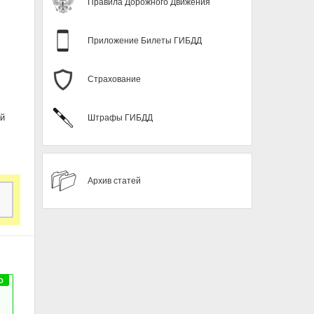
Правила Дорожного Движения
Приложение Билеты ГИБДД
Страхование
й
Штрафы ГИБДД
Архив статей