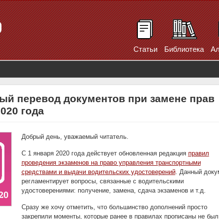
Статьи
Библиотека
Ал
ый перевод документов при замене прав
2020 года
Добрый день, уважаемый читатель.
С 1 января 2020 года действует обновленная редакция
правил
проведения экзаменов на право управления транспортными
средствами и выдачи водительских удостоверений
. Данный доку
регламентирует вопросы, связанные с водительскими
удостоверениями: получение, замена, сдача экзаменов и т.д.
Сразу же хочу отметить, что большинство дополнений просто
закрепили моменты, которые ранее в правилах прописаны не был