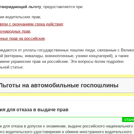
дтверждающий льготу
, предоставляется при:
ии водительских прав;
вязи с окончанием срока действия
;
дународных прав
;
нных прав на российские
.
ождаются от уплаты государственных пошлин люди, связанные с Велико
й (ветераны, инвалиды, военнопленные, узники концлагерей), а также
мене украинских прав на российские. Эти вопросы более подробно
ьной статье:
Льготы на автомобильные госпошлины
я для отказа в выдаче прав
 для отказа в допуске к экзаменам, выдаче российского национального
го водительского удостоверения и обмене иностранного водительского