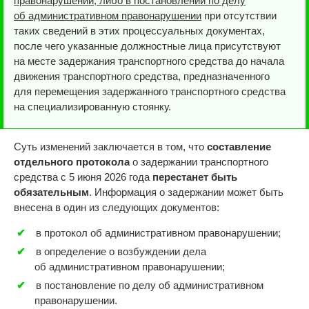
правонарушении, либо в постановлении по делу
об административном правонарушении
при отсутствии
таких сведений в этих процессуальных документах,
после чего указанные должностные лица присутствуют
на месте задержания транспортного средства до начала
движения транспортного средства, предназначенного
для перемещения задержанного транспортного средства
на специализированную стоянку.
Суть изменений заключается в том, что
составление
отдельного протокола
о задержании транспортного
средства с 5 июня 2026 года
перестанет быть
обязательным
. Информация о задержании может быть
внесена в один из следующих документов:
в протокол об административном правонарушении;
в определение о возбуждении дела
об административном правонарушении;
в постановление по делу об административном
правонарушении.