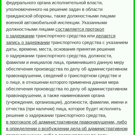
федерального органа исполнительной власти,
уполномоченного на решение задач в области
гражданской обороны, также должностными лицами
военной автомобильной инспекции. Указанными
должностными лицами
составляется протокол
о задержании
транспортного средства или
делается
запись о задержании
транспортного средства с указанием
даты, времени, места, основания принятия решения
о задержании транспортного средства, должности,
фамилии и инициалов лица, применившего данную меру
обеспечения производства по делу об административном
правонарушении, сведений о транспортном средстве и
о лице, в отношении которого применена данная мера
обеспечения производства по делу об административном
правонарушении, а также наименования органа
(учреждения, организации), должности, фамилии, имени и
отчества (при наличии) лица, которое будет исполнять
решение о задержании транспортного средства,
в протоколе об административном правонарушении, либо
в определении о возбуждении дела об административном