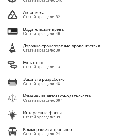
Статей в разделе: 146
Автошкола
Статей в разделе: 82
Водительские права
Статей в разделе: 46
Дорожно-транспортные происшествия
Статей в разделе: 38
Есть ответ
Статей в разделе: 13
Законы в разработке
Статей в разделе: 48
Изменения автозаконодательства
Статей в разделе: 687
Интересные факты
Статей в разделе: 39
Коммерческий транспорт
Статей в разделе: 24