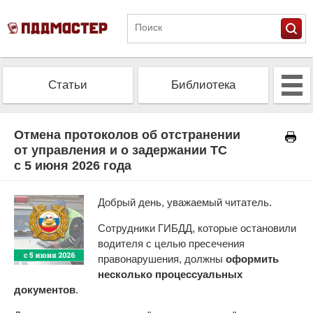
Статьи
Библиотека
Альманах
Экзамен
Отмена протоколов об отстранении
от управления и о задержании ТС
с 5 июня 2026 года
Проверить штрафы
Калькулятор ОСАГО
Добрый день, уважаемый читатель.
Сотрудники ГИБДД, которые остановили
водителя с целью пресечения
правонарушения, должны
оформить
несколько процессуальных
документов
.