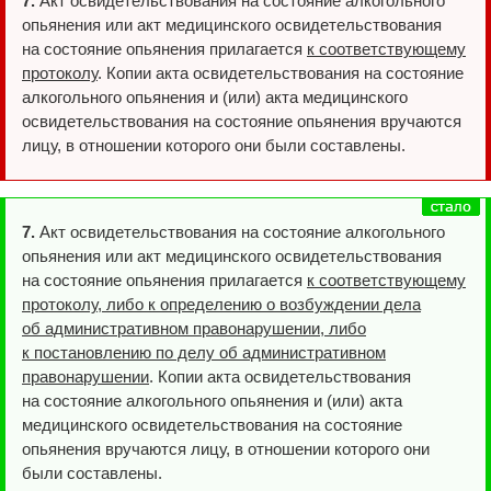
7.
Акт освидетельствования на состояние алкогольного
опьянения или акт медицинского освидетельствования
на состояние опьянения прилагается
к соответствующему
протоколу
. Копии акта освидетельствования на состояние
алкогольного опьянения и (или) акта медицинского
освидетельствования на состояние опьянения вручаются
лицу, в отношении которого они были составлены.
7.
Акт освидетельствования на состояние алкогольного
опьянения или акт медицинского освидетельствования
на состояние опьянения прилагается
к соответствующему
протоколу, либо к определению о возбуждении дела
об административном правонарушении, либо
к постановлению по делу об административном
правонарушении
. Копии акта освидетельствования
на состояние алкогольного опьянения и (или) акта
медицинского освидетельствования на состояние
опьянения вручаются лицу, в отношении которого они
были составлены.