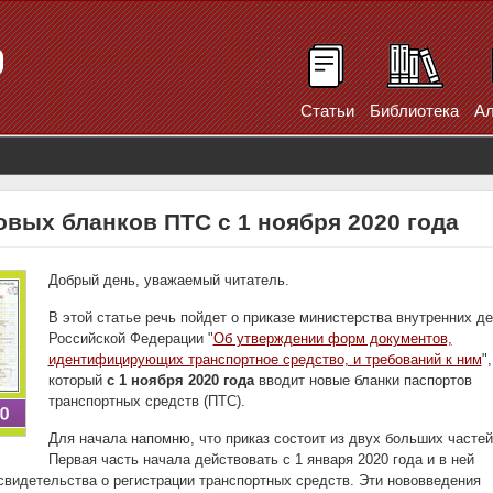
Статьи
Библиотека
Ал
вых бланков ПТС с 1 ноября 2020 года
Добрый день, уважаемый читатель.
В этой статье речь пойдет о приказе министерства внутренних д
Российской Федерации "
Об утверждении форм документов,
идентифицирующих транспортное средство, и требований к ним
",
который
с 1 ноября 2020 года
вводит новые бланки паспортов
транспортных средств (ПТС).
Для начала напомню, что приказ состоит из двух больших частей
Первая часть начала действовать с 1 января 2020 года и в ней
видетельства о регистрации транспортных средств. Эти нововведения