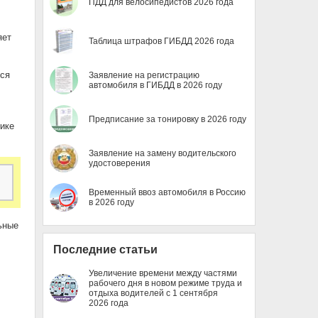
ПДД для велосипедистов 2026 года
яет
Таблица штрафов ГИБДД 2026 года
ся
Заявление на регистрацию
автомобиля в ГИБДД в 2026 году
Предписание за тонировку в 2026 году
ике
Заявление на замену водительского
удостоверения
Временный ввоз автомобиля в Россию
в 2026 году
ьные
Последние статьи
Увеличение времени между частями
рабочего дня в новом режиме труда и
отдыха водителей с 1 сентября
2026 года