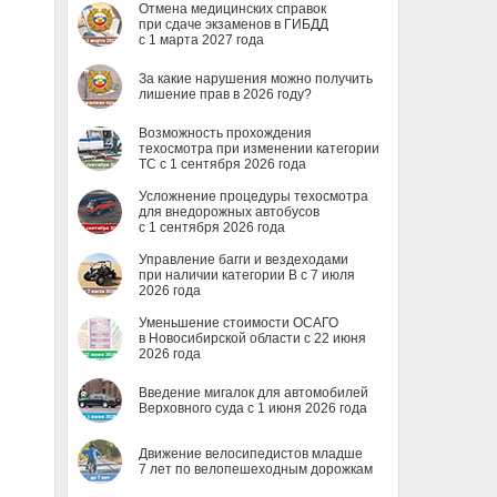
Отмена медицинских справок
при сдаче экзаменов в ГИБДД
с 1 марта 2027 года
За какие нарушения можно получить
лишение прав в 2026 году?
Возможность прохождения
техосмотра при изменении категории
ТС с 1 сентября 2026 года
Усложнение процедуры техосмотра
для внедорожных автобусов
с 1 сентября 2026 года
Управление багги и вездеходами
при наличии категории B с 7 июля
2026 года
Уменьшение стоимости ОСАГО
в Новосибирской области с 22 июня
2026 года
Введение мигалок для автомобилей
Верховного суда с 1 июня 2026 года
Движение велосипедистов младше
7 лет по велопешеходным дорожкам