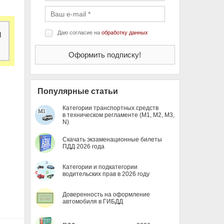
я
Даю согласие на
обработку данных
Популярные статьи
Категории транспортных средств
в техническом регламенте (M1, M2, M3,
N)
Скачать экзаменационные билеты
ПДД 2026 года
Категории и подкатегории
водительских прав в 2026 году
Доверенность на оформление
автомобиля в ГИБДД