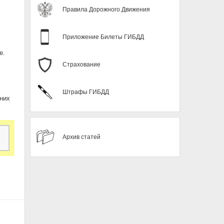
Правила Дорожного Движения
Приложение Билеты ГИБДД
е.
Страхование
Штрафы ГИБДД
них
Архив статей