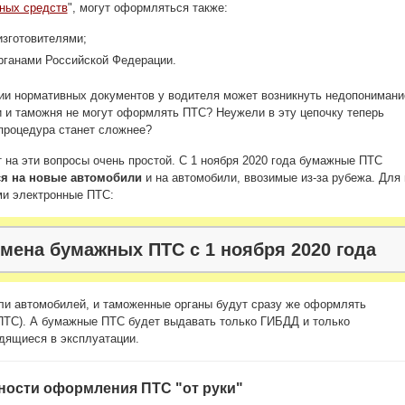
тных средств
", могут оформляться также:
изготовителями;
ганами Российской Федерации.
ии нормативных документов у водителя может возникнуть недопонимани
 и таможня не могут оформлять ПТС? Неужели в эту цепочку теперь
процедура станет сложнее?
 на эти вопросы очень простой. С 1 ноября 2020 года бумажные ПТС
ся на новые автомобили
и на автомобили, ввозимые из-за рубежа. Для 
ми электронные ПТС:
мена бумажных ПТС с 1 ноября 2020 года
ели автомобилей, и таможенные органы будут сразу же оформлять
ПТС). А бумажные ПТС будет выдавать только ГИБДД и только
дящиеся в эксплуатации.
ности оформления ПТС "от руки"