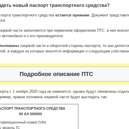
ядеть новый паспорт транспортного средства?
спорта транспортного средства
остается прежним
. Документ представл
 А4.
цевой части заполняется при первичном оформлении ПТС, в нее вносит
автомобиле и о его производителе.
 половины
лицевой части и оборотной стороны паспорта, то они делятся
стей, в каждую из которых вносится информация о следующем собственн
Подробное описание ПТС
порта с 1 ноября 2020 года не изменится, однако будут обновлены отдел
ример, правая половина лицевой части будет выглядеть так:
АСПОРТ ТРАНСПОРТНОГО СРЕДСТВА
00 АА 000000
тификационный номер (VIN)
а, модель ТС