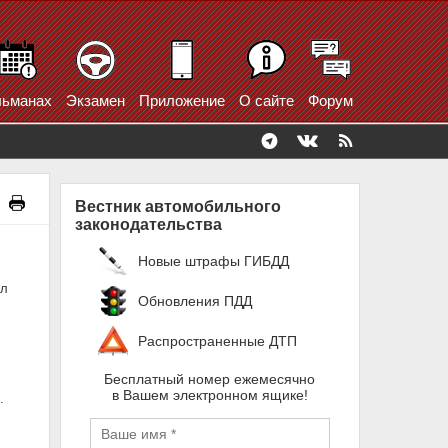
ьманах
Экзамен
Приложение
О сайте
Форум
Вестник автомобильного
законодательства
Новые штрафы ГИБДД
ел
Обновления ПДД
Распространенные ДТП
Бесплатный номер ежемесячно
в Вашем электронном ящике!
.