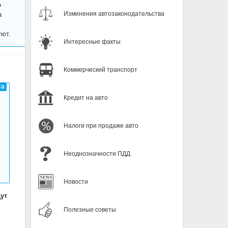
о
Изменения автозаконодательства
а
уют.
Интересные факты
Коммерческий транспорт
Кредит на авто
Налоги при продаже авто
Неоднозначности ПДД
Новости
ут
Полезные советы