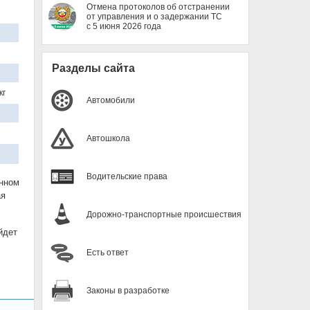
Отмена протоколов об отстранении
от управления и о задержании ТС
с 5 июня 2026 года
Разделы сайта
кг
Автомобили
Автошкола
Водительские права
енном
ая
Дорожно-транспортные происшествия
йдет
Есть ответ
Законы в разработке