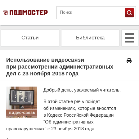
Статьи
Библиотека
Альманах
Экзамен
Использование видеосвязи
при рассмотрении административных
дел с 23 ноября 2018 года
Проверить штрафы
Калькулятор ОСАГО
Добрый день, уважаемый читатель.
В этой статье речь пойдет
об изменениях, которые вносятся
в Кодекс Российской Федерации
"Об административных
правонарушениях" с 23 ноября 2018 года.