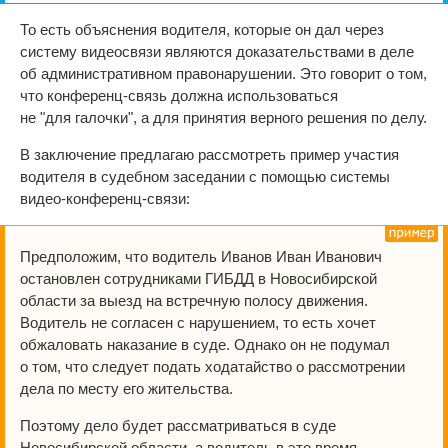
То есть объяснения водителя, которые он дал через
систему видеосвязи являются доказательствами в деле
об административном правонарушении. Это говорит о том,
что конференц-связь должна использоваться
не "для галочки", а для принятия верного решения по делу.
В заключение предлагаю рассмотреть пример участия
водителя в судебном заседании с помощью системы
видео-конференц-связи:
Предположим, что водитель Иванов Иван Иванович
остановлен сотрудниками ГИБДД в Новосибирской
области за выезд на встречную полосу движения.
Водитель не согласен с нарушением, то есть хочет
обжаловать наказание в суде. Однако он не подумал
о том, что следует подать ходатайство о рассмотрении
дела по месту его жительства.
Поэтому дело будет рассматриваться в суде
Новосибирской области, а водитель в это время