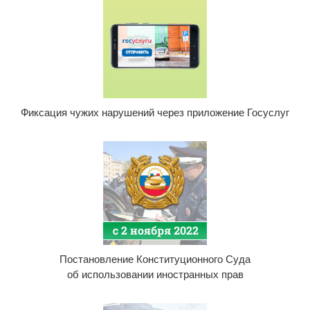
Фиксация чужих нарушений через приложение Госуслуг
Постановление Конституционного Суда
об использовании иностранных прав