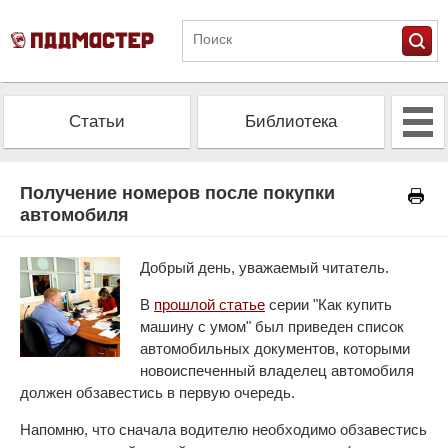
Статьи
Библиотека
Альманах
Экзамен
Получение номеров после покупки
автомобиля
Проверить штрафы
Калькулятор ОСАГО
Добрый день, уважаемый читатель.
В
прошлой статье
серии "Как купить
машину с умом" был приведен список
автомобильных документов, которыми
новоиспеченный владелец автомобиля
должен обзавестись в первую очередь.
Напомню, что сначала водителю необходимо обзавестись