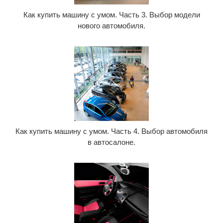
Как купить машину с умом. Часть 3. Выбор модели
нового автомобиля.
Как купить машину с умом. Часть 4. Выбор автомобиля
в автосалоне.