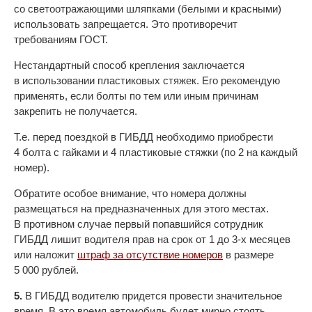
со светоотражающими шляпками (белыми и красными)
использовать запрещается. Это противоречит
требованиям ГОСТ.
Нестандартный способ крепления заключается
в использовании пластиковых стяжек. Его рекомендую
применять, если болты по тем или иным причинам
закрепить не получается.
Т.е. перед поездкой в ГИБДД необходимо приобрести
4 болта с гайками и 4 пластиковые стяжки (по 2 на каждый
номер).
Обратите особое внимание, что номера должны
размещаться на предназначенных для этого местах.
В противном случае первый попавшийся сотрудник
ГИБДД лишит водителя прав на срок от 1 до 3-х месяцев
или наложит
штраф за отсутствие номеров
в размере
5 000 рублей.
5.
В ГИБДД водителю придется провести значительное
время. В это время автомобиль будет мирно стоять