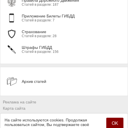
Правила Дорожного Движения
Статей в разделе: 187
Приложение Билеты ГИБДД
Статей в разделе: 7
Страхование
Статей в разделе: 28
Штрафы ГИБДД
Статей в разделе: 156
Архив статей
Реклама на сайте
Карта сайта
Владельцам сайтов
На сайте используются cookies. Продолжая
Политика конфиденциальности
OK
пользоваться сайтом, Вы подтвержаете своё