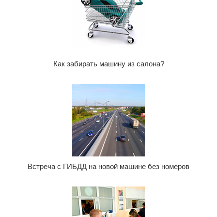
Как забирать машину из салона?
Встреча с ГИБДД на новой машине без номеров