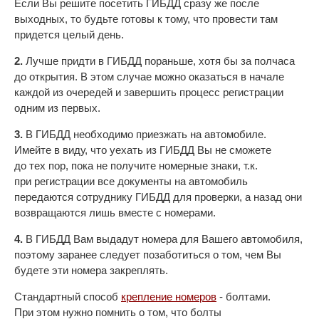
Если Вы решите посетить ГИБДД сразу же после
выходных, то будьте готовы к тому, что провести там
придется целый день.
2.
Лучше придти в ГИБДД пораньше, хотя бы за полчаса
до открытия. В этом случае можно оказаться в начале
каждой из очередей и завершить процесс регистрации
одним из первых.
3.
В ГИБДД необходимо приезжать на автомобиле.
Имейте в виду, что уехать из ГИБДД Вы не сможете
до тех пор, пока не получите номерные знаки, т.к.
при регистрации все документы на автомобиль
передаются сотруднику ГИБДД для проверки, а назад они
возвращаются лишь вместе с номерами.
4.
В ГИБДД Вам выдадут номера для Вашего автомобиля,
поэтому заранее следует позаботиться о том, чем Вы
будете эти номера закреплять.
Стандартный способ
крепление номеров
- болтами.
При этом нужно помнить о том, что болты