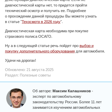
диагностической карты нет, то придется пройти
технический осмотр и получить ее. Подробнее
о прохождении данной процедуры Вы можете узнать
в статье "
Техосмотр в 2026 году
".
Диагностическая карта необходима при покупке
страхового полиса ОСАГО.
Ну а в следующей статье речь пойдет про
выбор и
покупку дополнительного оборудования
для автомобиля.
Удачи на дорогах!
Обновлено: 21 августа 2025
Раздел:
Полезные советы
Об авторе:
Максим Калашников
-
эксперт по автомобильному
законодательству России. Более 11 лет
занимается изучением автомобильных