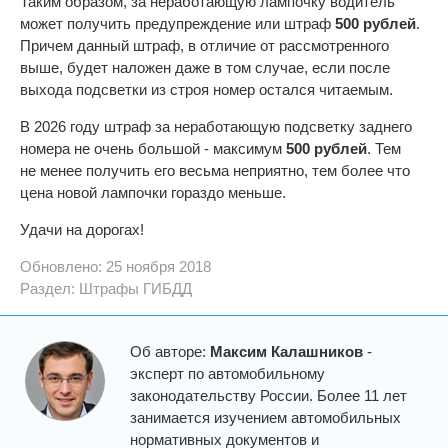
Таким образом, за неработающую лампочку водитель
может получить предупреждение или штраф
500 рублей
.
Причем данный штраф, в отличие от рассмотренного
выше, будет наложен даже в том случае, если после
выхода подсветки из строя номер остался читаемым.
В 2026 году штраф за неработающую подсветку заднего
номера не очень большой - максимум
500 рублей
. Тем
не менее получить его весьма неприятно, тем более что
цена новой лампочки гораздо меньше.
Удачи на дорогах!
Обновлено: 25 ноября 2018
Раздел:
Штрафы ГИБДД
Об авторе:
Максим Калашников
-
эксперт по автомобильному
законодательству России. Более 11 лет
занимается изучением автомобильных
нормативных документов и