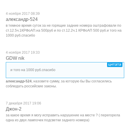
4 ноября 2017 08:39
александр-524
в темное время суток за не горящие задние номера оштрафовали по
ст.12.5ч.1КРФоАП.на 500руб и по ст.12.2ч.1 КРФоАП 500 руб.и того на
1000 руб.спасибо
4 ноября 2017 19:33
GDW nik
и того на 1000 руб.спасибо
александр-524
, назовите сумму, за которую бы Вы согласились
соблюдать российские законы.
7 декабря 2017 19:06
Джон-2
за какое время я могу исправить нарушение на месте ? ( перегорела
одна из двух лампочек подсветки заднего номера)