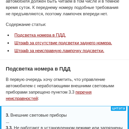
автомобиля должен быть читаем в том числе и в темное
время суток. К переднему номеру подобные требования
не предъявляются, поэтому лампочек впереди нет.
Содержание статьи:
Подсветка номера в ПДД.
Штраф за отсутствие подсветки заднего номера.
Штраф за неисправную лампочку подсветки.
Подсветка номера в ПДД
В первую очередь хочу отметить, что управление
автомобилем с неработающими внешними световыми
приборами запрещено пунктом 3.3
перечня
неисправностей
:
3.
Внешние световые приборы
...
3.3.
Не работают в установленном режиме или загрязнены