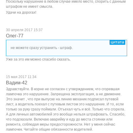
Поскольку нарушение в любом случае имело место, спорить с данным
штрафом не имеет смысла.
Удачи на дорогах!
30 апреля 2017 15:37
Олег-77
не можете сразу устранить - штраф.
Уже за это им можно спасибо сказать.
15 мая 2017 11:34
Вадим-42
Здравствуйте. В корне не согласен с утверждением, что сгоревшая
лампочка это нарушение. Запрещена эксплуатация, а не движение.
Это значит , что при выпуске на линию механик подписал путевой
лист, а водитель поехал с путевым листом это нарушение. И то, если
только за руку сразу поймали. Отъехал чуть и всё. Только что сгорела.
А для личных автомобилей это вообще нельзя штрафовать. Спасибо,
что подсказали. Включаю аварийку и еду до места стоянки или
ремонта, соблюдая меры предосторожности. Нет у меня сейчас
лампочек. Читайте общие обязанности водителей.