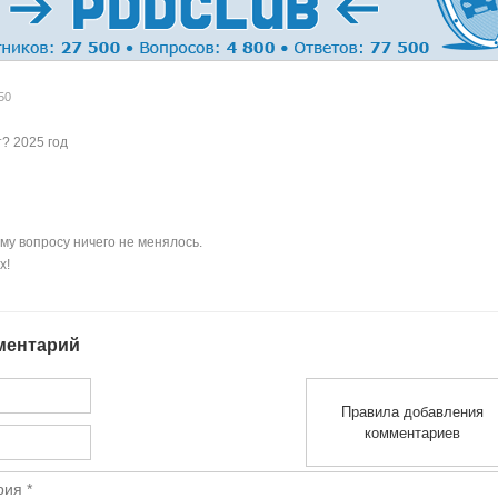
50
? 2025 год
ому вопросу ничего не менялось.
х!
ментарий
Правила добавления
комментариев