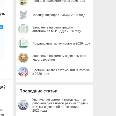
ПДД для велосипедистов 2026 года
уть
Таблица штрафов ГИБДД 2026 года
Заявление на регистрацию
автомобиля в ГИБДД в 2026 году
Предписание за тонировку в 2026 году
Заявление на замену водительского
удостоверения
о
Временный ввоз автомобиля в Россию
в 2026 году
ду?
Последние статьи
Увеличение времени между частями
рабочего дня в новом режиме труда и
отдыха водителей с 1 сентября
ся
2026 года
ете