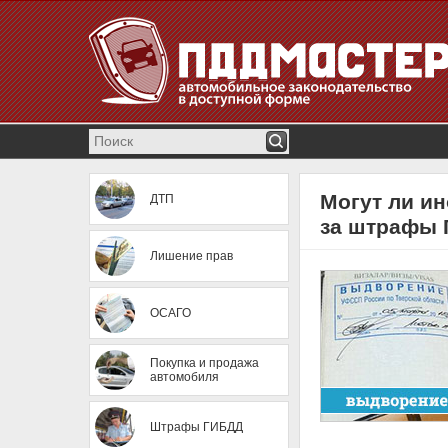
Могут ли и
ДТП
за штрафы
Лишение прав
ОСАГО
Покупка и продажа
автомобиля
Штрафы ГИБДД