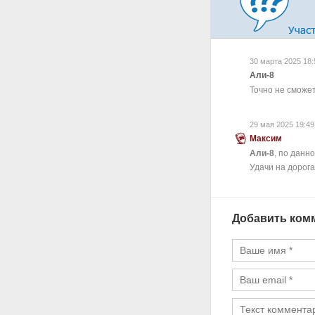
30 марта 2025 18:
Али-8
Точно не сможет
29 мая 2025 19:49
Максим
Али-8
, по данн
Удачи на дорога
Добавить ком