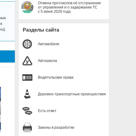
Отмена протоколов об отстранении
от управления и о задержании ТС
с 5 июня 2026 года
ных
их
u).
Разделы сайта
Автомобили
Автошкола
Водительские права
Дорожно-транспортные происшествия
Есть ответ
Законы в разработке