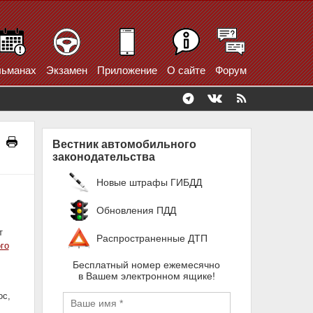
ьманах
Экзамен
Приложение
О сайте
Форум
Вестник автомобильного
законодательства
Новые штрафы ГИБДД
Обновления ПДД
т
Распространенные ДТП
го
Бесплатный номер ежемесячно
в Вашем электронном ящике!
ос,