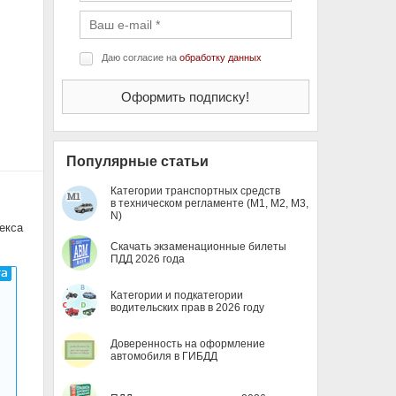
Даю согласие на
обработку данных
Популярные статьи
Категории транспортных средств
в техническом регламенте (M1, M2, M3,
N)
екса
Скачать экзаменационные билеты
ПДД 2026 года
Категории и подкатегории
водительских прав в 2026 году
Доверенность на оформление
автомобиля в ГИБДД