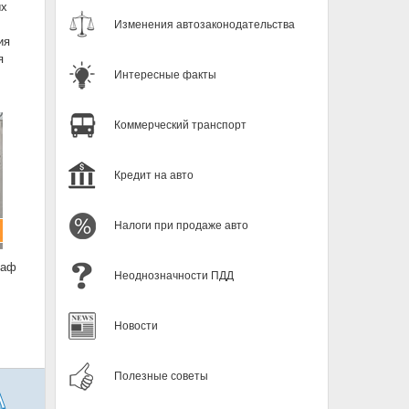
ых
Изменения автозаконодательства
ия
я
Интересные факты
Коммерческий транспорт
Кредит на авто
Налоги при продаже авто
раф
Неоднозначности ПДД
Новости
Полезные советы