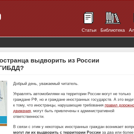
Статьи
Библиотека
Ал
ностранца выдворить из России
 ГИБДД?
Добрый день, уважаемый читатель.
Управлять автомобилями на территории России могут не только
граждане РФ, но и граждане иностранных государств. А это веде
к тому, что иностранцы, нарушающие требования
правил дорожно
движения
, могут быть привлечены к административной
ответственности.
В связи с этим у некоторых иностранных граждан возникает вопр
могут ли их выдворить с территории России
за два или более