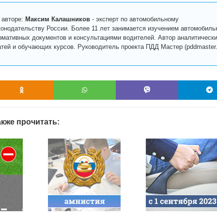
 авторе:
Максим Калашников
-
эксперт по автомобильному
конодательству России. Более 11 лет занимается изучением автомобиль
рмативных документов и консультациями водителей. Автор аналитическ
атей и обучающих курсов. Руководитель проекта ПДД Мастер (pddmaster.r
кже прочитать: