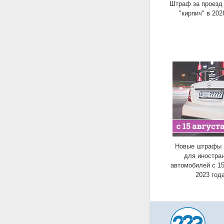
Штраф за проезд 
"кирпич" в 202
Новые штрафы
для иностра
автомобилей с 15
2023 год