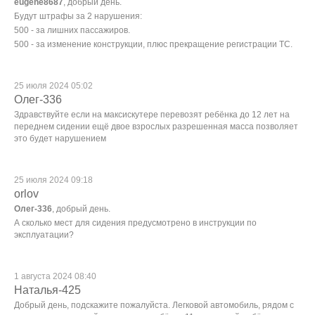
eugene8687
, добрый день.
Будут штрафы за 2 нарушения:
500 - за лишних пассажиров.
500 - за изменение конструкции, плюс прекращение регистрации ТС.
25 июля 2024 05:02
Олег-336
Здравствуйте если на максискутере перевозят ребёнка до 12 лет на
переднем сидении ещё двое взрослых разрешенная масса позволяет
это будет нарушением
25 июля 2024 09:18
orlov
Олег-336
, добрый день.
А сколько мест для сидения предусмотрено в инструкции по
эксплуатации?
1 августа 2024 08:40
Наталья-425
Добрый день, подскажите пожалуйста. Легковой автомобиль, рядом с