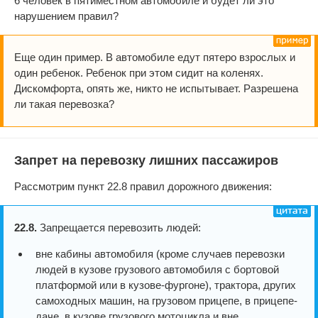
6 человек в пятиместном автомобиле и будет ли это
нарушением правил?
Еще один пример. В автомобиле едут пятеро взрослых и
один ребенок. Ребенок при этом сидит на коленях.
Дискомфорта, опять же, никто не испытывает. Разрешена
ли такая перевозка?
Запрет на перевозку лишних пассажиров
Рассмотрим пункт 22.8 правил дорожного движения:
22.8.
Запрещается перевозить людей:
вне кабины автомобиля (кроме случаев перевозки
людей в кузове грузового автомобиля с бортовой
платформой или в кузове-фургоне), трактора, других
самоходных машин, на грузовом прицепе, в прицепе-
даче, в кузове грузового мотоцикла и вне