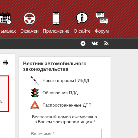
ьманах
Экзамен
Приложение
О сайте
Форум
Вестник автомобильного
законодательства
Новые штрафы ГИБДД
Обновления ПДД
да
Распространенные ДТП
Бесплатный номер ежемесячно
в Вашем электронном ящике!