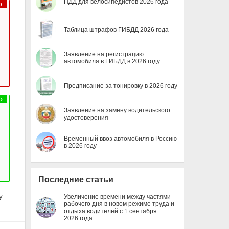
ПДД для велосипедистов 2026 года
Таблица штрафов ГИБДД 2026 года
Заявление на регистрацию
автомобиля в ГИБДД в 2026 году
Предписание за тонировку в 2026 году
Заявление на замену водительского
удостоверения
Временный ввоз автомобиля в Россию
в 2026 году
Последние статьи
у
Увеличение времени между частями
рабочего дня в новом режиме труда и
отдыха водителей с 1 сентября
2026 года