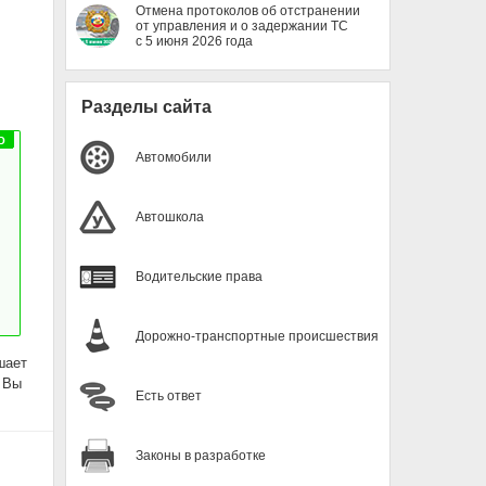
Отмена протоколов об отстранении
от управления и о задержании ТС
с 5 июня 2026 года
Разделы сайта
Автомобили
Автошкола
Водительские права
Дорожно-транспортные происшествия
шает
 Вы
Есть ответ
Законы в разработке