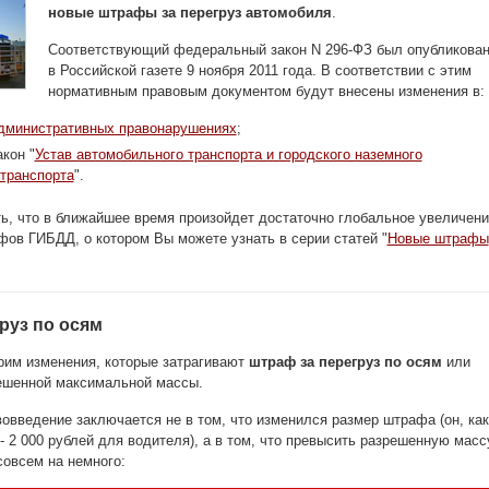
новые штрафы за перегруз автомобиля
.
Соответствующий федеральный закон N 296-ФЗ был опубликова
в Российской газете 9 ноября 2011 года. В соответствии с этим
нормативным правовым документом будут внесены изменения в:
дминистративных правонарушениях
;
кон "
Устав автомобильного транспорта и городского наземного
 транспорта
".
ь, что в ближайшее время произойдет достаточно глобальное увеличени
ов ГИБДД, о котором Вы можете узнать в серии статей "
Новые штрафы
руз по осям
рим изменения, которые затрагивают
штраф за перегруз по осям
или
ешенной максимальной массы.
овведение заключается не в том, что изменился размер штрафа (он, как
 - 2 000 рублей для водителя), а в том, что превысить разрешенную масс
овсем на немного: