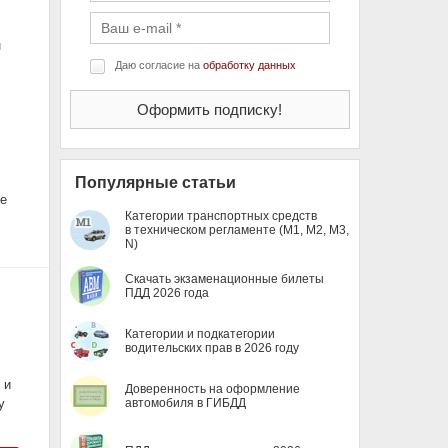
н
Даю согласие на
обработку данных
Популярные статьи
е
Категории транспортных средств
в техническом регламенте (M1, M2, M3,
N)
Скачать экзаменационные билеты
ПДД 2026 года
Категории и подкатегории
водительских прав в 2026 году
 и
Доверенность на оформление
у
автомобиля в ГИБДД