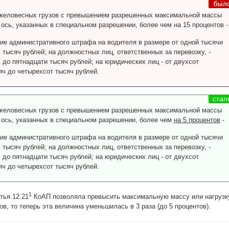
яжеловесных грузов с превышением разрешенных максимальной массы
 ось, указанных в специальном разрешении, более чем на 15 процентов -
ие административного штрафа на водителя в размере от одной тысячи
 тысяч рублей; на должностных лиц, ответственных за перевозку, -
 до пятнадцати тысяч рублей; на юридических лиц - от двухсот
яч до четырехсот тысяч рублей.
яжеловесных грузов с превышением разрешенных максимальной массы
а ось, указанных в специальном разрешении, более чем
на 5 процентов
-
ие административного штрафа на водителя в размере от одной тысячи
 тысяч рублей; на должностных лиц, ответственных за перевозку, -
 до пятнадцати тысяч рублей; на юридических лиц - от двухсот
яч до четырехсот тысяч рублей.
1
тья 12.21
КоАП позволяла превысить максимальную массу или нагрузк
ов, то теперь эта величина уменьшилась в 3 раза (до 5 процентов).