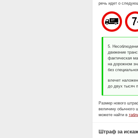
речь идет о следующ
5. Несоблюдени
движение транс
фактическая ма
на дорожном зн
без специальног
влечет наложен
до двух тысяч п
Размер нового штраф
величину обычного ш
можете найти в
табл
Штраф за искаж