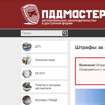
Штрафы за 
ДТП
Лишение прав
Внимание!
Штрафы
Ознакомиться с 
ОСАГО
Покупка и продажа
автомобиля
Штрафы ГИБДД