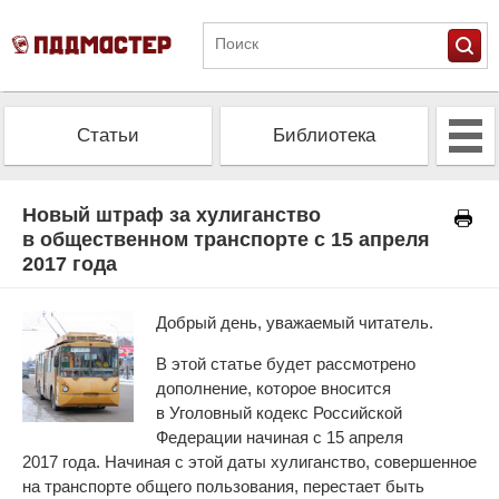
Статьи
Библиотека
Альманах
Экзамен
Новый штраф за хулиганство
в общественном транспорте с 15 апреля
2017 года
Проверить штрафы
Калькулятор ОСАГО
Добрый день, уважаемый читатель.
В этой статье будет рассмотрено
дополнение, которое вносится
в Уголовный кодекс Российской
Федерации начиная с 15 апреля
2017 года. Начиная с этой даты хулиганство, совершенное
на транспорте общего пользования, перестает быть