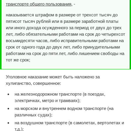
транспорте общего пользования
, -
наказывается штрафом в размере от трехсот тысяч до
пятисот тысяч рублей или в размере заработной платы
или иного дохода осужденного за период от двух до трех
лет, либо обязательными работами на срок до четырехсот
восьмидесяти часов, либо исправительными работами на
срок от одного года до двух лет, либо принудительными
работами на срок до пяти лет, либо лишением свободы на
тот же срок;
Уголовное наказание может быть наложено за
хулиганство, совершенное:
на железнодорожном транспорте (в поездах,
электричках, метро и трамваях);
на морском и внутреннем водном транспорте (на
различных судах);
на воздушном транспорте (в самолетах, вертолетах и
т.д.);