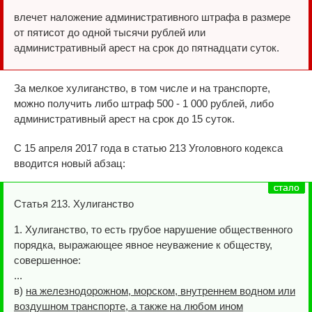
влечет наложение административного штрафа в размере
от пятисот до одной тысячи рублей или
административный арест на срок до пятнадцати суток.
За мелкое хулиганство, в том числе и на транспорте,
можно получить либо штраф 500 - 1 000 рублей, либо
административный арест на срок до 15 суток.
С 15 апреля 2017 года в статью 213 Уголовного кодекса
вводится новый абзац:
Статья 213. Хулиганство
1. Хулиганство, то есть грубое нарушение общественного
порядка, выражающее явное неуважение к обществу,
совершенное:
...
в)
на железнодорожном, морском, внутреннем водном или
воздушном транспорте, а также на любом ином