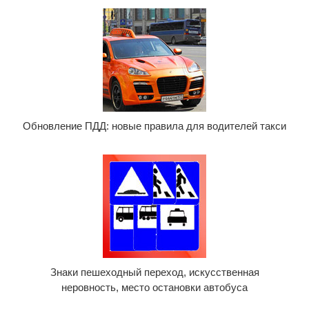
Обновление ПДД: новые правила для водителей такси
Знаки пешеходный переход, искусственная
неровность, место остановки автобуса