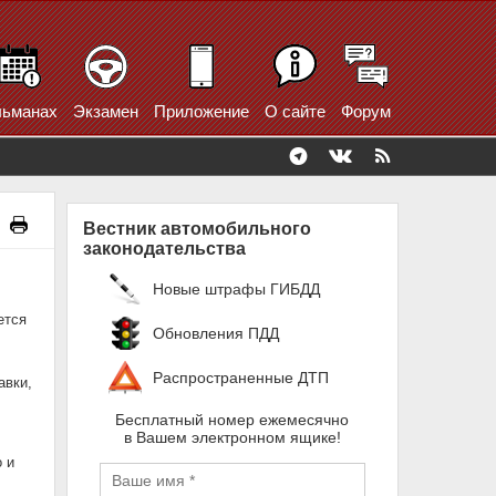
ьманах
Экзамен
Приложение
О сайте
Форум
Вестник автомобильного
законодательства
Новые штрафы ГИБДД
ется
Обновления ПДД
Распространенные ДТП
авки,
Бесплатный номер ежемесячно
в Вашем электронном ящике!
 и