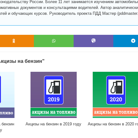
конодательству России. Более 11 лет занимается изучением автомобиль
рмативных документов и консультациями водителей. Автор аналитическ
атей и обучающих курсов. Руководитель проекта ПДД Мастер (pddmaster.r
Акцизы на бензин"
 бензин
Акцизы на бензин в 2019 году
Акцизы на бензин в 2020 г
ду