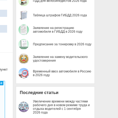
ПДД для велосипедистов 2026 года
Таблица штрафов ГИБДД 2026 года
Заявление на регистрацию
автомобиля в ГИБДД в 2026 году
Предписание за тонировку в 2026 году
Заявление на замену водительского
удостоверения
пункт
Временный ввоз автомобиля в Россию
в 2026 году
Последние статьи
Увеличение времени между частями
рабочего дня в новом режиме труда и
отдыха водителей с 1 сентября
2026 года