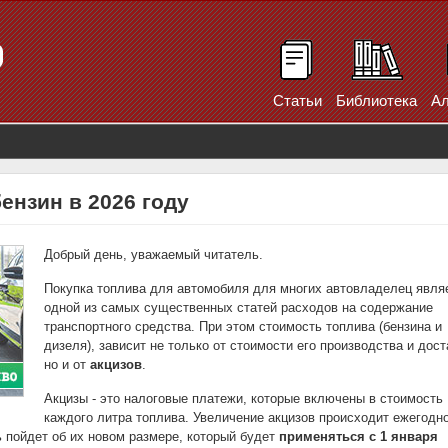
Статьи
Библиотека
Ал
ензин в 2026 году
Добрый день, уважаемый читатель.
Покупка топлива для автомобиля для многих автовладелец явля
одной из самых существенных статей расходов на содержание
транспортного средства. При этом стоимость топлива (бензина и
дизеля), зависит не только от стоимости его производства и дост
но и от
акцизов
.
Акцизы - это налоговые платежи, которые включены в стоимость
каждого литра топлива. Увеличение акцизов происходит ежегодно
ь пойдет об их новом размере, который будет
применяться с 1 января