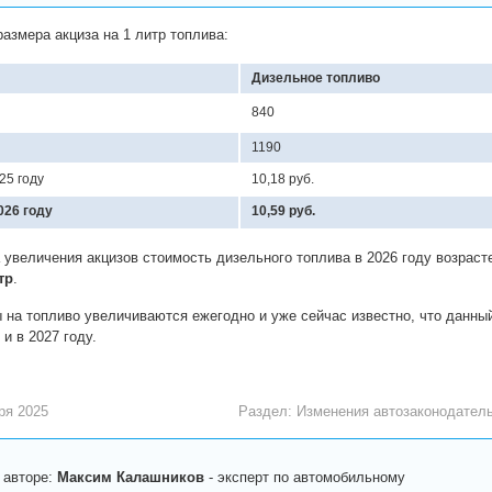
азмера акциза на 1 литр топлива:
Дизельное топливо
840
1190
25 году
10,18 руб.
026 году
10,59 руб.
а увеличения акцизов стоимость дизельного топлива в 2026 году возраст
тр
.
 на топливо увеличиваются ежегодно и уже сейчас известно, что данны
и в 2027 году.
ря 2025
Раздел:
Изменения автозаконодател
 авторе:
Максим Калашников
-
эксперт по автомобильному