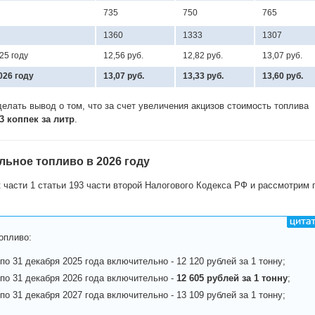
735
750
765
1360
1333
1307
25 году
12,56 руб.
12,82 руб.
13,07 руб.
026 году
13,07 руб.
13,33 руб.
13,60 руб.
елать вывод о том, что за счет увеличения акцизов стоимость топлива
53 коппек за литр
.
льное топливо в 2026 году
 части 1 статьи 193 части второй Налогового Кодекса РФ и рассмотрим 
опливо:
 по 31 декабря 2025 года включительно - 12 120 рублей за 1 тонну;
 по 31 декабря 2026 года включительно -
12 605 рублей за 1 тонну
;
 по 31 декабря 2027 года включительно - 13 109 рублей за 1 тонну;