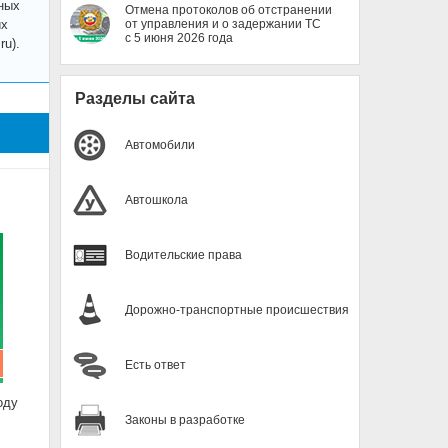
ных
Отмена протоколов об отстранении
их
от управления и о задержании ТС
с 5 июня 2026 года
u).
Разделы сайта
Автомобили
Автошкола
Водительские права
Дорожно-транспортные происшествия
Есть ответ
оду
Законы в разработке