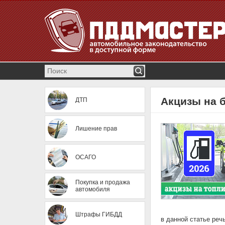
Акцизы на б
ДТП
Лишение прав
ОСАГО
Покупка и продажа
автомобиля
Штрафы ГИБДД
в данной статье реч