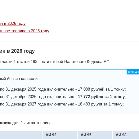
н в 2026 году
льное топливо в 2026 году
ин в 2026 году
 части 1 статьи 193 части второй Налогового Кодекса РФ:
ый бензин класса 5:
 по 31 декабря 2025 года включительно - 17 088 рублей за 1 тонну;
 по 31 декабря 2026 года включительно -
17 772 рубля за 1 тонну
;
 по 31 декабря 2027 года включительно - 18 483 рубля за 1 тонну;
кциза для 1 литра топлива:
АИ 92
АИ 95
АИ 98