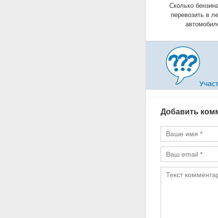
Сколько бензин
перевозить в л
автомобил
Добавить ком