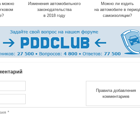
а можно
Изменения автомобильного
Можно ли ездить
егковом
законодательства
на автомобиле в перио
е?
в 2018 году
самоизоляции?
ментарий
Правила добавления
комментариев