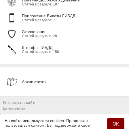
Правила Дорожного Движения
Статей в разделе: 187
Приложение Билеты ГИБДД
Статей в разделе: 7
Страхование
Статей в разделе: 28
Штрафы ГИБДД
Статей в разделе: 156
Архив статей
Реклама на сайте
Карта сайта
Владельцам сайтов
На сайте используются cookies. Продолжая
Политика конфиденциальности
OK
пользоваться сайтом, Вы подтвержаете своё