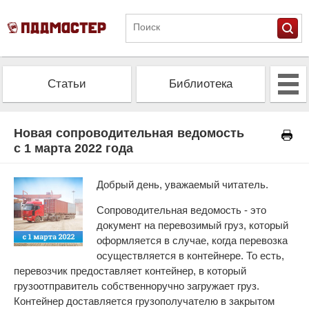
Статьи
Библиотека
Альманах
Экзамен
Новая сопроводительная ведомость
с 1 марта 2022 года
Проверить штрафы
Калькулятор ОСАГО
Добрый день, уважаемый читатель.
Сопроводительная ведомость - это
документ на перевозимый груз, который
оформляется в случае, когда перевозка
осуществляется в контейнере. То есть,
перевозчик предоставляет контейнер, в который
грузоотправитель собственноручно загружает груз.
Контейнер доставляется грузополучателю в закрытом