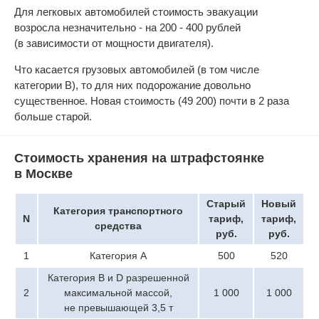
Для легковых автомобилей стоимость эвакуации
возросла незначительно - на 200 - 400 рублей
(в зависимости от мощности двигателя).
Что касается грузовых автомобилей (в том числе
категории B), то для них подорожание довольно
существенное. Новая стоимость (49 200) почти в 2 раза
больше старой.
Стоимость хранения на штрафстоянке
в Москве
Старый
Новый
Категория транспортного
N
тариф,
тариф,
средства
руб.
руб.
1
Категория A
500
520
Категория B и D разрешенной
2
максимальной массой,
1 000
1 000
не превышающей 3,5 т