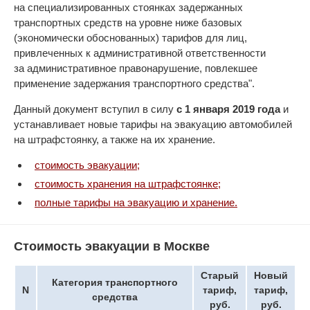
на специализированных стоянках задержанных
транспортных средств на уровне ниже базовых
(экономически обоснованных) тарифов для лиц,
привлеченных к административной ответственности
за административное правонарушение, повлекшее
применение задержания транспортного средства".
Данный документ вступил в силу
с 1 января 2019 года
и
устанавливает новые тарифы на эвакуацию автомобилей
на штрафстоянку, а также на их хранение.
стоимость эвакуации;
стоимость хранения на штрафстоянке;
полные тарифы на эвакуацию и хранение.
Стоимость эвакуации в Москве
Старый
Новый
Категория транспортного
N
тариф,
тариф,
средства
руб.
руб.