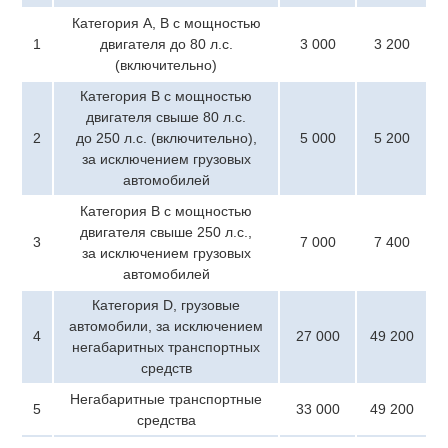
Категория A, B с мощностью
1
двигателя до 80 л.с.
3 000
3 200
(включительно)
Категория B с мощностью
двигателя свыше 80 л.с.
2
до 250 л.с. (включительно),
5 000
5 200
за исключением грузовых
автомобилей
Категория B с мощностью
двигателя свыше 250 л.с.,
3
7 000
7 400
за исключением грузовых
автомобилей
Категория D, грузовые
автомобили, за исключением
4
27 000
49 200
негабаритных транспортных
средств
Негабаритные транспортные
5
33 000
49 200
средства