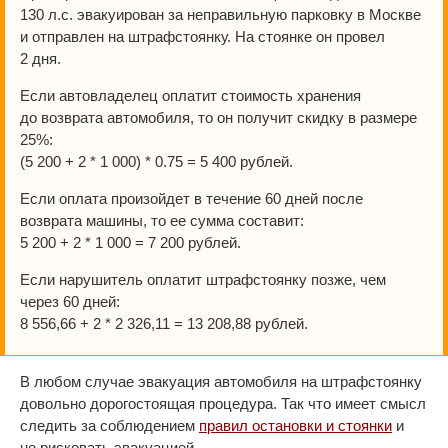
130 л.с. эвакуирован за неправильную парковку в Москве
и отправлен на штрафстоянку. На стоянке он провел
2 дня.
Если автовладелец оплатит стоимость хранения
до возврата автомобиля, то он получит скидку в размере
25%:
(5 200 + 2 * 1 000) * 0.75 = 5 400 рублей.
Если оплата произойдет в течение 60 дней после
возврата машины, то ее сумма составит:
5 200 + 2 * 1 000 = 7 200 рублей.
Если нарушитель оплатит штрафстоянку позже, чем
через 60 дней:
8 556,66 + 2 * 2 326,11 = 13 208,88 рублей.
В любом случае эвакуация автомобиля на штрафстоянку
довольно дорогостоящая процедура. Так что имеет смысл
следить за соблюдением
правил остановки и стоянки
и
не рисковать эвакуацией.