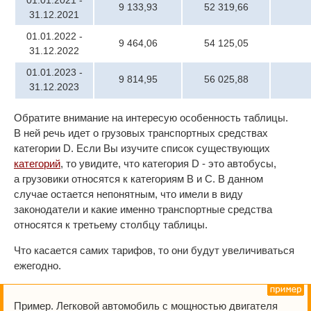
01.01.2021 -
9 133,93
52 319,66
31.12.2021
01.01.2022 -
9 464,06
54 125,05
31.12.2022
01.01.2023 -
9 814,95
56 025,88
31.12.2023
Обратите внимание на интересую особенность таблицы.
В ней речь идет о грузовых транспортных средствах
категории D. Если Вы изучите список существующих
категорий
, то увидите, что категория D - это автобусы,
а грузовики относятся к категориям B и C. В данном
случае остается непонятным, что имели в виду
законодатели и какие именно транспортные средства
относятся к третьему столбцу таблицы.
Что касается самих тарифов, то они будут увеличиваться
ежегодно.
Пример. Легковой автомобиль с мощностью двигателя