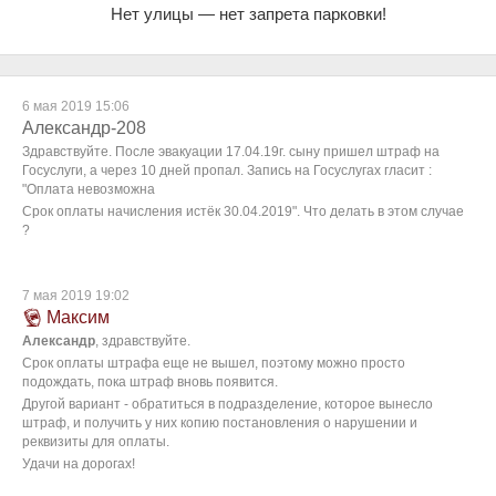
Нет улицы — нет запрета парковки!
6 мая 2019 15:06
Александр-208
Здравствуйте. После эвакуации 17.04.19г. сыну пришел штраф на
Госуслуги, а через 10 дней пропал. Запись на Госуслугах гласит :
"Оплата невозможна
Срок оплаты начисления истёк 30.04.2019". Что делать в этом случае
?
7 мая 2019 19:02
Максим
Александр
, здравствуйте.
Срок оплаты штрафа еще не вышел, поэтому можно просто
подождать, пока штраф вновь появится.
Другой вариант - обратиться в подразделение, которое вынесло
штраф, и получить у них копию постановления о нарушении и
реквизиты для оплаты.
Удачи на дорогах!