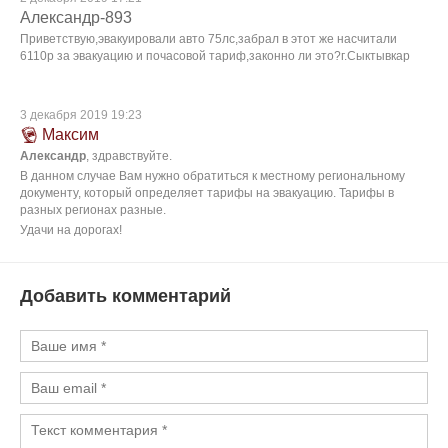
Александр-893
Приветствую,эвакуировали авто 75лс,забрал в этот же насчитали
6110р за эвакуацию и почасовой тариф,законно ли это?г.Сыктывкар
3 декабря 2019 19:23
Максим
Александр
, здравствуйте.
В данном случае Вам нужно обратиться к местному региональному
документу, который определяет тарифы на эвакуацию. Тарифы в
разных регионах разные.
Удачи на дорогах!
Добавить комментарий