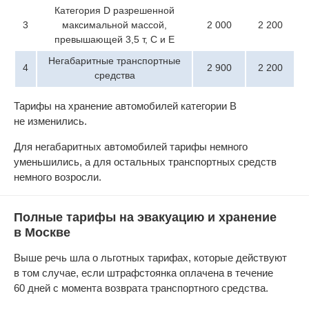
Категория D разрешенной
3
максимальной массой,
2 000
2 200
превышающей 3,5 т, C и E
Негабаритные транспортные
4
2 900
2 200
средства
Тарифы на хранение автомобилей категории B
не изменились.
Для негабаритных автомобилей тарифы немного
уменьшились, а для остальных транспортных средств
немного возросли.
Полные тарифы на эвакуацию и хранение
в Москве
Выше речь шла о льготных тарифах, которые действуют
в том случае, если штрафстоянка оплачена в течение
60 дней с момента возврата транспортного средства.