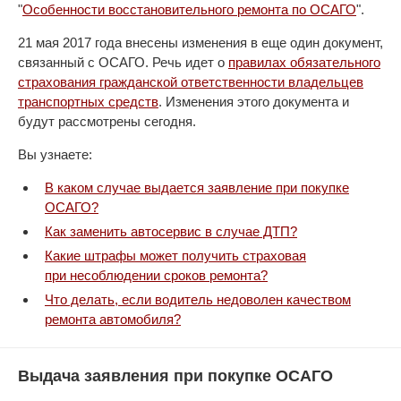
"
Особенности восстановительного ремонта по ОСАГО
".
21 мая 2017 года внесены изменения в еще один документ,
связанный с ОСАГО. Речь идет о
правилах обязательного
страхования гражданской ответственности владельцев
транспортных средств
. Изменения этого документа и
будут рассмотрены сегодня.
Вы узнаете:
В каком случае выдается заявление при покупке
ОСАГО?
Как заменить автосервис в случае ДТП?
Какие штрафы может получить страховая
при несоблюдении сроков ремонта?
Что делать, если водитель недоволен качеством
ремонта автомобиля?
Выдача заявления при покупке ОСАГО