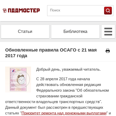
Статьи
Библиотека
Альманах
Экзамен
Обновленные правила ОСАГО с 21 мая
2017 года
Проверить штрафы
Калькулятор ОСАГО
Добрый день, уважаемый читатель.
С 28 апреля 2017 года начала
действовать обновленная редакция
Федерального закона "Об обязательном
страховании гражданской
ответственности владельцев транспортных средств".
Данный документ был рассмотрен в предшествующих
статьях "
Приоритет ремонта над денежными выплатами
" и