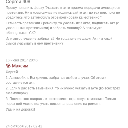
Сергей-408
Прошу пояснить фразу "Укажите в акте приема-передачи имеющиеся
претензии. Ни в коем случае не подписывайте акт до тех пор, пока не
убедитесь, что автомобиль отремонтирован качественно."
Если есть претензии к ремонту, то указать их в акте, подписать акт (с
указанными претензиями) и забрать машину? А потом уже
обращаться в СК?
Или авто лучше не забирать? Но тогда мне не дадут Акт - и какой
смысл указывать в нем претензии?
16 июня 2017 20:46
Максим
Сергей
:
1. Автомобиль Вы должны забрать в любом случае. Об этом и
составляется акт.
2. Если у Вас есть замечания, то их нужно указать в акте (во всех трех
экземплярах).
3. После этого направьте претензию в страховую компанию. Только
через неё можно получить новое направление на ремонт.
Удачи на дорогах!
24 октября 2017 02:42