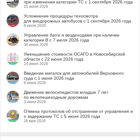
при изменении категории ТС с 1 сентября 2026 года
15 июля 2026
Усложнение процедуры техосмотра
для внедорожных автобусов с 1 сентября 2026 года
8 июля 2026
Управление багги и вездеходами при наличии
категории B с 7 июля 2026 года
30 июня 2026
Уменьшение стоимости ОСАГО в Новосибирской
области с 22 июня 2026 года
24 июня 2026
Введение мигалок для автомобилей Верховного
суда с 1 июня 2026 года
9 июня 2026
Движение велосипедистов младше 7 лет
по велопешеходным дорожкам
3 июня 2026
Отмена протоколов об отстранении от управления и
о задержании ТС с 5 июня 2026 года
26 мая 2026