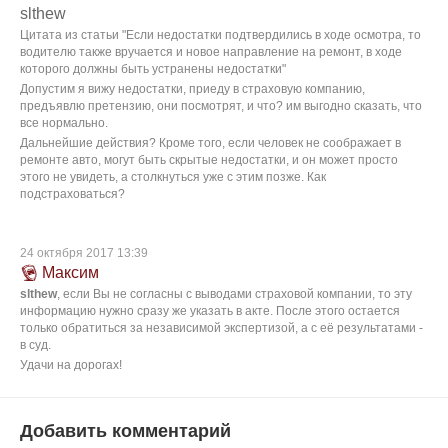
slthew
Цитата из статьи "Если недостатки подтвердились в ходе осмотра, то
водителю также вручается и новое направление на ремонт, в ходе
которого должны быть устранены недостатки"
Допустим я вижу недостатки, приеду в страховую компанию,
предъявлю претензию, они посмотрят, и что? им выгодно сказать, что
все нормально.
Дальнейшие действия? Кроме того, если человек не соображает в
ремонте авто, могут быть скрытые недостатки, и он может просто
этого не увидеть, а столкнуться уже с этим позже. Как
подстраховаться?
24 октября 2017 13:39
Максим
slthew
, если Вы не согласны с выводами страховой компании, то эту
информацию нужно сразу же указать в акте. После этого остается
только обратиться за независимой экспертизой, а с её результатами -
в суд.
Удачи на дорогах!
Добавить комментарий