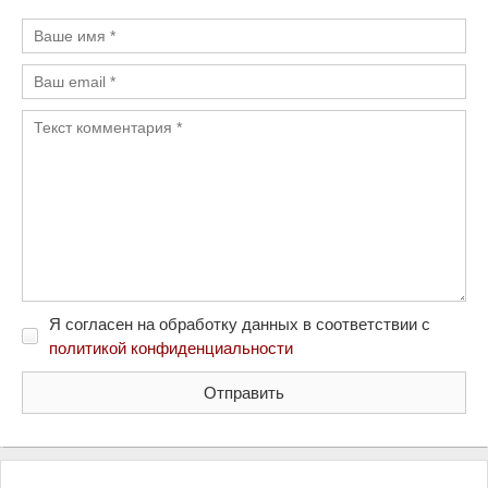
Я согласен на обработку данных в соответствии с
политикой конфиденциальности